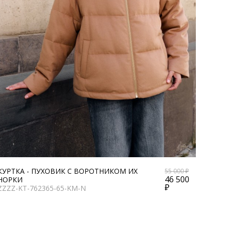
КУРТКА - ПУХОВИК С ВОРОТНИКОМ ИХ
55 000 ₽
46 500
НОРКИ
₽
ZZZZ-KT-762365-65-KM-N