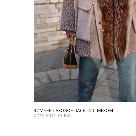
ЗИМНЕЕ ПУХОВОЕ ПАЛЬТО С МЕХОМ
ZZZZ-8811-85-BG-L