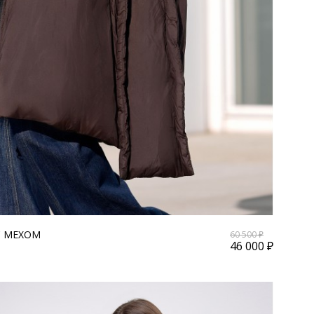
С МЕХОМ
60 500 ₽
46 000 ₽