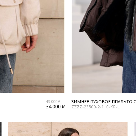
ЗИМНЕЕ ПУХОВОЕ ППАЛЬТО 
43 000 ₽
34 000 ₽
ZZZZ-23500-2-110-KR-L