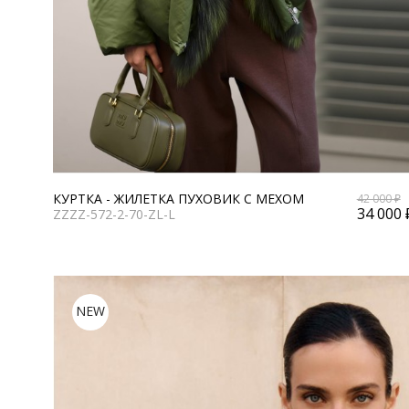
КУРТКА - ЖИЛЕТКА ПУХОВИК С МЕХОМ
42 000 ₽
34 000 
ZZZZ-572-2-70-ZL-L
NEW