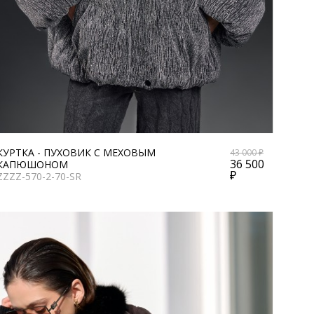
КУРТКА - ПУХОВИК С МЕХОВЫМ
43 000 ₽
36 500
КАПЮШОНОМ
₽
ZZZZ-570-2-70-SR