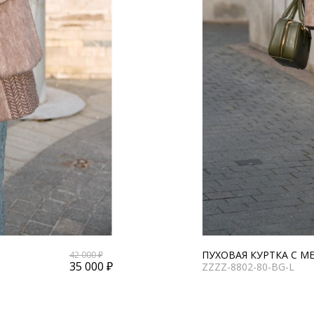
ПУХОВАЯ КУРТКА С М
42 000 ₽
35 000 ₽
ZZZZ-8802-80-BG-L