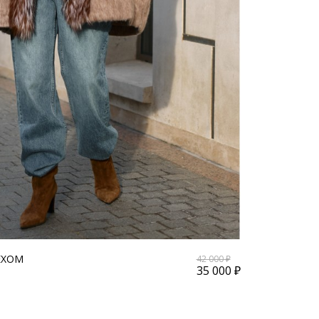
ЕХОМ
42 000 ₽
35 000 ₽