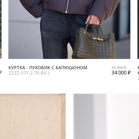
КУРТКА - ПУХОВИК С КАПЮШОНОМ
43 000 ₽
₽
34 000 ₽
ZZZZ-571-2-70-BK-L