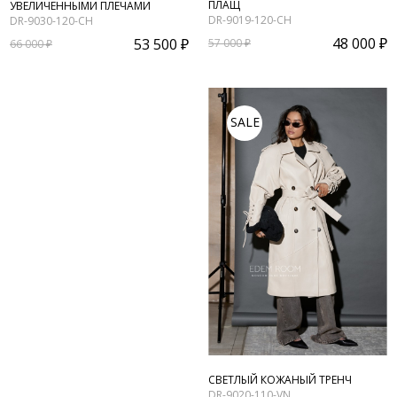
ПЛАЩ
УВЕЛИЧЕННЫМИ ПЛЕЧАМИ
DR-9019-120-CH
DR-9030-120-CH
48 000 ₽
53 500 ₽
57 000 ₽
66 000 ₽
SALE
СВЕТЛЫЙ КОЖАНЫЙ ТРЕНЧ
DR-9020-110-VN