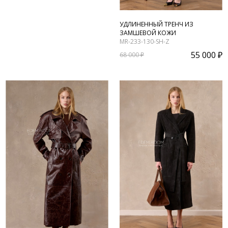
УДЛИНЕННЫЙ ТРЕНЧ ИЗ
ЗАМШЕВОЙ КОЖИ
MR-233-130-SH-Z
55 000 ₽
68 000 ₽