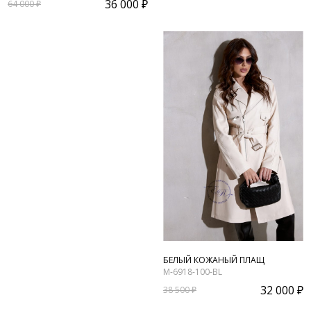
36 000 ₽
64 000 ₽
БЕЛЫЙ КОЖАНЫЙ ПЛАЩ
M-6918-100-BL
32 000 ₽
38 500 ₽