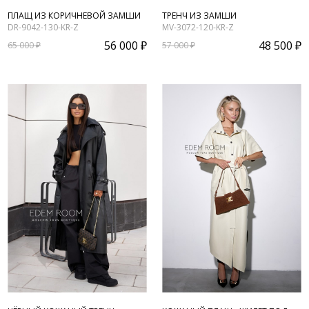
ПЛАЩ ИЗ КОРИЧНЕВОЙ ЗАМШИ
ТРЕНЧ ИЗ ЗАМШИ
DR-9042-130-KR-Z
MV-3072-120-KR-Z
56 000 ₽
48 500 ₽
65 000 ₽
57 000 ₽