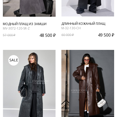
ДЛИННЫЙ КОЖАНЫЙ ПЛАЩ
МОДНЫЙ ПЛАЩ ИЗ ЗАМШИ
M-32-130-CH
MV-3072-120-SR-Z
49 500 ₽
48 500 ₽
60 000 ₽
57 000 ₽
SALE