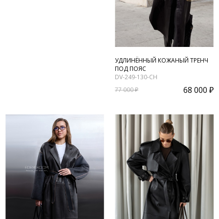
УДЛИНЁННЫЙ КОЖАНЫЙ ТРЕНЧ
ПОД ПОЯС
DV-249-130-CH
68 000 ₽
77 000 ₽