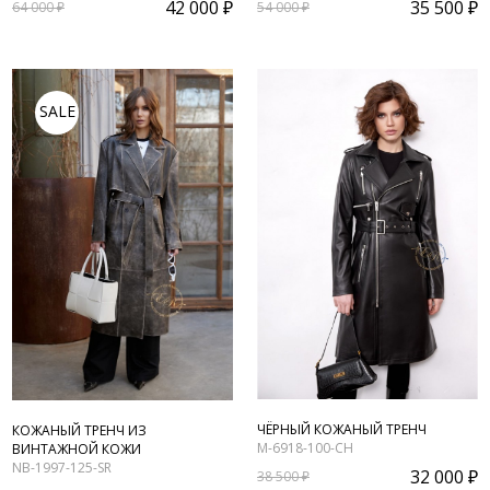
42 000 ₽
35 500 ₽
64 000 ₽
54 000 ₽
SALE
ЧЁРНЫЙ КОЖАНЫЙ ТРЕНЧ
КОЖАНЫЙ ТРЕНЧ ИЗ
M-6918-100-CH
ВИНТАЖНОЙ КОЖИ
NB-1997-125-SR
32 000 ₽
38 500 ₽