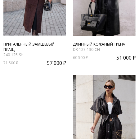
ПРИТАЛЕННЫЙ ЗАМШЕВЫЙ
ДЛИННЫЙ КОЖАНЫЙ ТРЕНЧ
ПЛАЩ
DR-127-130-CH
240-125-SH
51 000 ₽
60 500 ₽
57 000 ₽
71 500 ₽