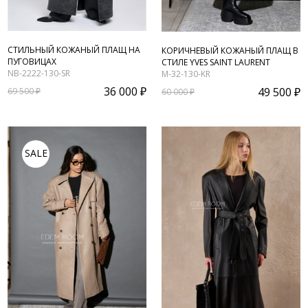
СТИЛЬНЫЙ КОЖАНЫЙ ПЛАЩ НА
КОРИЧНЕВЫЙ КОЖАНЫЙ ПЛАЩ В
ПУГОВИЦАХ
СТИЛЕ YVES SAINT LAURENT
NB-2222-130-SR
M-32-130-KR
36 000 ₽
49 500 ₽
69 500 ₽
60 000 ₽
SALE