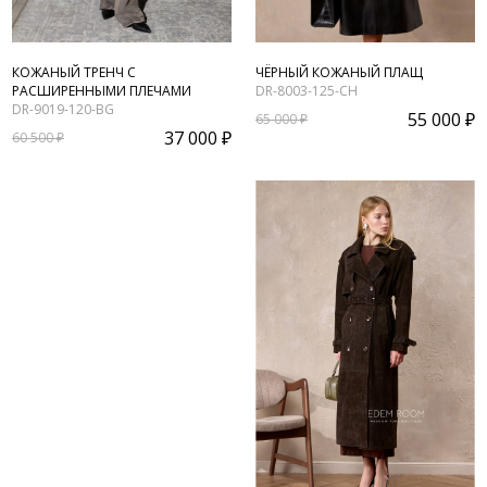
КОЖАНЫЙ ТРЕНЧ С
ЧЁРНЫЙ КОЖАНЫЙ ПЛАЩ
РАСШИРЕННЫМИ ПЛЕЧАМИ
DR-8003-125-CH
DR-9019-120-BG
55 000 ₽
65 000 ₽
37 000 ₽
60 500 ₽