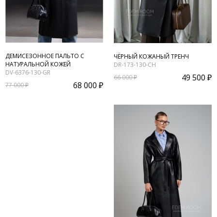
ДЕМИСЕЗОННОЕ ПАЛЬТО С
ЧЁРНЫЙ КОЖАНЫЙ ТРЕНЧ
НАТУРАЛЬНОЙ КОЖЕЙ
DR-173-130-CH
DV-6376-130-GR
49 500 ₽
66 000 ₽
68 000 ₽
77 000 ₽