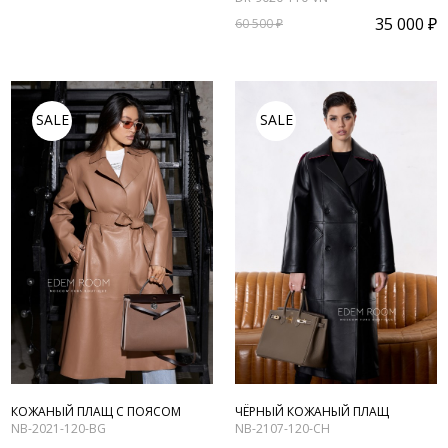
35 000 ₽
60 500 ₽
SALE
SALE
КОЖАНЫЙ ПЛАЩ С ПОЯСОМ
ЧЁРНЫЙ КОЖАНЫЙ ПЛАЩ
NB-2021-120-BG
NB-2107-120-CH