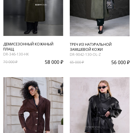
ДЕМИСЕЗОННЫЙ КОЖАНЫЙ
ТРЕЧ ИЗ НАТУРАЛЬНОЙ
ПЛАЩ
ЗАМШЕВОЙ КОЖИ
DR-346-130-HK
DR-9042-130-OL-Z
58 000 ₽
56 000 ₽
70 000 ₽
65 000 ₽