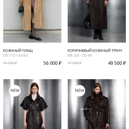
КОЖАНЫЙ ПЛАЩ
КОРИЧНЕВЫЙ КОЖАНЫЙ ТРЕНЧ
DR-173-130-BG
MR-201-135-KR
56 000 ₽
49 500 ₽
66 000 ₽
57 000 ₽
NEW
NEW