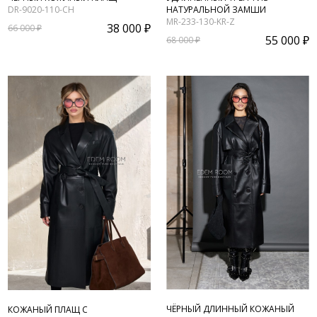
DR-9020-110-CH
НАТУРАЛЬНОЙ ЗАМШИ
MR-233-130-KR-Z
38 000 ₽
66 000 ₽
55 000 ₽
68 000 ₽
ЧЁРНЫЙ ДЛИННЫЙ КОЖАНЫЙ
КОЖАНЫЙ ПЛАЩ С