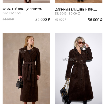
КОЖАНЫЙ ПЛАЩ С ПОЯСОМ
ДЛИННЫЙ ЗАМШЕВЫЙ ПЛАЩ
DR-173-130-SH
DR-9042-130-CH-Z
52 000 ₽
56 000 ₽
64 000 ₽
65 000 ₽