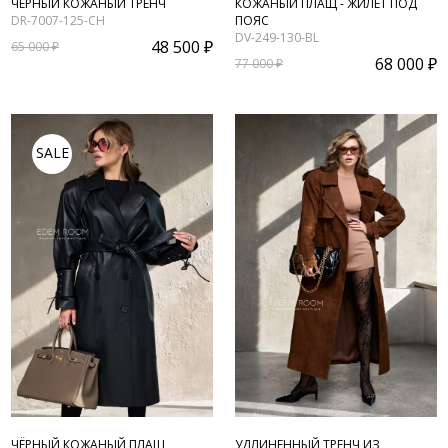
ЧЁРНЫЙ КОЖАНЫЙ ТРЕНЧ
КОЖАНЫЙ ПЛАЩ - ЖИЛЕТ ПОД
DR-7007-125-CH
ПОЯС
DV-249-130-BL
48 500 ₽
65 000 ₽
68 000 ₽
77 000 ₽
SALE
ЧЁРНЫЙ КОЖАНЫЙ ПЛАЩ
УДЛИНЕННЫЙ ТРЕНЧ ИЗ