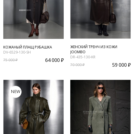
ЖЕНСКИЙ ТРЕНЧ ИЗ КОЖИ
КОЖАНЫЙ ПЛАЩ РУБАШКА
JOOMBO
DV-6529-130-SH
DR-435-130-KR
64 000 ₽
75 000 ₽
59 000 ₽
70 000 ₽
NEW