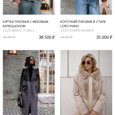
КУРТКА ПУХОВАЯ С МЕХОВЫМ
КОРОТКИЙ ПУХОВИК В СТИЛЕ
КАПЮШОНОМ
LORO PIANO
ZZZX-8809-2-75-BG-L
ZZZX-559095-60-KM-N
38 500 ₽
35 000 ₽
46 000 ₽
44 000 ₽