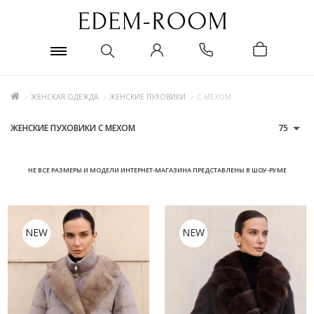
ЖЕНСКАЯ ОДЕЖДА
ЖЕНСКИЕ ПУХОВИКИ
C МЕХОМ
ЖЕНСКИЕ ПУХОВИКИ С МЕХОМ
75
НЕ ВСЕ РАЗМЕРЫ И МОДЕЛИ ИНТЕРНЕТ-МАГАЗИНА ПРЕДСТАВЛЕНЫ В ШОУ-РУМЕ
NEW
NEW