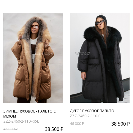
ДУТОЕ ПУХОВОЕ ПАЛЬТО
ЗИМНЕЕ ПУХОВОЕ - ПАЛЬТО С
ZZZ-2460-2-110-CH-L
МЕХОМ
ZZZ-2460-2-110-KR-L
38 500 ₽
46 000 ₽
38 500 ₽
46 000 ₽