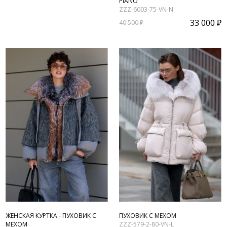
PIANO
ZZZ-6003-75-VN-N
33 000 ₽
40 500 ₽
ЖЕНСКАЯ КУРТКА - ПУХОВИК С
ПУХОВИК С МЕХОМ
МЕХОМ
ZZZ-579-2-80-VN-L