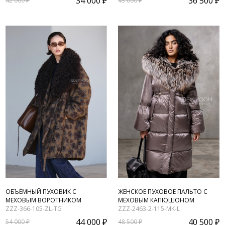
34 000 ₽
36 500 ₽
42 000 ₽
43 000 ₽
ОБЪЁМНЫЙ ПУХОВИК С
ЖЕНСКОЕ ПУХОВОЕ ПАЛЬТО С
МЕХОВЫМ ВОРОТНИКОМ
МЕХОВЫМ КАПЮШОНОМ
ZZZ-366-105-ZL-TG
ZZZ-2463-2-115-MK-L
44 000 ₽
40 500 ₽
54 000 ₽
48 500 ₽