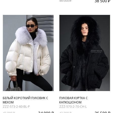
38 500 ₽
46 000 ₽
БЕЛЫЙ КОРОТКИЙ ПУХОВИК С
ПУХОВАЯ КУРТКА С
МЕХОМ
КАПЮШОНОМ
ZZZ-573-2-60-BL-P
ZZZ-570-2-70-CH-L