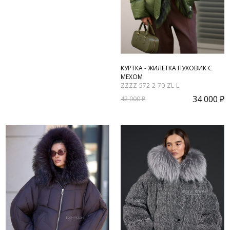
КУРТКА - ЖИЛЕТКА ПУХОВИК С
МЕХОМ
ZZZZ-572-2-70-ZL-L
34 000 ₽
42 000 ₽