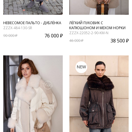
НЕВЕСОМОЕ ПАЛЬТО - ДУБЛЁНКА
ЛЁГКИЙ ПУХОВИК С
ZZZX-484-130-SR
КАПЮШОНОМ И МЕХОМ НОРКИ
ZZZX-22052-2-90-KM-N
76 000 ₽
90 000 ₽
38 500 ₽
46 000 ₽
NEW