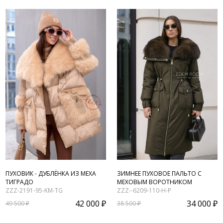
ПУХОВИК - ДУБЛЁНКА ИЗ МЕХА
ЗИМНЕЕ ПУХОВОЕ ПАЛЬТО С
ТИГРАДО
МЕХОВЫМ ВОРОТНИКОМ
ZZZ-2191-95-KM-TG
ZZZ--6209-110-H-P
42 000 ₽
34 000 ₽
49 500 ₽
38 500 ₽