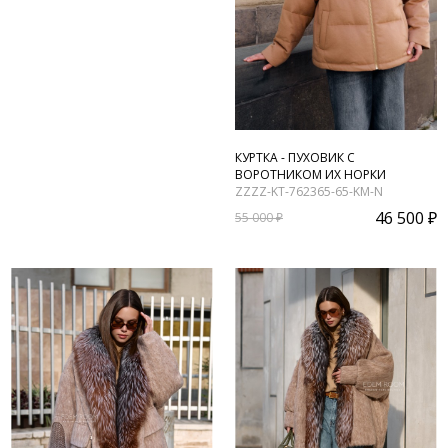
КУРТКА - ПУХОВИК С
ВОРОТНИКОМ ИХ НОРКИ
ZZZZ-KT-762365-65-KM-N
46 500 ₽
55 000 ₽