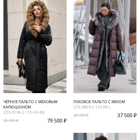
ЧЁРНОЕ ПАЛЬТО С МЕХОВЫМ
ПУХОВОЕ ПАЛЬТО С МЕХОМ
КАПЮШОНОМ
ZZX-8859-2-120-KR-L
ZZX-9196-2-115-CH-KN
37 500 ₽
43 000 ₽
79 500 ₽
95 000 ₽