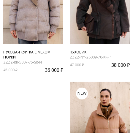
ПУХОВАЯ КУРТКА С МЕХОМ
ПУХОВИК
НОРКИ
ZZZZ-NY-26009-70-KR-P
ZZZZ-RR-5007-75-SR-N
38 000 ₽
47 000 ₽
36 000 ₽
45 000 ₽
NEW