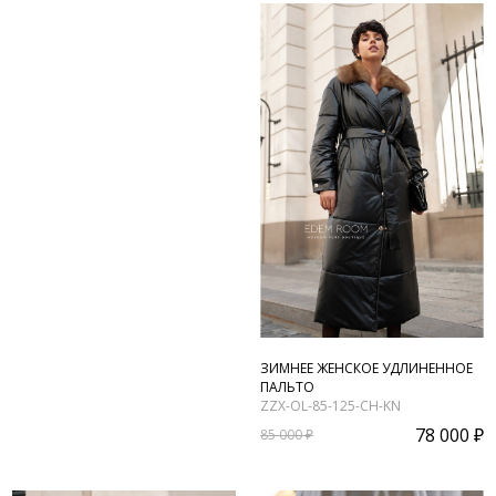
ЗИМНЕЕ ЖЕНСКОЕ УДЛИНЕННОЕ
ПАЛЬТО
ZZX-OL-85-125-CH-KN
78 000 ₽
85 000 ₽