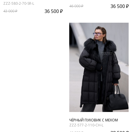
ZZZ-580-2-70-SR-L
36 500 ₽
46 000 ₽
36 500 ₽
43 000 ₽
ЧЁРНЫЙ ПУХОВИК С МЕХОМ
ZZZ-577-2-110-CH-L