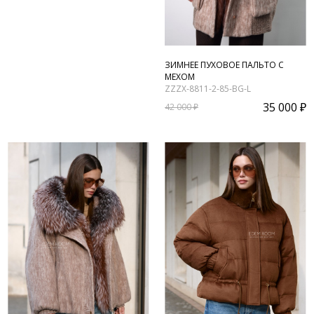
ЗИМНЕЕ ПУХОВОЕ ПАЛЬТО С
МЕХОМ
ZZZX-8811-2-85-BG-L
35 000 ₽
42 000 ₽