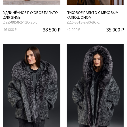
УДЛИНЁННОЕ ПУХОВОЕ ПАЛЬТО
ПУХОВОЕ ПАЛЬТО С МЕХОВЫМ
ДЛЯ ЗИМЫ
КАПЮШОНОМ
ZZZ-8858-2-120-ZL-L
ZZZ-8813-2-80-BG-L
38 500 ₽
35 000 ₽
46 000 ₽
42 000 ₽