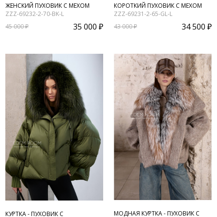
ЖЕНСКИЙ ПУХОВИК С МЕХОМ
КОРОТКИЙ ПУХОВИК С МЕХОМ
ZZZ-69232-2-70-BK-L
ZZZ-69231-2-65-GL-L
35 000 ₽
34 500 ₽
45 000 ₽
43 000 ₽
МОДНАЯ КУРТКА - ПУХОВИК С
КУРТКА - ПУХОВИК С