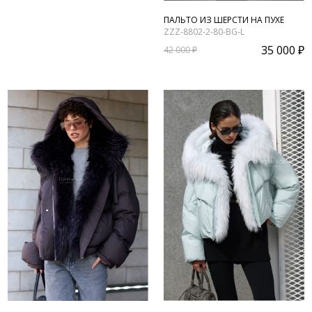
ПАЛЬТО ИЗ ШЕРСТИ НА ПУХЕ
ZZZ-8802-2-80-BG-L
35 000 ₽
42 000 ₽