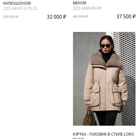
МЕХОМ
КАПЮШОНОМ
ZZZ-6399-65-KR
ZZZ-69107-2-75-ZL
37 500 ₽
32 000 ₽
45 000 ₽
39 500 ₽
КУРТКА - ПУХОВИК В СТИЛЕ LORO