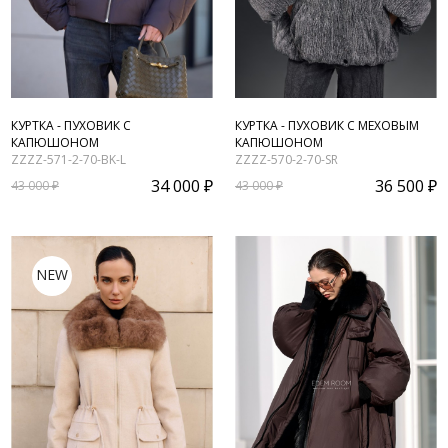
КУРТКА - ПУХОВИК С
КУРТКА - ПУХОВИК С МЕХОВЫМ
КАПЮШОНОМ
КАПЮШОНОМ
ZZZZ-571-2-70-BK-L
ZZZZ-570-2-70-SR
34 000 ₽
36 500 ₽
43 000 ₽
43 000 ₽
NEW