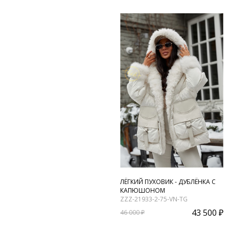
ЛЁГКИЙ ПУХОВИК - ДУБЛЁНКА С
КАПЮШОНОМ
ZZZ-21933-2-75-VN-TG
43 500 ₽
46 000 ₽