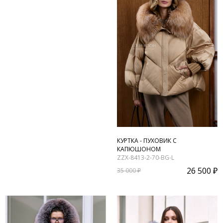
КУРТКА - ПУХОВИК С
КАПЮШОНОМ
ZZX-8413-2-70-BG-L
26 500 ₽
35 000 ₽