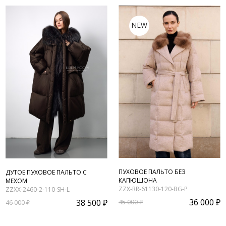
NEW
ПУХОВОЕ ПАЛЬТО БЕЗ
ДУТОЕ ПУХОВОЕ ПАЛЬТО С
КАПЮШОНА
МЕХОМ
ZZX-RR-61130-120-BG-P
ZZXX-2460-2-110-SH-L
36 000 ₽
38 500 ₽
45 000 ₽
46 000 ₽