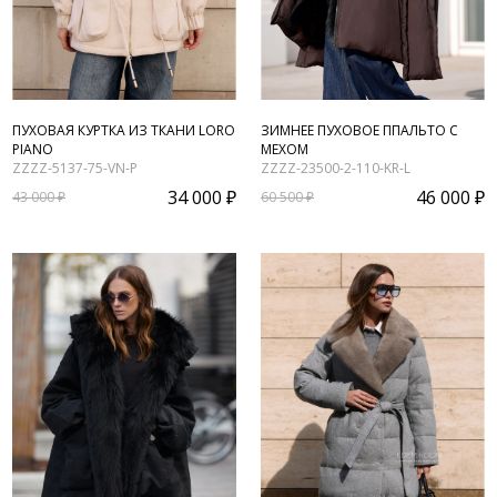
ПУХОВАЯ КУРТКА ИЗ ТКАНИ LORO
ЗИМНЕЕ ПУХОВОЕ ППАЛЬТО С
PIANO
МЕХОМ
ZZZZ-5137-75-VN-P
ZZZZ-23500-2-110-KR-L
34 000 ₽
46 000 ₽
43 000 ₽
60 500 ₽