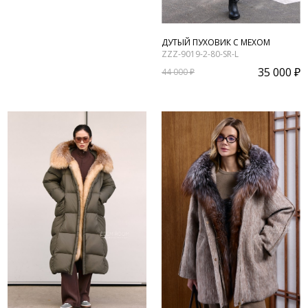
ДУТЫЙ ПУХОВИК С МЕХОМ
ZZZ-9019-2-80-SR-L
35 000 ₽
44 000 ₽