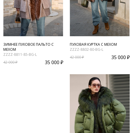
ЗИМНЕЕ ПУХОВОЕ ПАЛЬТО С
ПУХОВАЯ КУРТКА С МЕХОМ
МЕХОМ
ZZZZ-8802-80-BG-L
ZZZZ-8811-85-BG-L
35 000 ₽
42 000 ₽
35 000 ₽
42 000 ₽