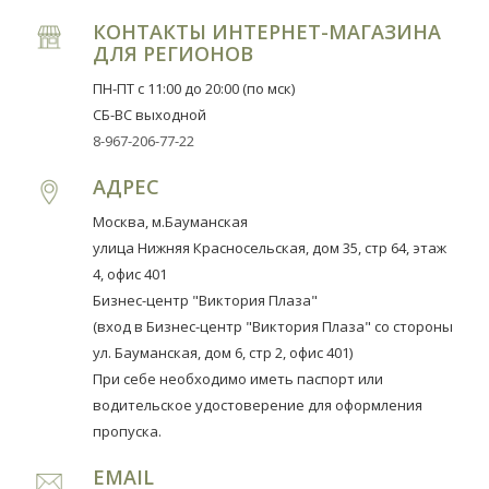
КОНТАКТЫ ИНТЕРНЕТ-МАГАЗИНА
ДЛЯ РЕГИОНОВ
ПН-ПТ с 11:00 до 20:00 (по мск)
CБ-ВС выходной
8-967-206-77-22
АДРЕС
Москва, м.Бауманская
улица Нижняя Красносельская, дом 35, стр 64, этаж
4, офис 401
Бизнес-центр "Виктория Плаза"
(вход в Бизнес-центр "Виктория Плаза" со стороны
ул. Бауманская, дом 6, стр 2, офис 401)
При себе необходимо иметь паспорт или
водительское удостоверение для оформления
пропуска.
EMAIL