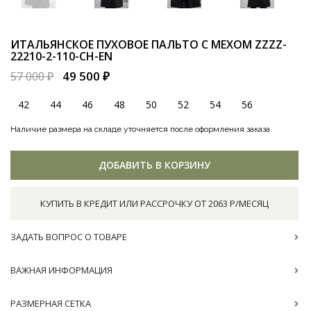
ИТАЛЬЯНСКОЕ ПУХОВОЕ ПАЛЬТО С МЕХОМ
ZZZZ-
22210-2-110-CH-EN
49 500 ₽
57 000 ₽
42
44
46
48
50
52
54
56
Наличие размера на складе уточняется после оформления заказа
ДОБАВИТЬ В КОРЗИНУ
КУПИТЬ В КРЕДИТ ИЛИ РАССРОЧКУ ОТ 2063 Р/МЕСЯЦ
ЗАДАТЬ ВОПРОС О ТОВАРЕ
ВАЖНАЯ ИНФОРМАЦИЯ
РАЗМЕРНАЯ СЕТКА