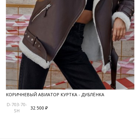
КОРИЧНЕВЫЙ АВИАТОР КУРТКА - ДУБЛЁНКА
D-703-70-
32 500 ₽
SH