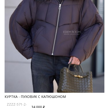
КУРТКА - ПУХОВИК С КАПЮШОНОМ
ZZZZ-571-2-
34 000 ₽