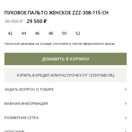
ПУХОВОЕ ПАЛЬТО ЖЕНСКОЕ
ZZZ-308-115-CH
29 500 ₽
36 000 ₽
42
44
46
48
50
52
Наличие размера на складе уточняется после оформления заказа
ДОБАВИТЬ В КОРЗИНУ
КУПИТЬ В КРЕДИТ ИЛИ РАССРОЧКУ ОТ 1229 Р/МЕСЯЦ
ЗАДАТЬ ВОПРОС О ТОВАРЕ
ВАЖНАЯ ИНФОРМАЦИЯ
РАЗМЕРНАЯ СЕТКА
ОПИСАНИЕ