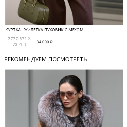
конструкции.
*описание несет информационный характер, состав и
правила ухода могут быть изменены производителем
КУРТКА - ЖИЛЕТКА ПУХОВИК С МЕХОМ
ZZZZ-572-2-
34 000 ₽
70-ZL-L
РЕКОМЕНДУЕМ ПОСМОТРЕТЬ