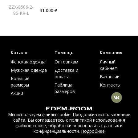
ZZX-8506-2-
31 000 ₽
85-KR-L
Каталог
Помощь
Компания
Женская одежда
Оптовикам
Личный
кабинет
Мужская одежда
Доставка и
оплата
Вакансии
Большие
размеры
Таблица
Контакты
размеров
Акции
Мы используем файлы cookie. Продолжив использование
сайта, Вы соглашаетесь с политикой использования
© Интернет магазин верхней одежды из меха и кожи
файлов cookie, обработки персональных данных и
EDEM-ROOM 2011-2026
конфиденциальности.
Подробнее