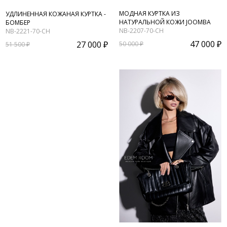
МОДНАЯ КУРТКА ИЗ
УДЛИНЕННАЯ КОЖАНАЯ КУРТКА -
НАТУРАЛЬНОЙ КОЖИ JOOMBA
БОМБЕР
NB-2207-70-CH
NB-2221-70-CH
47 000 ₽
27 000 ₽
50 000 ₽
51 500 ₽