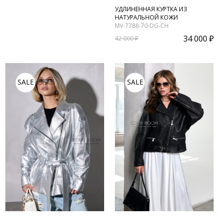
УДЛИНЕННАЯ КУРТКА ИЗ
НАТУРАЛЬНОЙ КОЖИ
MV-7788-70-DG-CH
34 000 ₽
42 000 ₽
SALE
SALE