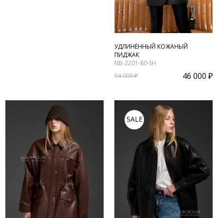
УДЛИНЁННЫЙ КОЖАНЫЙ
ПИДЖАК
NB-2201-80-SH
46 000 ₽
54 000 ₽
SALE