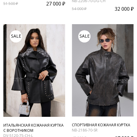
NB-2206-70-DG-CH
27 000 ₽
51 500 ₽
32 000 ₽
54 000 ₽
SALE
SALE
СПОРТИВНАЯ КОЖАНАЯ КУРТКА
ИТАЛЬЯНСКАЯ КОЖАНАЯ КУРТКА
NB-2186-70-SR
С ВОРОТНИКОМ
DV-5120-75-CH-L