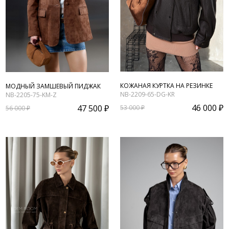
КОЖАНАЯ КУРТКА НА РЕЗИНКЕ
МОДНЫЙ ЗАМШЕВЫЙ ПИДЖАК
NB-2209-65-DG-KR
NB-2205-75-KM-Z
46 000 ₽
47 500 ₽
53 000 ₽
56 000 ₽