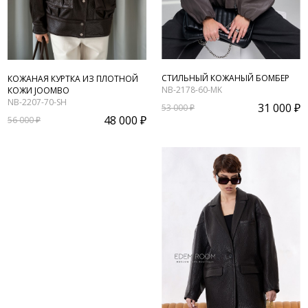
СТИЛЬНЫЙ КОЖАНЫЙ БОМБЕР
КОЖАНАЯ КУРТКА ИЗ ПЛОТНОЙ
NB-2178-60-MK
КОЖИ JOOMBO
NB-2207-70-SH
31 000 ₽
53 000 ₽
48 000 ₽
56 000 ₽