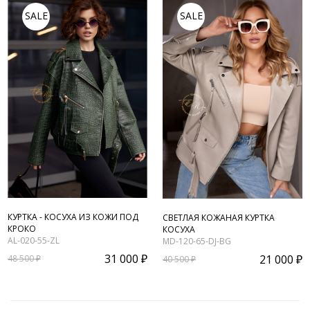
SALE
SALE
КУРТКА - КОСУХА ИЗ КОЖИ ПОД
СВЕТЛАЯ КОЖАНАЯ КУРТКА
КРОКО
КОСУХА
AL-020-55-ZL
MD-120-65-DJ-BG
31 000 ₽
21 000 ₽
48 500 ₽
40 500 ₽