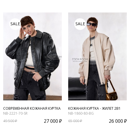
SALE
SALE
СОВРЕМЕННАЯ КОЖАНАЯ КУРТКА
КОЖАНАЯ КУРТКА - ЖИЛЕТ 2В1
NB-2221-70-SR
NB-1860-80-BG
27 000 ₽
26 000 ₽
49 500 ₽
65 000 ₽