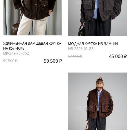
УДЛИНЕННАЯ ЗАМШЕВАЯ КУРТКА
МОДНАЯ КУРТКА ИЗ ЗАМШИ
НА КУЛИСКЕ
NB-2208-65-GR
MR-279-75-KR-Z
45 000 ₽
57 000 ₽
50 500 ₽
59 500 ₽