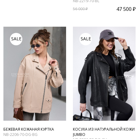
NB-2219-70-BL
47 500 ₽
56 000 ₽
SALE
SALE
БЕЖЕВАЯ КОЖАНАЯ КУРТКА
КОСУХА ИЗ НАТУРАЛЬНОЙ КОЖИ
NB-2206-70-DG-BG
JUMBO