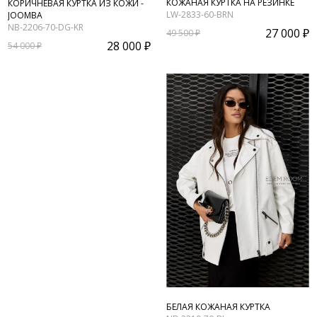
КОЖАНАЯ КУРТКА НА РЕЗИНКЕ
КОРИЧНЕВАЯ КУРТКА ИЗ КОЖИ -
LW-2833-60-BRN
JOOMBA
NB-2206-70-DG-KR
27 000 ₽
49 500 ₽
28 000 ₽
54 000 ₽
БЕЛАЯ КОЖАНАЯ КУРТКА