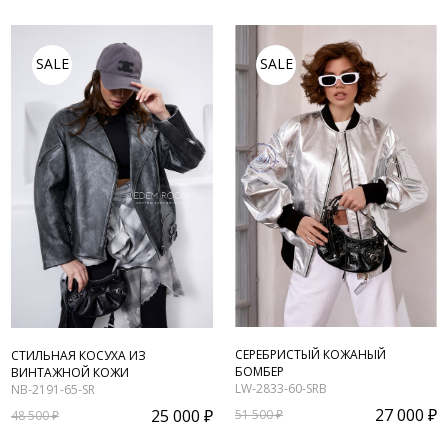
SALE
SALE
СЕРЕБРИСТЫЙ КОЖАНЫЙ
СТИЛЬНАЯ КОСУХА ИЗ
БОМБЕР
ВИНТАЖНОЙ КОЖИ
LW-2833-60-SRB
NB-2191-65-SR
27 000 ₽
25 000 ₽
51 500 ₽
48 500 ₽