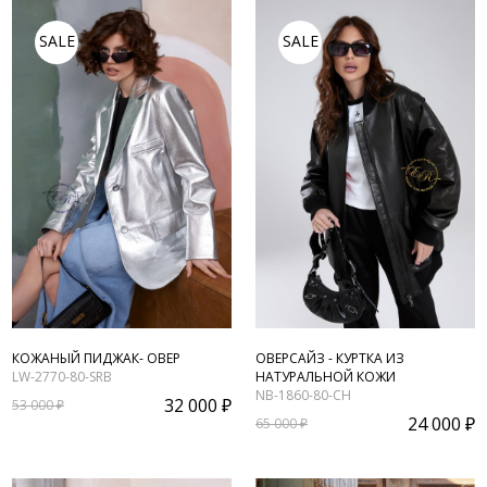
SALE
SALE
КОЖАНЫЙ ПИДЖАК- ОВЕР
ОВЕРСАЙЗ - КУРТКА ИЗ
LW-2770-80-SRB
НАТУРАЛЬНОЙ КОЖИ
NB-1860-80-CH
32 000 ₽
53 000 ₽
24 000 ₽
65 000 ₽