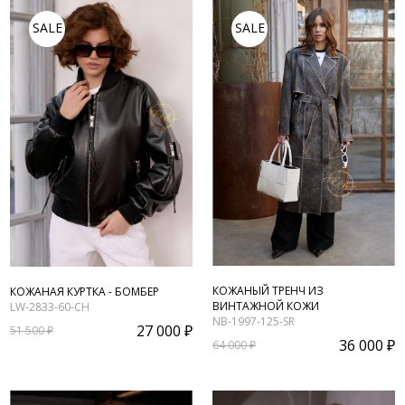
SALE
SALE
КОЖАНЫЙ ТРЕНЧ ИЗ
КОЖАНАЯ КУРТКА - БОМБЕР
ВИНТАЖНОЙ КОЖИ
LW-2833-60-CH
NB-1997-125-SR
27 000 ₽
51 500 ₽
36 000 ₽
64 000 ₽