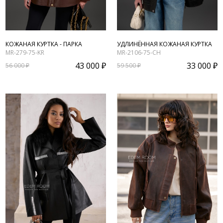
КОЖАНАЯ КУРТКА - ПАРКА
УДЛИНЁННАЯ КОЖАНАЯ КУРТКА
MR-279-75-KR
MR-2106-75-CH
43 000 ₽
33 000 ₽
56 000 ₽
59 500 ₽