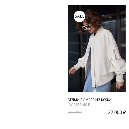
SALE
БЕЛЫЙ БОМБЕР ИЗ КОЖИ
LW-2833-60-BL
27 000 ₽
51 500 ₽