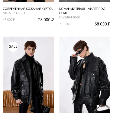
СОВРЕМЕННАЯ КОЖАНАЯ КУРТКА
КОЖАНЫЙ ПЛАЩ - ЖИЛЕТ ПОД
NB-2208-65-CH
ПОЯС
DV-249-130-BL
28 000 ₽
47 000 ₽
68 000 ₽
77 000 ₽
SALE