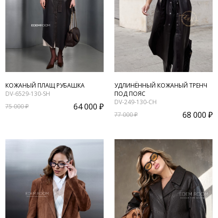
КОЖАНЫЙ ПЛАЩ РУБАШКА
УДЛИНЁННЫЙ КОЖАНЫЙ ТРЕНЧ
DV-6529-130-SH
ПОД ПОЯС
DV-249-130-CH
64 000 ₽
75 000 ₽
68 000 ₽
77 000 ₽