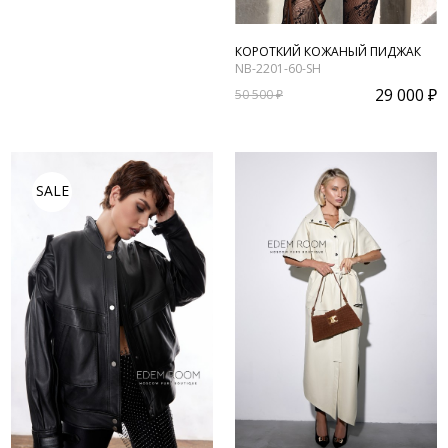
КОРОТКИЙ КОЖАНЫЙ ПИДЖАК
NB-2201-60-SH
29 000 ₽
50 500 ₽
SALE