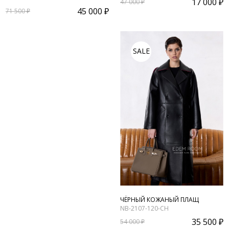
17 000 ₽
47 000 ₽
45 000 ₽
71 500 ₽
SALE
ЧЁРНЫЙ КОЖАНЫЙ ПЛАЩ
NB-2107-120-CH
35 500 ₽
54 000 ₽