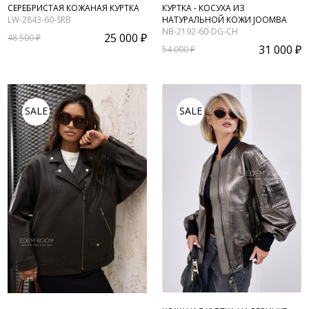
СЕРЕБРИСТАЯ КОЖАНАЯ КУРТКА
КУРТКА - КОСУХА ИЗ
LW-2843-60-SRB
НАТУРАЛЬНОЙ КОЖИ JOOMBA
NB-2192-60-DG-CH
25 000 ₽
48 500 ₽
31 000 ₽
54 000 ₽
SALE
SALE