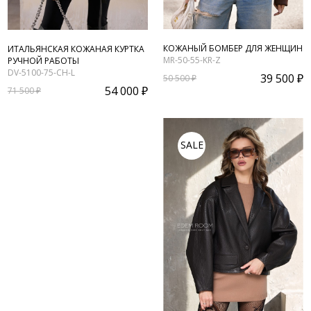
КОЖАНЫЙ БОМБЕР ДЛЯ ЖЕНЩИН
ИТАЛЬЯНСКАЯ КОЖАНАЯ КУРТКА
MR-50-55-KR-Z
РУЧНОЙ РАБОТЫ
DV-5100-75-CH-L
39 500 ₽
50 500 ₽
54 000 ₽
71 500 ₽
SALE