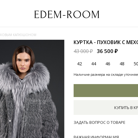
 МЕХОВЫМ КАПЮШОНОМ
КУРТКА - ПУХОВИК С 
36 500 ₽
43 000 ₽
42
44
46
48
5
Наличие размера на складе уточняе
КУПИТЬ В К
ЗАДАТЬ ВОПРОС О ТОВАРЕ
ВАЖНАЯ ИНФОРМАЦИЯ