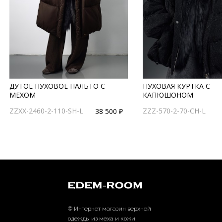
ДУТОЕ ПУХОВОЕ ПАЛЬТО С
ПУХОВАЯ КУРТКА С
МЕХОМ
КАПЮШОНОМ
ZZXX-2460-2-110-SH-L
ZZZ-570-2-70-CH-L
38 500 ₽
© Интернет магазин верхней
одежды из меха и кожи