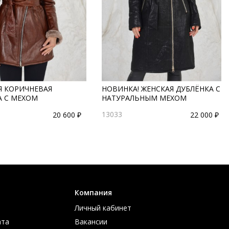
Я КОРИЧНЕВАЯ
НОВИНКА! ЖЕНСКАЯ ДУБЛЁНКА С
А С МЕХОМ
НАТУРАЛЬНЫМ МЕХОМ
13033
20 600 ₽
22 000 ₽
Компания
Личный кабинет
ата
Вакансии