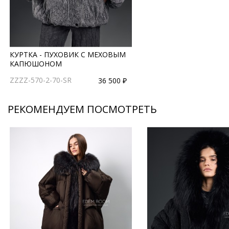
КУРТКА - ПУХОВИК С МЕХОВЫМ
КАПЮШОНОМ
ZZZZ-570-2-70-SR
36 500 ₽
РЕКОМЕНДУЕМ ПОСМОТРЕТЬ