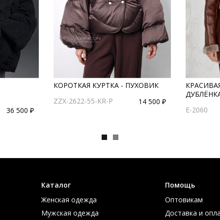
КОРОТКАЯ КУРТКА - ПУХОВИК
КРАСИВА
ДУБЛЁНК
ZZX-2622-55-KR-P
14 500 ₽
E-2060
36 500 ₽
Каталог
Помощь
Женская одежда
Оптовикам
Мужская одежда
Доставка и опл