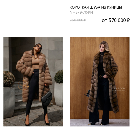
КОРОТКАЯ ШУБА ИЗ КУНИЦЫ
NF-879-70-KN
от
570 000 ₽
750 000 ₽