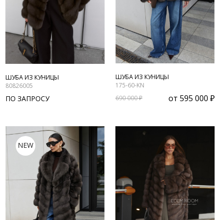
ШУБА ИЗ КУНИЦЫ
ШУБА ИЗ КУНИЦЫ
175-60-KN
80826005
от
595 000 ₽
ПО ЗАПРОСУ
690 000 ₽
NEW