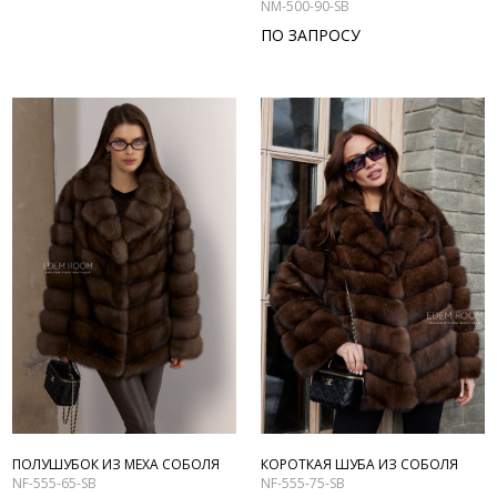
NM-500-90-SB
ПО ЗАПРОСУ
ПОЛУШУБОК ИЗ МЕХА СОБОЛЯ
КОРОТКАЯ ШУБА ИЗ СОБОЛЯ
NF-555-65-SB
NF-555-75-SB