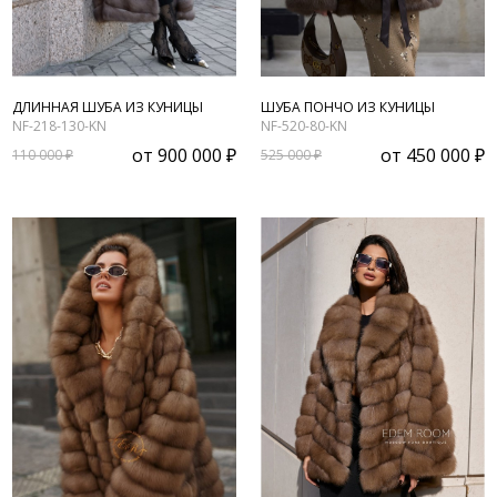
ДЛИННАЯ ШУБА ИЗ КУНИЦЫ
ШУБА ПОНЧО ИЗ КУНИЦЫ
NF-218-130-KN
NF-520-80-KN
от
900 000 ₽
от
450 000 ₽
110 000 ₽
525 000 ₽