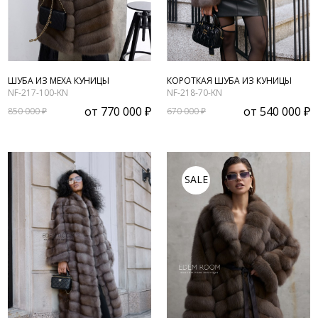
ШУБА ИЗ МЕХА КУНИЦЫ
КОРОТКАЯ ШУБА ИЗ КУНИЦЫ
NF-217-100-KN
NF-218-70-KN
от
770 000 ₽
от
540 000 ₽
850 000 ₽
670 000 ₽
SALE