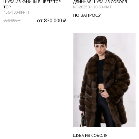
ШУБА ИЗ КУНИЦЫ В ЦВЕТЕ ТОР-
ДЛИННАЯ ШУБА ИЗ СОБОЛЯ
ТОР
NF-20250-130-SB-NAT
456-100-KN-TT
ПО ЗАПРОСУ
от
830 000 ₽
950 000 ₽
ШУБА ИЗ СОБОЛЯ