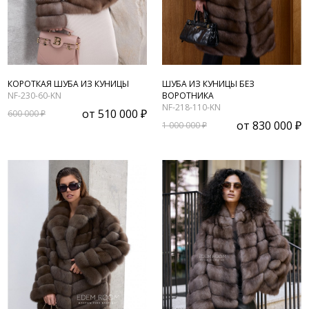
КОРОТКАЯ ШУБА ИЗ КУНИЦЫ
ШУБА ИЗ КУНИЦЫ БЕЗ
NF-230-60-KN
ВОРОТНИКА
NF-218-110-KN
от
510 000 ₽
600 000 ₽
от
830 000 ₽
1 000 000 ₽