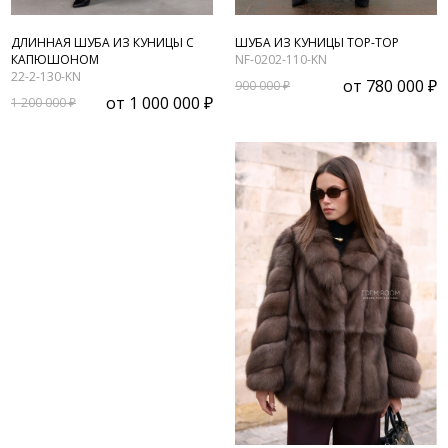
ДЛИННАЯ ШУБА ИЗ КУНИЦЫ С
ШУБА ИЗ КУНИЦЫ ТОР-ТОР
КАПЮШОНОМ
NF-0202-110-KN
22-2-130-KN
от
780 000 ₽
900 000 ₽
от
1 000 000 ₽
1 200 000 ₽