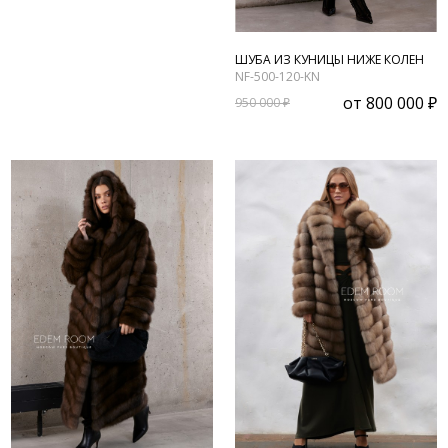
ШУБА ИЗ КУНИЦЫ НИЖЕ КОЛЕН
NF-500-120-KN
от
800 000 ₽
950 000 ₽