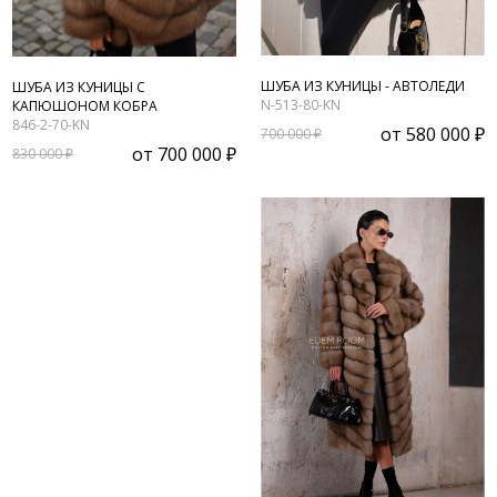
ШУБА ИЗ КУНИЦЫ - АВТОЛЕДИ
ШУБА ИЗ КУНИЦЫ С
N-513-80-KN
КАПЮШОНОМ КОБРА
846-2-70-KN
от
580 000 ₽
700 000 ₽
от
700 000 ₽
830 000 ₽