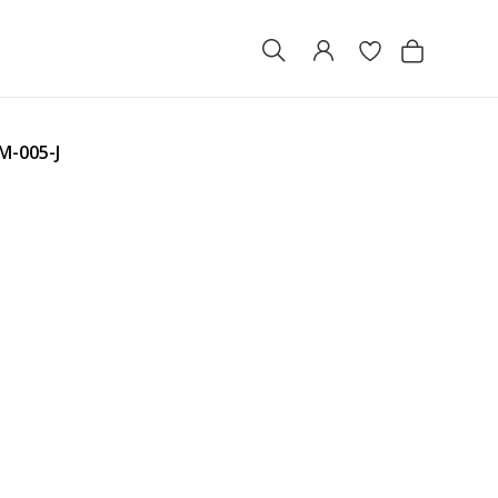
M-005-J