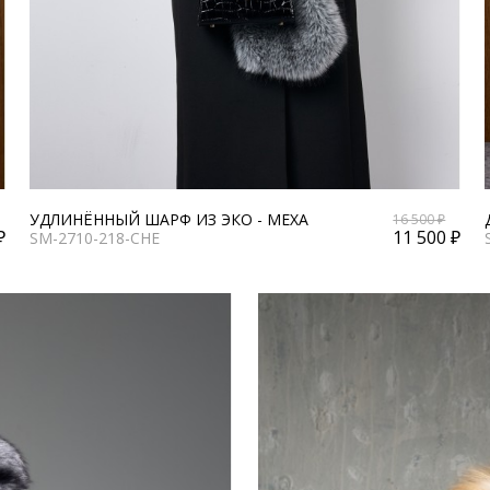
УДЛИНЁННЫЙ ШАРФ ИЗ ЭКО - МЕХА
16 500 ₽
₽
11 500 ₽
SM-2710-218-CHE