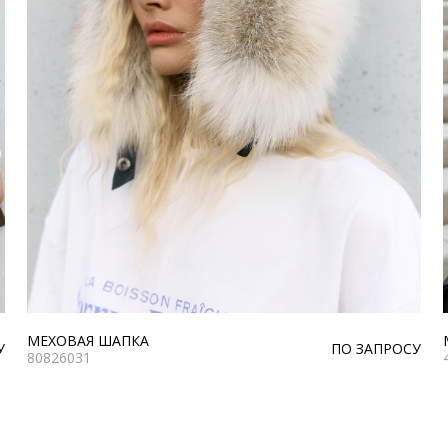
МЕХОВАЯ ШАПКА
У
ПО ЗАПРОСУ
80826031