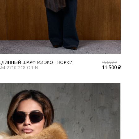
ДЛИННЫЙ ШАРФ ИЗ ЭКО - НОРКИ
16 500 ₽
11 500 ₽
SM-2710-218-OR-N