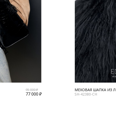
МЕХОВАЯ ШАПКА ИЗ 
95 000 ₽
77 000 ₽
SH-42380-CH