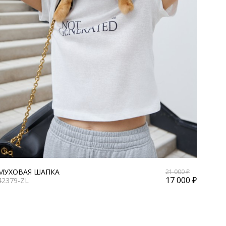
МУХОВАЯ ШАПКА
21 000 ₽
17 000 ₽
42379-ZL