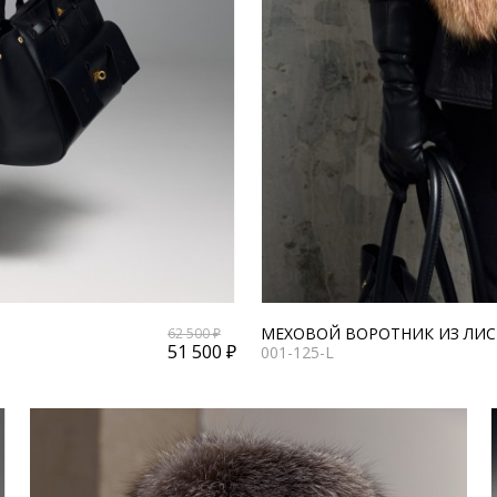
МЕХОВОЙ ВОРОТНИК ИЗ ЛИ
62 500 ₽
51 500 ₽
001-125-L