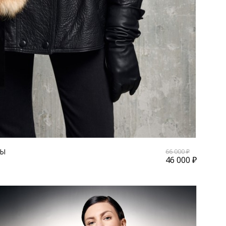
СЫ
66 000 ₽
46 000 ₽