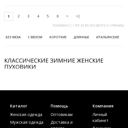
2
3
4
5
6
>
>|
1
ПОКАЗАНО С 1 ПО 43 ИЗ 252 (ВСЕГО 6 СТРАНИЦ)
БЕЗ МЕХА
C МЕХОМ
КОРОТКИЕ
ДЛИННЫЕ
ИТАЛЬЯНСКИЕ
КЛАССИЧЕСКИЕ ЗИМНИЕ ЖЕНСКИЕ
ПУХОВИКИ
Каталог
Помощь
Компания
Женская одежда
Оптовикам
Личный
кабинет
Мужская одежда
Доставка и