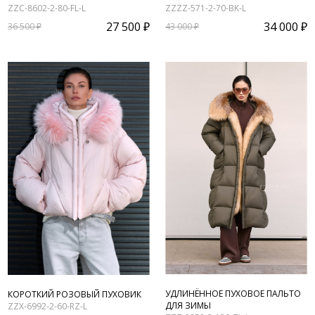
ZZC-8602-2-80-FL-L
ZZZZ-571-2-70-BK-L
27 500 ₽
34 000 ₽
36 500 ₽
43 000 ₽
УДЛИНЁННОЕ ПУХОВОЕ ПАЛЬТО
КОРОТКИЙ РОЗОВЫЙ ПУХОВИК
ДЛЯ ЗИМЫ
ZZX-6992-2-60-RZ-L