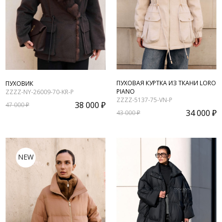
ПУХОВАЯ КУРТКА ИЗ ТКАНИ LORO
ПУХОВИК
PIANO
ZZZZ-NY-26009-70-KR-P
ZZZZ-5137-75-VN-P
38 000 ₽
47 000 ₽
34 000 ₽
43 000 ₽
NEW