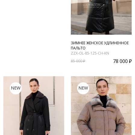
ЗИМНЕЕ ЖЕНСКОЕ УДЛИНЕННОЕ
ПАЛЬТО
ZZX-OL-85-125-CH-KN
78 000 ₽
85 000 ₽
NEW
NEW