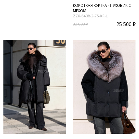
КОРОТКАЯ КУРТКА - ПУХОВИК С
МЕХОМ
ZZX-8408-2-75-KR-L
25 500 ₽
33 000 ₽