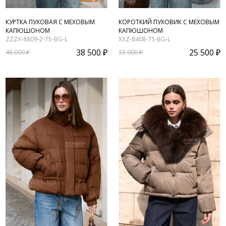
КУРТКА ПУХОВАЯ С МЕХОВЫМ
КОРОТКИЙ ПУХОВИК С МЕХОВЫМ
КАПЮШОНОМ
КАПЮШОНОМ
ZZZX-8809-2-75-BG-L
XXZ-8408-75-BG-L
38 500 ₽
25 500 ₽
46 000 ₽
33 000 ₽