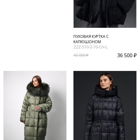
ПУХОВАЯ КУРТКА С
КАПЮШОНОМ
ZZZ-570-2-70-CH-L
36 500 ₽
43 000 ₽