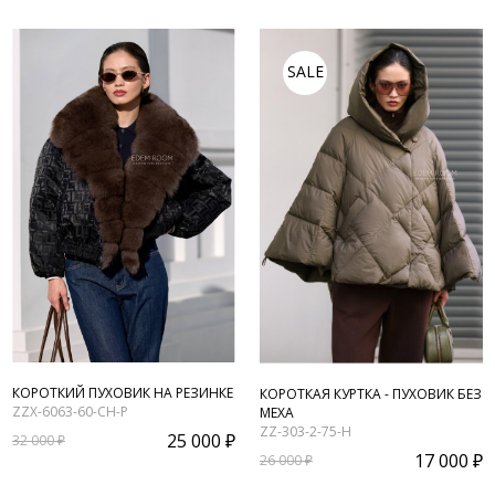
SALE
КОРОТКИЙ ПУХОВИК НА РЕЗИНКЕ
КОРОТКАЯ КУРТКА - ПУХОВИК БЕЗ
ZZX-6063-60-CH-P
МЕХА
ZZ-303-2-75-H
25 000 ₽
32 000 ₽
17 000 ₽
26 000 ₽