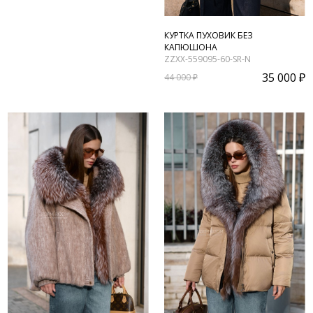
КУРТКА ПУХОВИК БЕЗ
КАПЮШОНА
ZZXX-559095-60-SR-N
35 000 ₽
44 000 ₽