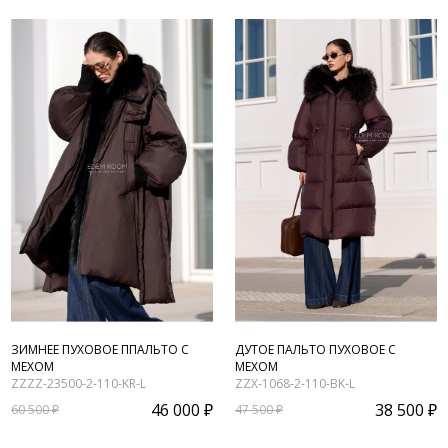
ЗИМНЕЕ ПУХОВОЕ ППАЛЬТО С
ДУТОЕ ПАЛЬТО ПУХОВОЕ С
МЕХОМ
МЕХОМ
ZZZZ-23500-2-110-KR-L
ZZX-1068-2-110-BK-L
46 000 ₽
38 500 ₽
60 500 ₽
47 500 ₽