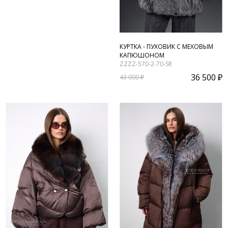
КУРТКА - ПУХОВИК С МЕХОВЫМ
КАПЮШОНОМ
ZZZZ-570-2-70-SR
36 500 ₽
43 000 ₽