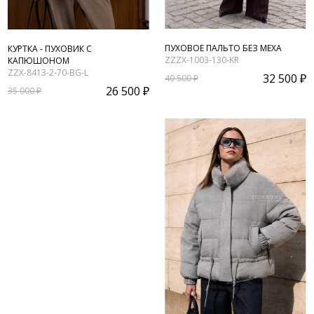
ПУХОВОЕ ПАЛЬТО БЕЗ МЕХА
КУРТКА - ПУХОВИК С
ZZZX-1003-130-KR
КАПЮШОНОМ
ZZX-8413-2-70-BG-L
32 500 ₽
40 500 ₽
26 500 ₽
35 000 ₽