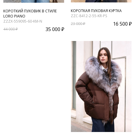
КОРОТКАЯ ПУХОВАЯ КУРТКА
КОРОТКИЙ ПУХОВИК В СТИЛЕ
ZZC-8412-2-55-KR-PS
LORO PIANO
ZZZX-559095-60-KM-N
16 500 ₽
23 000 ₽
35 000 ₽
44 000 ₽