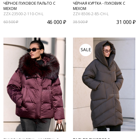
ЧЁРНОЕ ПУХОВОЕ ПАЛЬТО С
ЧЁРНАЯ КУРТКА - ПУХОВИК С
МЕХОМ
МЕХОМ
ZZX-23500-2-110-CH-L
ZZV-8506-2-85-CH-L
46 000 ₽
31 000 ₽
60 500 ₽
38 500 ₽
SALE