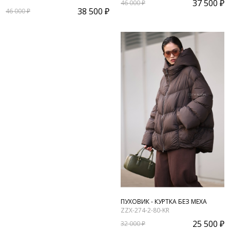
37 500 ₽
46 000 ₽
38 500 ₽
46 000 ₽
ПУХОВИК - КУРТКА БЕЗ МЕХА
ZZX-274-2-80-KR
25 500 ₽
32 000 ₽