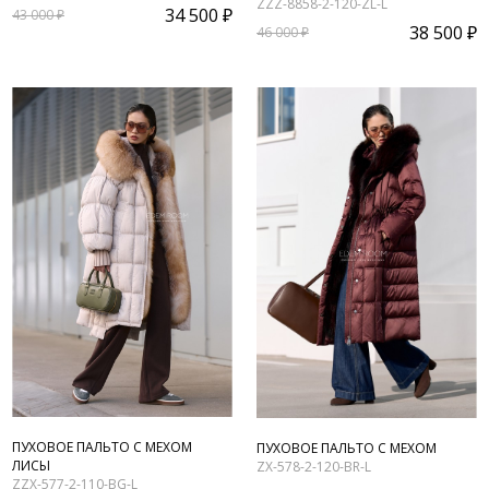
ZZZ-8858-2-120-ZL-L
34 500 ₽
43 000 ₽
38 500 ₽
46 000 ₽
ПУХОВОЕ ПАЛЬТО С МЕХОМ
ПУХОВОЕ ПАЛЬТО С МЕХОМ
ЛИСЫ
ZX-578-2-120-BR-L
ZZX-577-2-110-BG-L