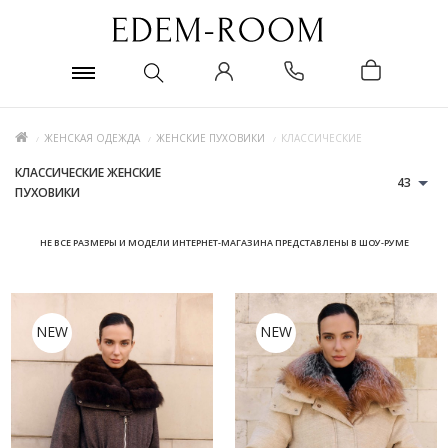
ЖЕНСКАЯ ОДЕЖДА
ЖЕНСКИЕ ПУХОВИКИ
КЛАССИЧЕСКИЕ
КЛАССИЧЕСКИЕ ЖЕНСКИЕ
43
ПУХОВИКИ
НЕ ВСЕ РАЗМЕРЫ И МОДЕЛИ ИНТЕРНЕТ-МАГАЗИНА ПРЕДСТАВЛЕНЫ В ШОУ-РУМЕ
NEW
NEW