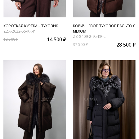
КОРОТКАЯ КУРТКА - ПУХОВИК
КОРИЧНЕВОЕ ПУХОВОЕ ПАЛЬТО С
ZZX-2622-55-KR-P
МЕХОМ
ZZ-8409-2-95-KR-L
14 500 ₽
18 500 ₽
28 500 ₽
37 500 ₽