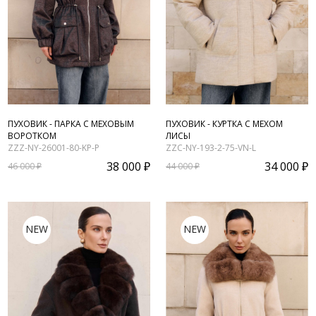
ПУХОВИК - ПАРКА С МЕХОВЫМ
ПУХОВИК - КУРТКА С МЕХОМ
ВОРОТКОМ
ЛИСЫ
ZZZ-NY-26001-80-KP-P
ZZC-NY-193-2-75-VN-L
38 000 ₽
34 000 ₽
46 000 ₽
44 000 ₽
NEW
NEW