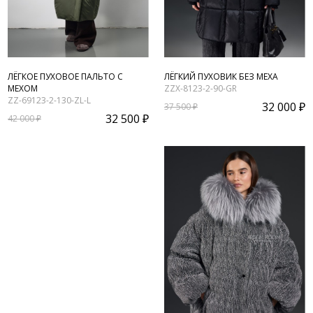
ЛЁГКОЕ ПУХОВОЕ ПАЛЬТО С
ЛЁГКИЙ ПУХОВИК БЕЗ МЕХА
МЕХОМ
ZZX-8123-2-90-GR
ZZ-69123-2-130-ZL-L
32 000 ₽
37 500 ₽
32 500 ₽
42 000 ₽