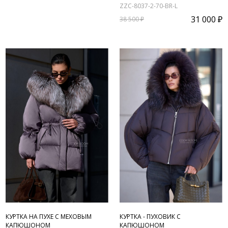
ZZC-8037-2-70-BR-L
31 000 ₽
38 500 ₽
КУРТКА НА ПУХЕ С МЕХОВЫМ
КУРТКА - ПУХОВИК С
КАПЮШОНОМ
КАПЮШОНОМ