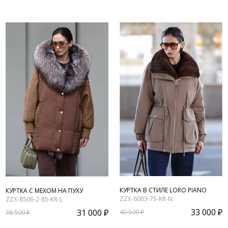
КУРТКА В СТИЛЕ LORO PIANO
КУРТКА С МЕХОМ НА ПУХУ
ZZX-6003-75-KR-N
ZZX-8506-2-85-KR-L
33 000 ₽
31 000 ₽
40 500 ₽
38 500 ₽