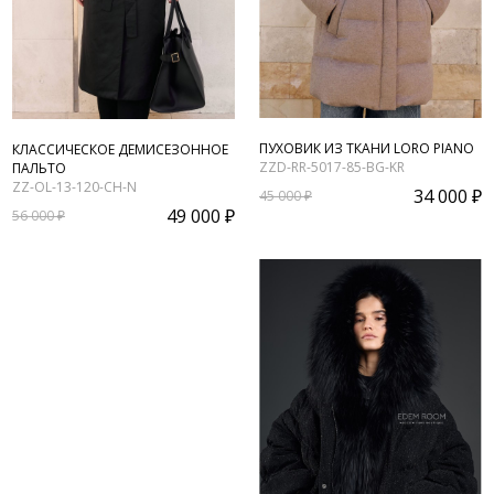
ПУХОВИК ИЗ ТКАНИ LORO PIANO
КЛАССИЧЕСКОЕ ДЕМИСЕЗОННОЕ
ZZD-RR-5017-85-BG-KR
ПАЛЬТО
ZZ-OL-13-120-CH-N
34 000 ₽
45 000 ₽
49 000 ₽
56 000 ₽