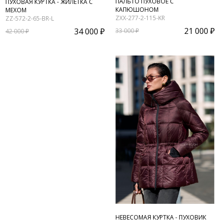
ПАЛЬТО ПУХОВОЕ С
ПУХОВАЯ КУРТКА - ЖИЛЕТКА С
КАПЮШОНОМ
МЕХОМ
ZXX-277-2-115-KR
ZZ-572-2-65-BR-L
21 000 ₽
34 000 ₽
33 000 ₽
42 000 ₽
НЕВЕСОМАЯ КУРТКА - ПУХОВИК