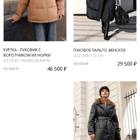
КУРТКА - ПУХОВИК С
ПУХОВОЕ ПАЛЬТО ЖЕНСКОЕ
ВОРОТНИКОМ ИХ НОРКИ
ZZZ-308-115-CH
ZZZZ-KT-762365-65-KM-N
29 500 ₽
36 000 ₽
46 500 ₽
55 000 ₽