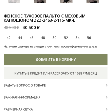
ЖЕНСКОЕ ПУХОВОЕ ПАЛЬТО С МЕХОВЫМ
КАПЮШОНОМ
ZZZ-2463-2-115-MK-L
40 500 ₽
48 500 ₽
42
44
46
48
50
52
54
56
Наличие размера на складе уточняется после оформления заказа
ДОБАВИТЬ В КОРЗИНУ
КУПИТЬ В КРЕДИТ ИЛИ РАССРОЧКУ ОТ 1688 Р/МЕСЯЦ
ЗАДАТЬ ВОПРОС О ТОВАРЕ
ВАЖНАЯ ИНФОРМАЦИЯ
РАЗМЕРНАЯ СЕТКА