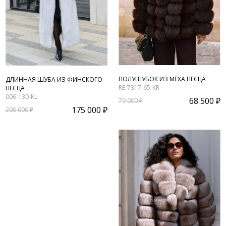
ПОЛУШУБОК ИЗ МЕХА ПЕСЦА
ДЛИННАЯ ШУБА ИЗ ФИНСКОГО
RE-7317-65-KR
ПЕСЦА
006-130-KL
68 500 ₽
79 000 ₽
175 000 ₽
200 000 ₽