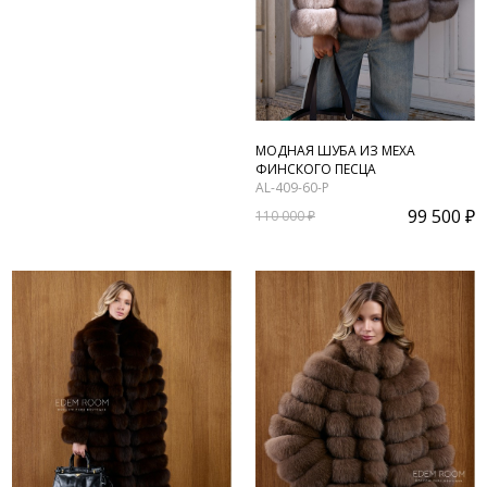
МОДНАЯ ШУБА ИЗ МЕХА
ФИНСКОГО ПЕСЦА
AL-409-60-P
99 500 ₽
110 000 ₽