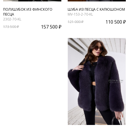
ПОЛУШУБОК ИЗ ФИНСКОГО
ШУБА ИЗ ПЕСЦА С КАПЮШОНОМ
ПЕСЦА
MV-153-2-70-KL
2302-70-KL
110 500 ₽
121 000 ₽
157 500 ₽
173 500 ₽