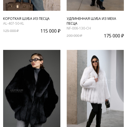
КОРОТКАЯ ШУБА ИЗ ПЕСЦА
УДЛИНЕННАЯ ШУБА ИЗ МЕХА
AL-407-50-KL
ПЕСЦА
NF-006-130-CH
115 000 ₽
125 000 ₽
175 000 ₽
200 000 ₽