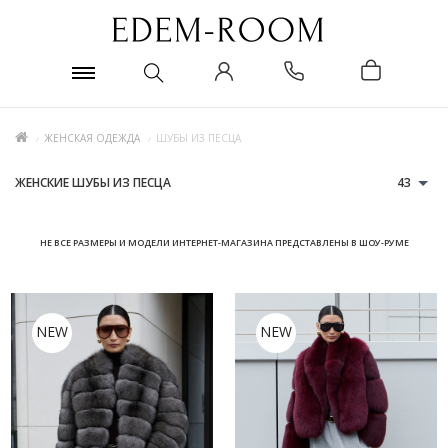
ЖЕНСКАЯ ОДЕЖДА
ШУБЫ ИЗ ПЕСЦА
ЖЕНСКИЕ ШУБЫ ИЗ ПЕСЦА
43
НЕ ВСЕ РАЗМЕРЫ И МОДЕЛИ ИНТЕРНЕТ-МАГАЗИНА ПРЕДСТАВЛЕНЫ В ШОУ-РУМЕ
NEW
NEW