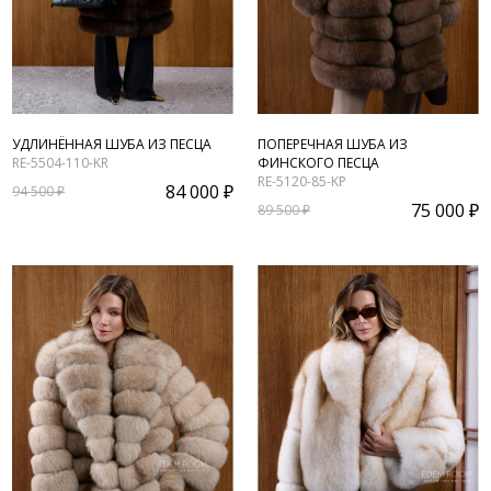
УДЛИНЁННАЯ ШУБА ИЗ ПЕСЦА
ПОПЕРЕЧНАЯ ШУБА ИЗ
RE-5504-110-KR
ФИНСКОГО ПЕСЦА
RE-5120-85-KP
84 000 ₽
94 500 ₽
75 000 ₽
89 500 ₽