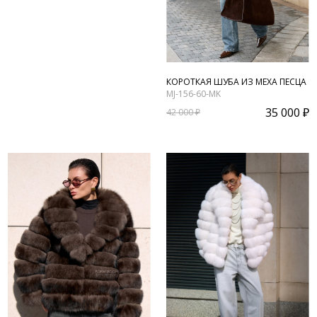
КОРОТКАЯ ШУБА ИЗ МЕХА ПЕСЦА
MJ-156-60-MK
35 000 ₽
42 000 ₽