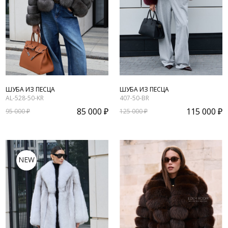
ШУБА ИЗ ПЕСЦА
ШУБА ИЗ ПЕСЦА
AL-528-50-KR
407-50-BR
85 000 ₽
115 000 ₽
95 000 ₽
125 000 ₽
NEW