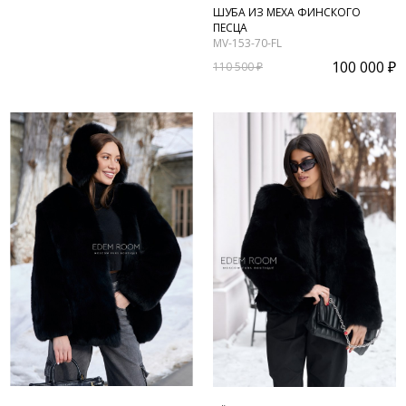
ШУБА ИЗ МЕХА ФИНСКОГО
ПЕСЦА
MV-153-70-FL
100 000 ₽
110 500 ₽