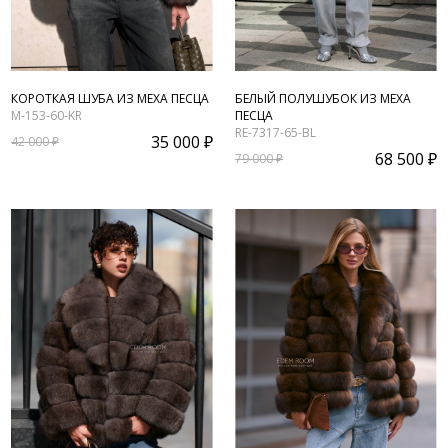
КОРОТКАЯ ШУБА ИЗ МЕХА ПЕСЦА
БЕЛЫЙ ПОЛУШУБОК ИЗ МЕХА
M-153-60-KR
ПЕСЦА
RE-7317-65-BL
35 000 ₽
42 000 ₽
68 500 ₽
79 000 ₽