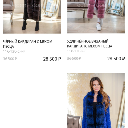
УДЛИНЁННОЕ ВЯЗАНЫЙ
ЧЁРНЫЙ КАРДИГАН С МЕХОМ
КАРДИГАНС МЕХОМ ПЕСЦА
ПЕСЦА
116-130-R-P
116-130-CH-P
28 500 ₽
28 500 ₽
36 500 ₽
36 500 ₽