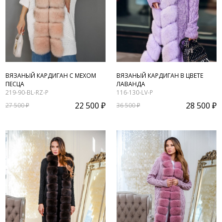
ВЯЗАНЫЙ КАРДИГАН С МЕХОМ
ВЯЗАНЫЙ КАРДИГАН В ЦВЕТЕ
ПЕСЦА
ЛАВАНДА
219-90-BL-RZ-P
116-130-LV-P
22 500 ₽
28 500 ₽
27 500 ₽
36 500 ₽