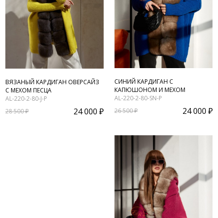
СИНИЙ КАРДИГАН С
ВЯЗАНЫЙ КАРДИГАН ОВЕРСАЙЗ
КАПЮШОНОМ И МЕХОМ
С МЕХОМ ПЕСЦА
AL-220-2-80-SN-P
AL-220-2-80-J-P
24 000 ₽
24 000 ₽
26 500 ₽
28 500 ₽