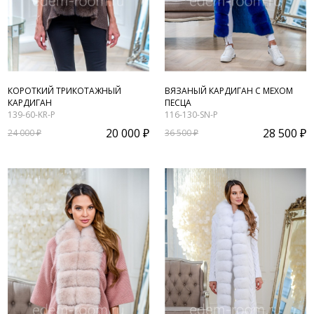
КОРОТКИЙ ТРИКОТАЖНЫЙ
ВЯЗАНЫЙ КАРДИГАН С МЕХОМ
КАРДИГАН
ПЕСЦА
139-60-KR-P
116-130-SN-P
20 000 ₽
28 500 ₽
24 000 ₽
36 500 ₽