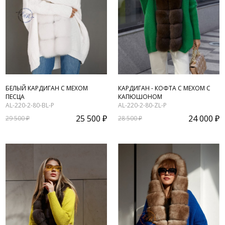
БЕЛЫЙ КАРДИГАН С МЕХОМ
КАРДИГАН - КОФТА С МЕХОМ С
ПЕСЦА
КАПЮШОНОМ
AL-220-2-80-BL-P
AL-220-2-80-ZL-P
25 500 ₽
24 000 ₽
29 500 ₽
28 500 ₽