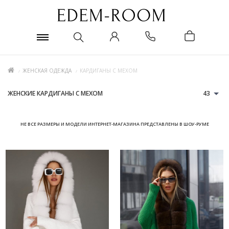
ЖЕНСКАЯ ОДЕЖДА
КАРДИГАНЫ С МЕХОМ
ЖЕНСКИЕ КАРДИГАНЫ С МЕХОМ
43
НЕ ВСЕ РАЗМЕРЫ И МОДЕЛИ ИНТЕРНЕТ-МАГАЗИНА ПРЕДСТАВЛЕНЫ В ШОУ-РУМЕ