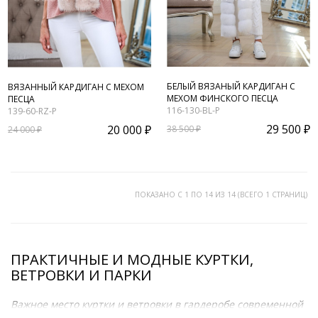
БЕЛЫЙ ВЯЗАНЫЙ КАРДИГАН С
ВЯЗАННЫЙ КАРДИГАН С МЕХОМ
МЕХОМ ФИНСКОГО ПЕСЦА
ПЕСЦА
116-130-BL-P
139-60-RZ-P
29 500 ₽
20 000 ₽
38 500 ₽
24 000 ₽
ПОКАЗАНО С 1 ПО 14 ИЗ 14 (ВСЕГО 1 СТРАНИЦ)
ПРАКТИЧНЫЕ И МОДНЫЕ КУРТКИ,
ВЕТРОВКИ И ПАРКИ
Важное место куртки и ветровки в гардеробе современной