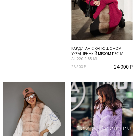
КАРДИГАН С КАПЮШОНОМ
УКРАШЕННЫЙ МЕХОМ ПЕСЦА
AL-220-2-85-ML
24 000 ₽
28 500 ₽