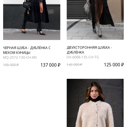
ДВУХСТОРОННЯЯ ШУБКА -
ЧЕРНАЯ ШУБА - ДУБЛЁНКА С
ДУБЛЁНКА
МЕХОМ КУНИЦЫ
DV-6068-135-CH-TG
MQ-2572-130-CH-KN
125 000 ₽
137 000 ₽
143 000 ₽
165 000 ₽