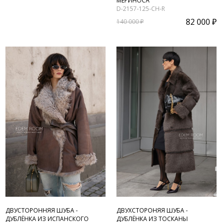
МЕРИНОСА
D-2157-125-CH-R
82 000 ₽
140 000 ₽
ДВУСТОРОННЯЯ ШУБА -
ДВУХСТОРОНЯЯ ШУБА -
ДУБЛЁНКА ИЗ ИСПАНСКОГО
ДУБЛЁНКА ИЗ ТОСКАНЫ