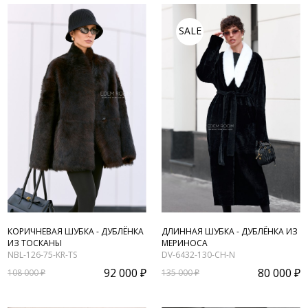
SALE
КОРИЧНЕВАЯ ШУБКА - ДУБЛЁНКА
ДЛИННАЯ ШУБКА - ДУБЛЁНКА ИЗ
ИЗ ТОСКАНЫ
МЕРИНОСА
NBL-126-75-KR-TS
DV-6432-130-CH-N
92 000 ₽
80 000 ₽
108 000 ₽
135 000 ₽