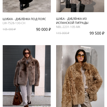
ШУБА - ДУБЛЁНКА ИЗ
ШУБКА - ДУБЛЁНКА ПОД ПОЯС
ИСПАНСКОЙ ТИГРАДЫ
LW-7528-130-CH
NBL-2231-105-MK
90 000 ₽
105 000 ₽
99 500 ₽
115 000 ₽