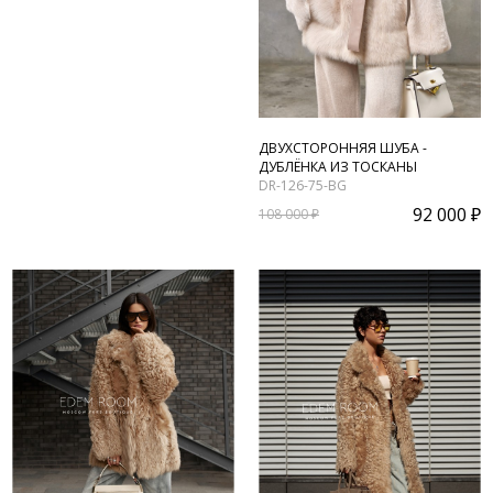
ДВУХСТОРОННЯЯ ШУБА -
ДУБЛЁНКА ИЗ ТОСКАНЫ
DR-126-75-BG
92 000 ₽
108 000 ₽