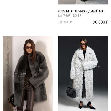
СТИЛЬНАЯ ШУБКА - ДУБЛЁНКА
LW-7467-130-BR
90 000 ₽
105 000 ₽