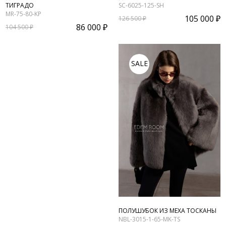
ТИГРАДО
SC-6025-125-SH
MR-75-80-KP
105 000 ₽
126 500 ₽
86 000 ₽
104 500 ₽
SALE
ПОЛУШУБОК ИЗ МЕХА ТОСКАНЫ
NBL-3015-1-65-MK-TS