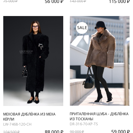
56 000 ₽
115 000 ₽
75 000 ₽
143 000 ₽
SALE
ПРИТАЛЕННАЯ ШУБА - ДУБЛЁНКА
МЕХОВАЯ ДУБЛЁНКА ИЗ МЕХА
ИЗ ТОСКАНЫ
КЁРЛИ
DR-316-70-KP-TS
LW-7468-120-CH
59 000 ₽
88 000 ₽
90 000 ₽
104 500 ₽