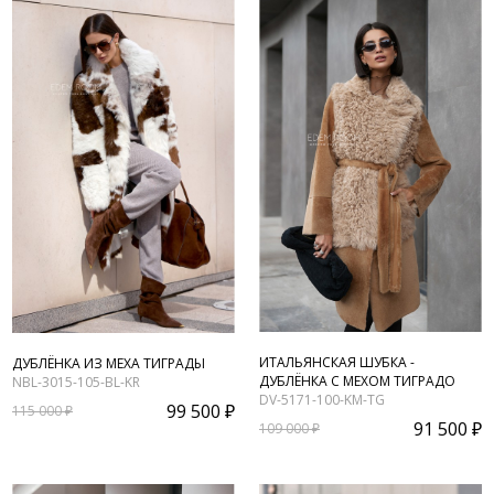
ИТАЛЬЯНСКАЯ ШУБКА -
ДУБЛЁНКА ИЗ МЕХА ТИГРАДЫ
ДУБЛЁНКА С МЕХОМ ТИГРАДО
NBL-3015-105-BL-KR
DV-5171-100-KM-TG
99 500 ₽
115 000 ₽
91 500 ₽
109 000 ₽