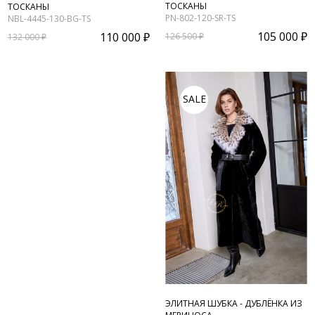
ТОСКАНЫ
ТОСКАНЫ
PN-802-120-SR-TS
NBL-4445-130-BG-TS
105 000 ₽
110 000 ₽
126 500 ₽
132 000 ₽
SALE
ЭЛИТНАЯ ШУБКА - ДУБЛЁНКА ИЗ