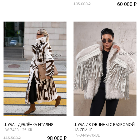
60 000 ₽
105 000 ₽
ШУБА - ДУБЛЁНКА ИТАЛИЯ
ШУБА ИЗ ОВЧИНЫ С БАХРОМОЙ
LW-7433-125-KR
НА СПИНЕ
PN-3449-70-BL
98 000 ₽
115 500 ₽