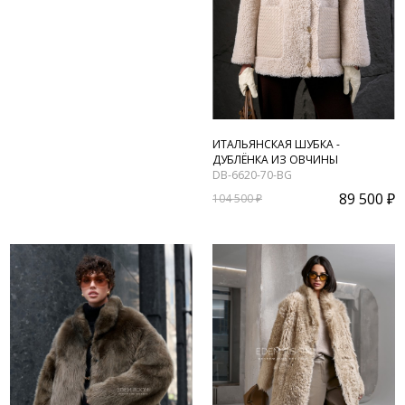
ИТАЛЬЯНСКАЯ ШУБКА -
ДУБЛЁНКА ИЗ ОВЧИНЫ
DB-6620-70-BG
89 500 ₽
104 500 ₽