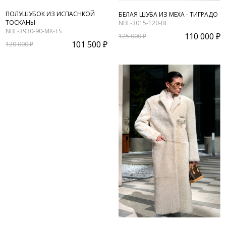
ПОЛУШУБОК ИЗ ИСПАСНКОЙ
БЕЛАЯ ШУБА ИЗ МЕХА - ТИГРАДО
ТОСКАНЫ
NBL-3015-120-BL
NBL-3930-90-MK-TS
110 000 ₽
125 000 ₽
101 500 ₽
120 000 ₽