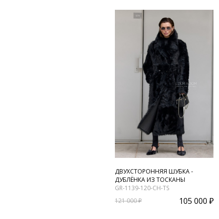
ДВУХСТОРОННЯЯ ШУБКА -
ДУБЛЁНКА ИЗ ТОСКАНЫ
GR-1139-120-CH-TS
105 000 ₽
121 000 ₽