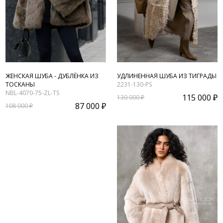
ЖЕНСКАЯ ШУБА - ДУБЛЁНКА ИЗ
УДЛИНЕННАЯ ШУБА ИЗ ТИГРАДЫ
ТОСКАНЫ
2231-130-PS
NBL-4070-75-ZL-TS
115 000 ₽
130 000 ₽
87 000 ₽
108 000 ₽