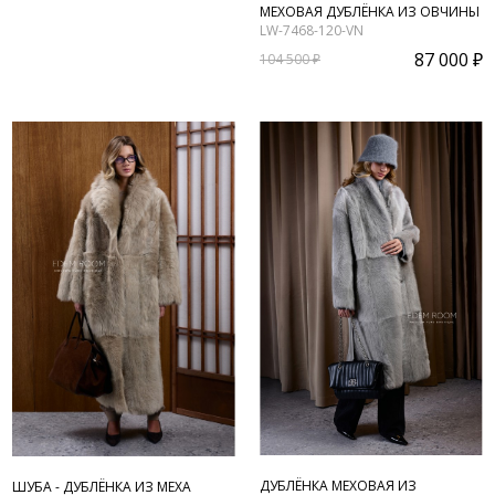
МЕХОВАЯ ДУБЛЁНКА ИЗ ОВЧИНЫ
LW-7468-120-VN
87 000 ₽
104 500 ₽
ДУБЛЁНКА МЕХОВАЯ ИЗ
ШУБА - ДУБЛЁНКА ИЗ МЕХА