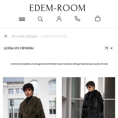
ЖЕНСКАЯ ОДЕЖДА
ШУБЫ ИЗ ОВЧИНЫ
ШУБЫ ИЗ ОВЧИНЫ
75
НЕ ВСЕ РАЗМЕРЫ И МОДЕЛИ ИНТЕРНЕТ-МАГАЗИНА ПРЕДСТАВЛЕНЫ В ШОУ-РУМЕ