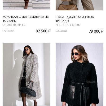
КОРОТКАЯ ШУБА - ДУБЛЁНКА ИЗ
ШУБА - ДУБЛЁНКА ИЗ МЕХА
ТОСКАНЫ
ТИГРАДО
DR-263-65-KP-TS
NBL-3015-1-65-KM
82 500 ₽
79 000 ₽
99 000 ₽
92 500 ₽