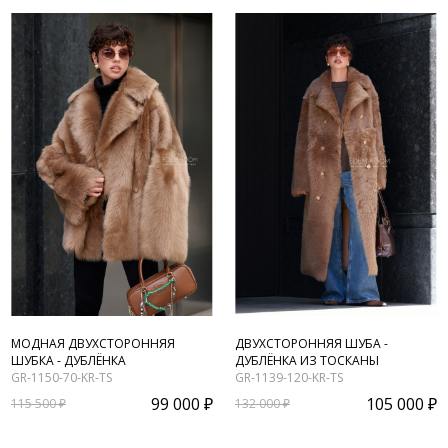
МОДНАЯ ДВУХСТОРОННЯЯ
ДВУХСТОРОННЯЯ ШУБА -
ШУБКА - ДУБЛЁНКА
ДУБЛЁНКА ИЗ ТОСКАНЫ
GR-1150-70-KR-TS
GR-1139-120-KR-TS
99 000 ₽
105 000 ₽
115 500 ₽
132 000 ₽