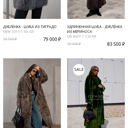
ДУБЛЁНКА - ШУБА ИЗ ТИГРАДО
УДЛИНЕННАЯ ШУБА - ДУБЛЁНКА
NEW-3015-1-65-GR
ИЗ МЕРИНОСА
DR-8007-1-130-KR
79 000 ₽
93 500 ₽
83 500 ₽
99 000 ₽
SALE