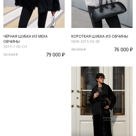
ЧЁРНАЯ ШУБКА ИЗ МЕХА
КОРОТКАЯ ШУБКА ИЗ ОВЧИНЫ
ОВЧИНЫ
NEW-3015-55-SR
3015-1-65-CH
76 000 ₽
88 000 ₽
79 000 ₽
92 500 ₽