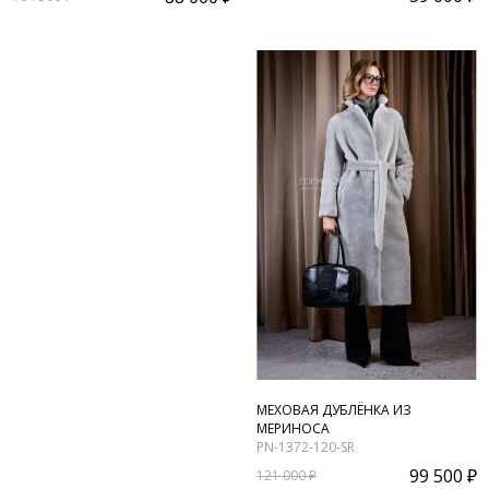
МЕХОВАЯ ДУБЛЁНКА ИЗ
МЕРИНОСА
PN-1372-120-SR
99 500 ₽
121 000 ₽