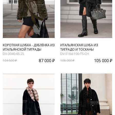
КОРОТКАЯ ШУБКА - ДУБЛЁНКА ИЗ
ИТАЛЬЯНСКАЯ ШУБА ИЗ
ИТАЛЬЯНСКОЙ ТИГРАДЫ
ТИГРАДО И ТОСКАНЫ
DV-3040-65-ZL
DV-5184-100-TS-CH
87 000 ₽
105 000 ₽
104 500 ₽
108 000 ₽