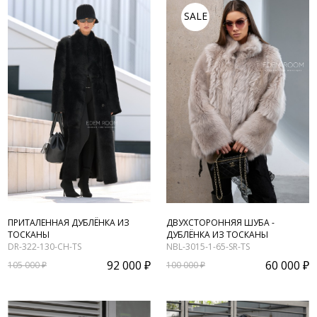
SALE
ПРИТАЛЕННАЯ ДУБЛЁНКА ИЗ
ДВУХСТОРОННЯЯ ШУБА -
ТОСКАНЫ
ДУБЛЁНКА ИЗ ТОСКАНЫ
DR-322-130-CH-TS
NBL-3015-1-65-SR-TS
92 000 ₽
60 000 ₽
105 000 ₽
100 000 ₽