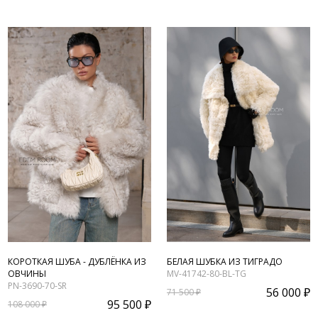
КОРОТКАЯ ШУБА - ДУБЛЁНКА ИЗ
БЕЛАЯ ШУБКА ИЗ ТИГРАДО
ОВЧИНЫ
MV-41742-80-BL-TG
PN-3690-70-SR
56 000 ₽
71 500 ₽
95 500 ₽
108 000 ₽