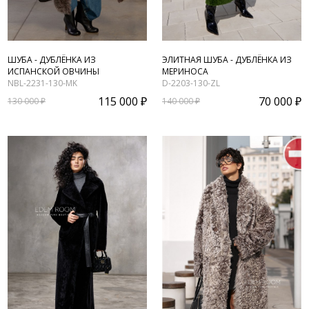
ШУБА - ДУБЛЁНКА ИЗ
ЭЛИТНАЯ ШУБА - ДУБЛЁНКА ИЗ
ИСПАНСКОЙ ОВЧИНЫ
МЕРИНОСА
NBL-2231-130-MK
D-2203-130-ZL
115 000 ₽
70 000 ₽
130 000 ₽
140 000 ₽