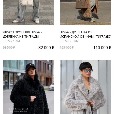
ДВУХСТОРОННЯЯ ШУБА -
ШУБА - ДУБЛЕНКА ИЗ
ДУБЛЁНКА ИЗ ТИГРАДЫ
ИСПАНСКОЙ ОВЧИНЫ ( ТИГРАДО)
3015-75-KM
3015-120-KM
82 000 ₽
110 000 ₽
93 500 ₽
125 000 ₽