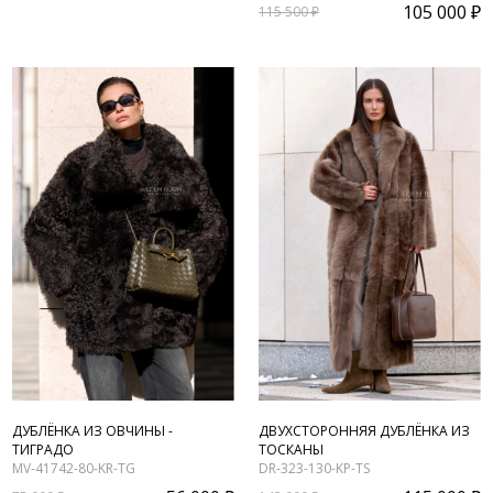
105 000 ₽
115 500 ₽
ДУБЛЁНКА ИЗ ОВЧИНЫ -
ДВУХСТОРОННЯЯ ДУБЛЁНКА ИЗ
ТИГРАДО
ТОСКАНЫ
MV-41742-80-KR-TG
DR-323-130-KP-TS