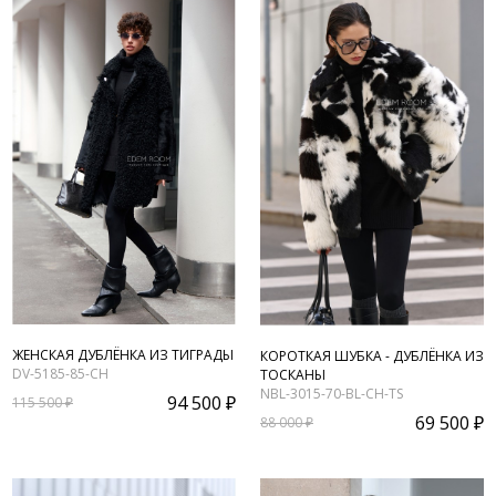
ЖЕНСКАЯ ДУБЛЁНКА ИЗ ТИГРАДЫ
КОРОТКАЯ ШУБКА - ДУБЛЁНКА ИЗ
DV-5185-85-CH
ТОСКАНЫ
NBL-3015-70-BL-CH-TS
94 500 ₽
115 500 ₽
69 500 ₽
88 000 ₽