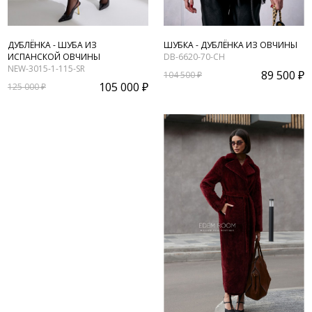
ДУБЛЁНКА - ШУБА ИЗ
ШУБКА - ДУБЛЁНКА ИЗ ОВЧИНЫ
ИСПАНСКОЙ ОВЧИНЫ
DB-6620-70-CH
NEW-3015-1-115-SR
89 500 ₽
104 500 ₽
105 000 ₽
125 000 ₽