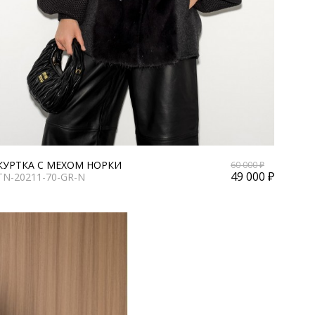
КУРТКА С МЕХОМ НОРКИ
60 000 ₽
49 000 ₽
TN-20211-70-GR-N