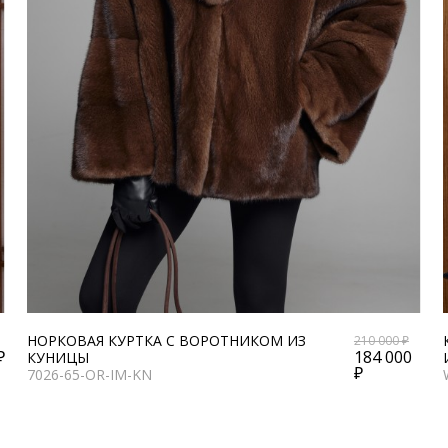
НОРКОВАЯ КУРТКА С ВОРОТНИКОМ ИЗ
210 000 ₽
₽
184 000
КУНИЦЫ
₽
7026-65-OR-IM-KN