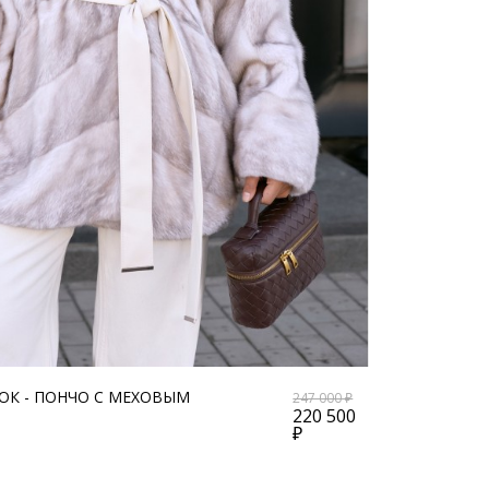
К - ПОНЧО С МЕХОВЫМ
247 000 ₽
220 500
₽