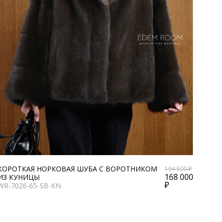
КОРОТКАЯ НОРКОВАЯ ШУБА С ВОРОТНИКОМ
194 500 ₽
168 000
ИЗ КУНИЦЫ
₽
WR-7026-65-SB-KN