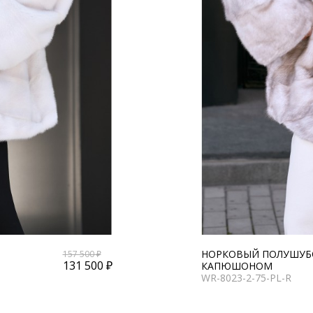
НОРКОВЫЙ ПОЛУШУБО
157 500 ₽
131 500 ₽
КАПЮШОНОМ
WR-8023-2-75-PL-R