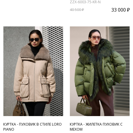
ZZX-6003-75-KR-N
33 000 ₽
40 500 ₽
КУРТКА - ПУХОВИК В СТИЛЕ LORO
КУРТКА - ЖИЛЕТКА ПУХОВИК С
PIANO
МЕХОМ