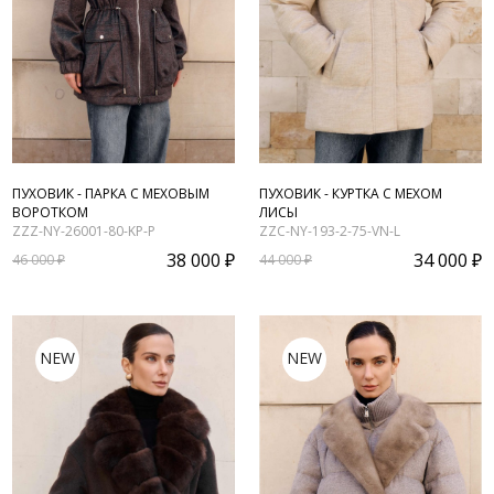
ПУХОВИК - ПАРКА С МЕХОВЫМ
ПУХОВИК - КУРТКА С МЕХОМ
ВОРОТКОМ
ЛИСЫ
ZZZ-NY-26001-80-KP-P
ZZC-NY-193-2-75-VN-L
38 000 ₽
34 000 ₽
46 000 ₽
44 000 ₽
NEW
NEW