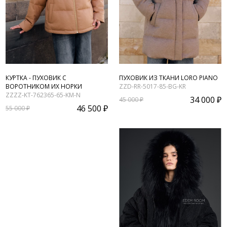
КУРТКА - ПУХОВИК С
ПУХОВИК ИЗ ТКАНИ LORO PIANO
ВОРОТНИКОМ ИХ НОРКИ
ZZD-RR-5017-85-BG-KR
ZZZZ-KT-762365-65-KM-N
34 000 ₽
45 000 ₽
46 500 ₽
55 000 ₽