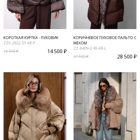
КОРОТКАЯ КУРТКА - ПУХОВИК
КОРИЧНЕВОЕ ПУХОВОЕ ПАЛЬТО С
ZZX-2622-55-KR-P
МЕХОМ
ZZ-8409-2-95-KR-L
14 500 ₽
18 500 ₽
28 500 ₽
37 500 ₽