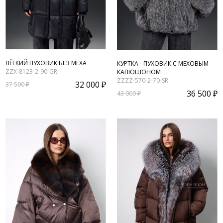
ЛЁГКИЙ ПУХОВИК БЕЗ МЕХА
КУРТКА - ПУХОВИК С МЕХОВЫМ
ZZX-8123-2-90-GR
КАПЮШОНОМ
ZZZZ-570-2-70-SR
32 000 ₽
37 500 ₽
36 500 ₽
43 000 ₽