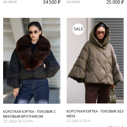
34 500 ₽
25 000 ₽
43 000 ₽
32 000 ₽
SALE
КОРОТКАЯ КУРТКА - ПУХОВИК БЕЗ
КОРОТКАЯ КУРТКА - ПУХОВИК С
МЕХА
МЕХОВЫМ ВРОТНИКОМ
ZZ-303-2-75-H
ZZ-2622-55-CH-PS