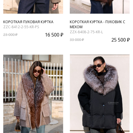
КОРОТКАЯ ПУХОВАЯ КУРТКА
КОРОТКАЯ КУРТКА - ПУХОВИК С
ZZC-8412-2-55-KR-PS
МЕХОМ
ZZX-8408-2-75-KR-L
16 500 ₽
23 000 ₽
25 500 ₽
33 000 ₽