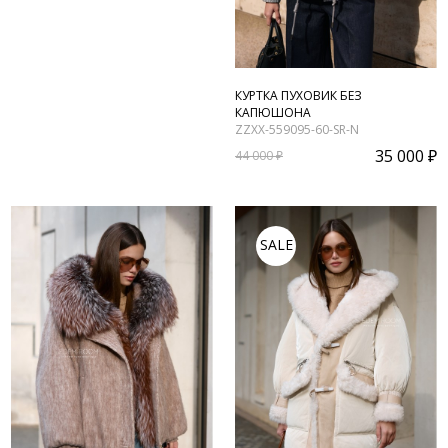
КУРТКА ПУХОВИК БЕЗ
КАПЮШОНА
ZZXX-559095-60-SR-N
35 000 ₽
44 000 ₽
SALE