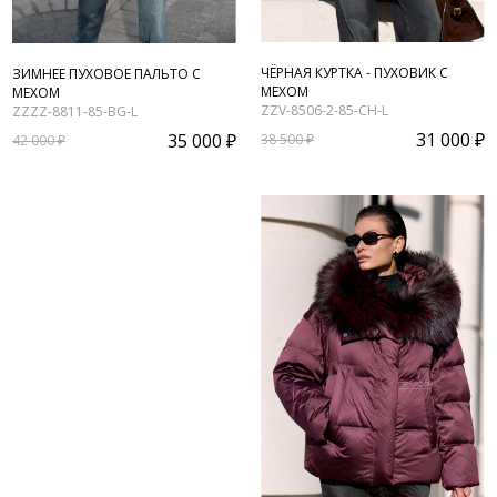
ЧЁРНАЯ КУРТКА - ПУХОВИК С
ЗИМНЕЕ ПУХОВОЕ ПАЛЬТО С
МЕХОМ
МЕХОМ
ZZV-8506-2-85-CH-L
ZZZZ-8811-85-BG-L
31 000 ₽
35 000 ₽
38 500 ₽
42 000 ₽