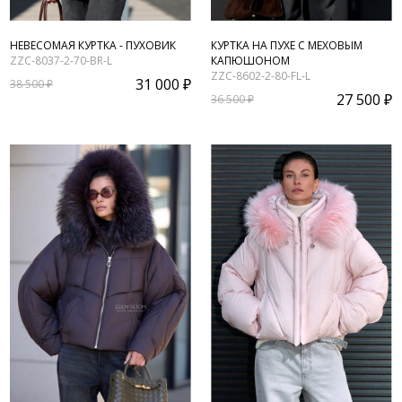
НЕВЕСОМАЯ КУРТКА - ПУХОВИК
КУРТКА НА ПУХЕ С МЕХОВЫМ
ZZC-8037-2-70-BR-L
КАПЮШОНОМ
ZZC-8602-2-80-FL-L
31 000 ₽
38 500 ₽
27 500 ₽
36 500 ₽