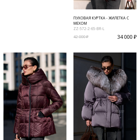
ПУХОВАЯ КУРТКА - ЖИЛЕТКА С
МЕХОМ
ZZ-572-2-65-BR-L
34 000 ₽
42 000 ₽