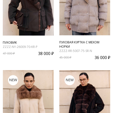
ПУХОВАЯ КУРТКА С МЕХОМ
ПУХОВИК
НОРКИ
ZZZZ-NY-26009-70-KR-P
ZZZZ-RR-5007-75-SR-N
38 000 ₽
47 000 ₽
36 000 ₽
45 000 ₽
NEW
NEW