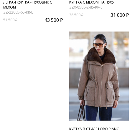
ЛЁГКАЯ КУРТКА - ПУХОВИК С
КУРТКА С МЕХОМ НА ПУХУ
МЕХОМ
ZZX-8506-2-85-KR-L
ZZ-22005-65-KR-L
31 000 ₽
38 500 ₽
43 500 ₽
51 500 ₽
КУРТКА В СТИЛЕ LORO PIANO