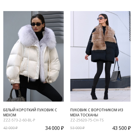
БЕЛЫЙ КОРОТКИЙ ПУХОВИК С
ПУХОВИК С ВОРОТНИКОМ ИЗ
МЕХОМ
МЕХА ТОСКАНЫ
ZZZ-573-2-60-BL-P
ZZ-25620-75-CH-TS
34 000 ₽
43 500 ₽
42 000 ₽
53 000 ₽