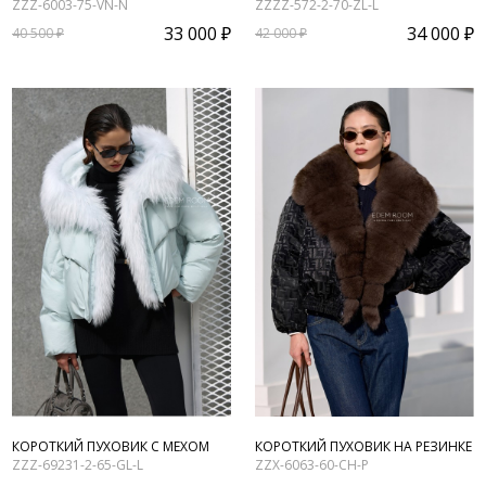
ZZZ-6003-75-VN-N
ZZZZ-572-2-70-ZL-L
33 000 ₽
34 000 ₽
40 500 ₽
42 000 ₽
КОРОТКИЙ ПУХОВИК С МЕХОМ
КОРОТКИЙ ПУХОВИК НА РЕЗИНКЕ
ZZZ-69231-2-65-GL-L
ZZX-6063-60-CH-P