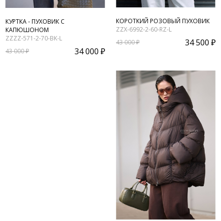
КОРОТКИЙ РОЗОВЫЙ ПУХОВИК
КУРТКА - ПУХОВИК С
ZZX-6992-2-60-RZ-L
КАПЮШОНОМ
ZZZZ-571-2-70-BK-L
34 500 ₽
43 000 ₽
34 000 ₽
43 000 ₽