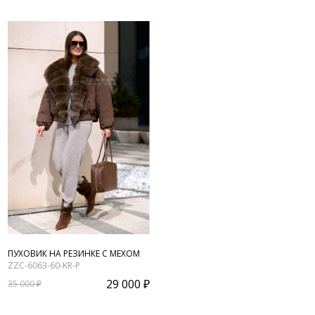
ПУХОВИК НА РЕЗИНКЕ С МЕХОМ
ZZC-6063-60-KR-P
29 000 ₽
35 000 ₽