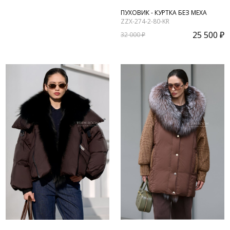
ПУХОВИК - КУРТКА БЕЗ МЕХА
ZZX-274-2-80-KR
25 500 ₽
32 000 ₽