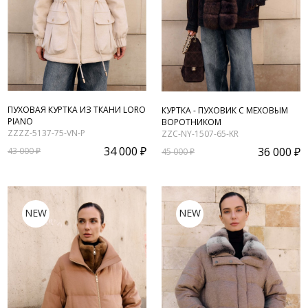
ПУХОВАЯ КУРТКА ИЗ ТКАНИ LORO
КУРТКА - ПУХОВИК С МЕХОВЫМ
PIANO
ВОРОТНИКОМ
ZZZZ-5137-75-VN-P
ZZC-NY-1507-65-KR
34 000 ₽
36 000 ₽
43 000 ₽
45 000 ₽
NEW
NEW