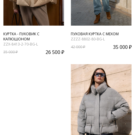
КУРТКА - ПУХОВИК С
ПУХОВАЯ КУРТКА С МЕХОМ
КАПЮШОНОМ
ZZZZ-8802-80-BG-L
ZZX-8413-2-70-BG-L
35 000 ₽
42 000 ₽
26 500 ₽
35 000 ₽