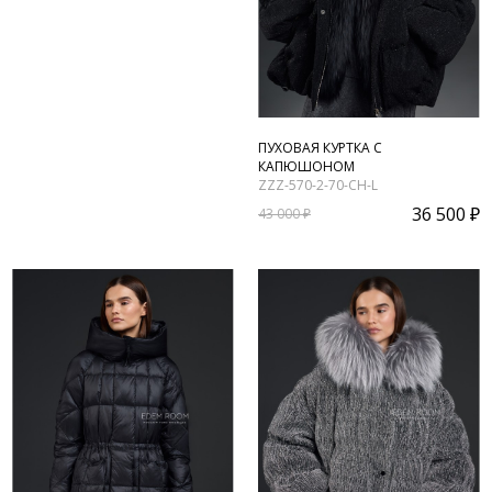
ПУХОВАЯ КУРТКА С
КАПЮШОНОМ
ZZZ-570-2-70-CH-L
36 500 ₽
43 000 ₽