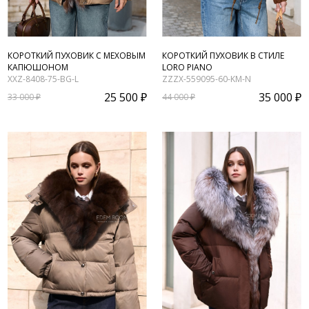
КОРОТКИЙ ПУХОВИК С МЕХОВЫМ
КОРОТКИЙ ПУХОВИК В СТИЛЕ
КАПЮШОНОМ
LORO PIANO
XXZ-8408-75-BG-L
ZZZX-559095-60-KM-N
25 500 ₽
35 000 ₽
33 000 ₽
44 000 ₽