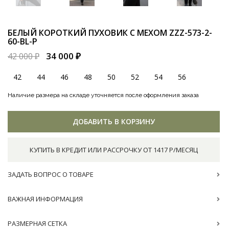
БЕЛЫЙ КОРОТКИЙ ПУХОВИК С МЕХОМ
ZZZ-573-2-
60-BL-P
34 000 ₽
42 000 ₽
42
44
46
48
50
52
54
56
Наличие размера на складе уточняется после оформления заказа
ДОБАВИТЬ В КОРЗИНУ
КУПИТЬ В КРЕДИТ ИЛИ РАССРОЧКУ ОТ 1417 Р/МЕСЯЦ
ЗАДАТЬ ВОПРОС О ТОВАРЕ
ВАЖНАЯ ИНФОРМАЦИЯ
РАЗМЕРНАЯ СЕТКА