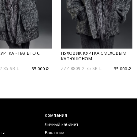
УРТКА - ПАЛЬТО С
ПУХОВИК КУРТКА СМЕХОВЫМ
КАПЮШОНОМ
2-85-SR-L
ZZZ-8809-2-75-SR-L
35 000 ₽
35 000 ₽
Компания
Личный кабинет
ата
Вакансии