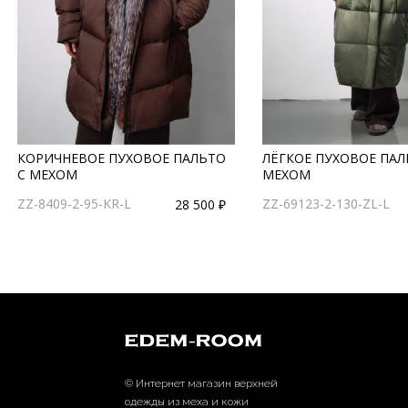
КОРИЧНЕВОЕ ПУХОВОЕ ПАЛЬТО
ЛЁГКОЕ ПУХОВОЕ ПАЛ
С МЕХОМ
МЕХОМ
ZZ-8409-2-95-KR-L
ZZ-69123-2-130-ZL-L
28 500 ₽
© Интернет магазин верхней
одежды из меха и кожи