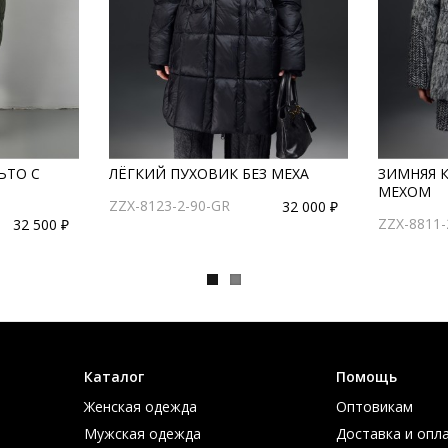
ЬТО С
ЛЁГКИЙ ПУХОВИК БЕЗ МЕХА
ЗИМНЯЯ К
МЕХОМ
ZZX-8123-2-90-GR
32 000 ₽
ZZX-8811-
32 500 ₽
Каталог
Помощь
Женская одежда
Оптовикам
Мужская одежда
Доставка и опл