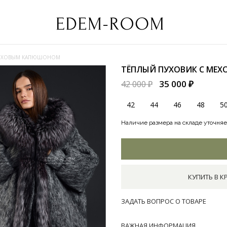
МЕХОВЫМ КАПЮШОНОМ
ТЁПЛЫЙ ПУХОВИК С М
35 000 ₽
42 000 ₽
42
44
46
48
5
Наличие размера на складе уточняе
КУПИТЬ В К
ЗАДАТЬ ВОПРОС О ТОВАРЕ
ВАЖНАЯ ИНФОРМАЦИЯ