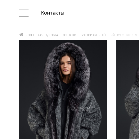
Контакты
ЖЕНСКАЯ ОДЕЖДА
ЖЕНСКИЕ ПУХОВИКИ
ТЁПЛЫЙ ПУХОВИК С 