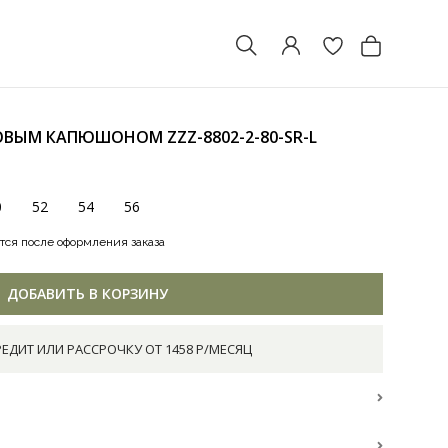
ЕХОВЫМ КАПЮШОНОМ
ZZZ-8802-2-80-SR-L
0
52
54
56
тся после оформления заказа
ДОБАВИТЬ В КОРЗИНУ
РЕДИТ ИЛИ РАССРОЧКУ ОТ 1458 Р/МЕСЯЦ