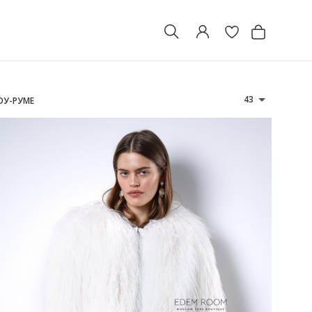
43
ОУ-РУМЕ