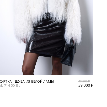
КУРТКА - ШУБА ИЗ БЕЛОЙ ЛАМЫ
47 500 ₽
39 000 ₽
AL-714-50-BL