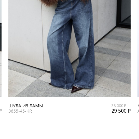
ШУБА ИЗ ЛАМЫ
38 000 ₽
₽
29 500 ₽
3655-45-KR