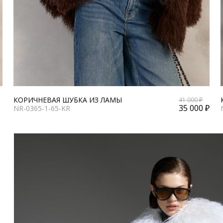
КОРИЧНЕВАЯ ШУБКА ИЗ ЛАМЫ
41 000 ₽
35 000 ₽
NR-0365-1-65-KR