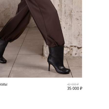
ЛАМЫ
42 000 ₽
35 000 ₽