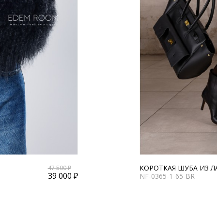
КОРОТКАЯ ШУБА ИЗ 
47 500 ₽
39 000 ₽
NF-0365-1-65-BR