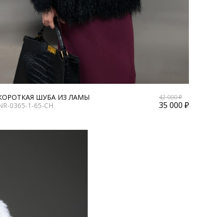
КОРОТКАЯ ШУБА ИЗ ЛАМЫ
42 000 ₽
35 000 ₽
NR-0365-1-65-CH