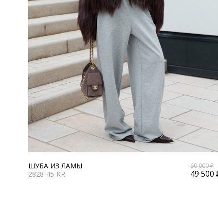
ШУБА ИЗ ЛАМЫ
60 000 ₽
49 500 
2828-45-KR