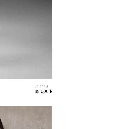
42 000 ₽
35 000 ₽