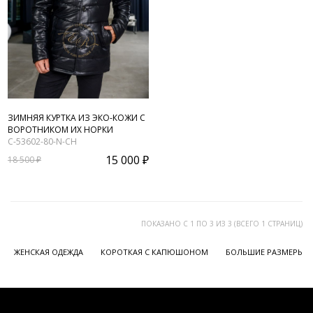
ЗИМНЯЯ КУРТКА ИЗ ЭКО-КОЖИ С
ВОРОТНИКОМ ИХ НОРКИ
C-53602-80-N-CH
15 000 ₽
18 500 ₽
ПОКАЗАНО С 1 ПО 3 ИЗ 3 (ВСЕГО 1 СТРАНИЦ)
ЖЕНСКАЯ ОДЕЖДА
КОРОТКАЯ С КАПЮШОНОМ
БОЛЬШИЕ РАЗМЕРЫ