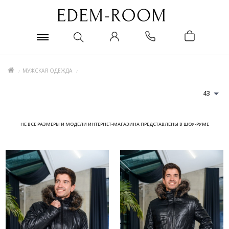
МУЖСКАЯ ОДЕЖДА
43
НЕ ВСЕ РАЗМЕРЫ И МОДЕЛИ ИНТЕРНЕТ-МАГАЗИНА ПРЕДСТАВЛЕНЫ В ШОУ-РУМЕ