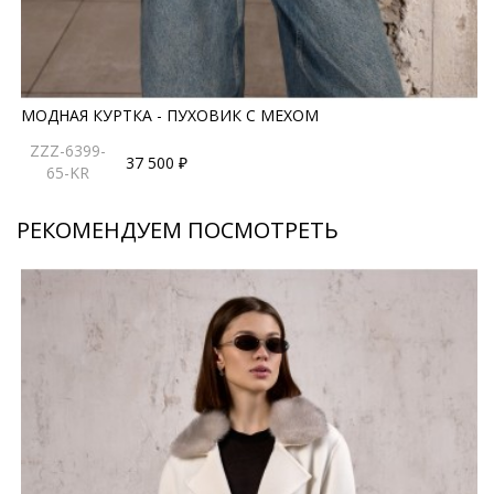
МОДНАЯ КУРТКА - ПУХОВИК С МЕХОМ
ZZZ-6399-
37 500 ₽
65-KR
РЕКОМЕНДУЕМ ПОСМОТРЕТЬ