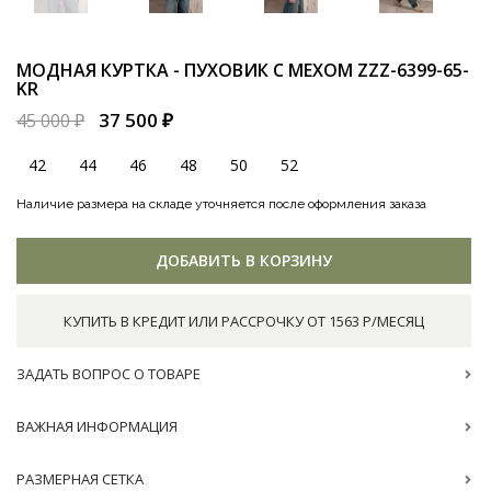
МОДНАЯ КУРТКА - ПУХОВИК С МЕХОМ
ZZZ-6399-65-
KR
37 500 ₽
45 000 ₽
42
44
46
48
50
52
Наличие размера на складе уточняется после оформления заказа
ДОБАВИТЬ В КОРЗИНУ
КУПИТЬ В КРЕДИТ ИЛИ РАССРОЧКУ ОТ 1563 Р/МЕСЯЦ
ЗАДАТЬ ВОПРОС О ТОВАРЕ
ВАЖНАЯ ИНФОРМАЦИЯ
РАЗМЕРНАЯ СЕТКА