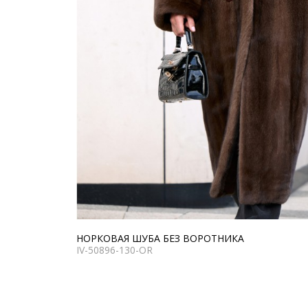
НОРКОВАЯ ШУБА БЕЗ ВОРОТНИКА
IV-50896-130-OR