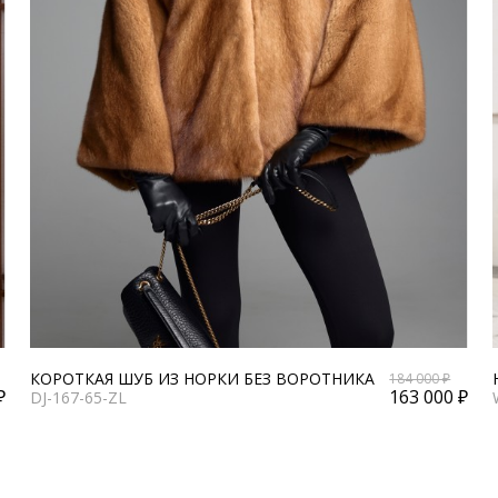
КОРОТКАЯ ШУБ ИЗ НОРКИ БЕЗ ВОРОТНИКА
184 000 ₽
₽
163 000 ₽
DJ-167-65-ZL