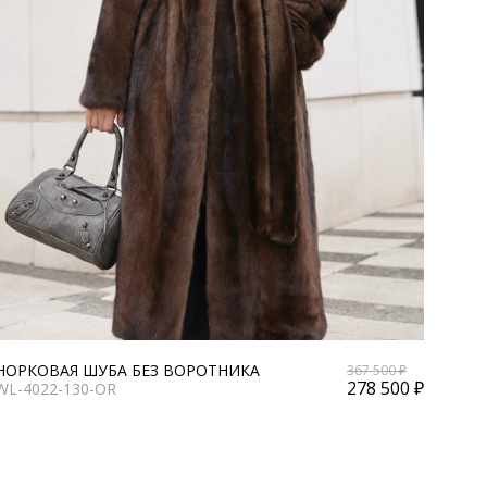
НОРКОВАЯ ШУБА БЕЗ ВОРОТНИКА
367 500 ₽
278 500 ₽
WL-4022-130-OR