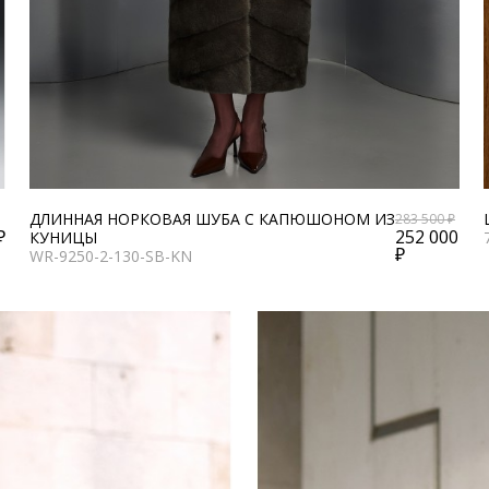
ДЛИННАЯ НОРКОВАЯ ШУБА С КАПЮШОНОМ ИЗ
283 500 ₽
₽
252 000
КУНИЦЫ
₽
WR-9250-2-130-SB-KN