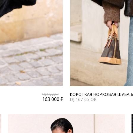
КОРОТКАЯ НОРКОВАЯ ШУБА 
184 000 ₽
163 000 ₽
DJ-167-65-OR