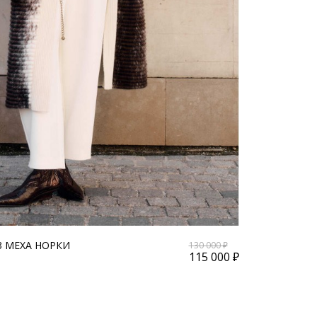
З МЕХА НОРКИ
130 000 ₽
115 000 ₽