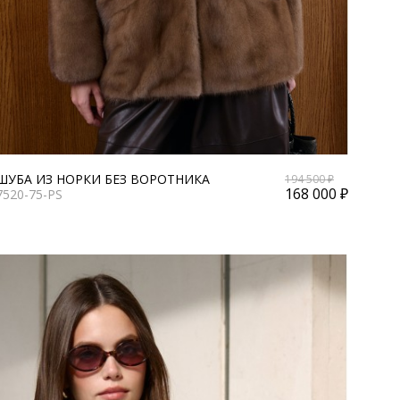
ШУБА ИЗ НОРКИ БЕЗ ВОРОТНИКА
194 500 ₽
168 000 ₽
7520-75-PS