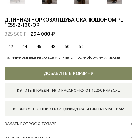
ДЛИННАЯ НОРКОВАЯ ШУБА С КАПЮШОНОМ
PL-
1055-2-130-OR
294 000 ₽
325 500 ₽
42
44
46
48
50
52
Наличие размера на складе уточняется после оформления заказа
ДОБАВИТЬ В КОРЗИНУ
КУПИТЬ В КРЕДИТ ИЛИ РАССРОЧКУ ОТ 12250 Р/МЕСЯЦ
ВОЗМОЖЕН ОТШИВ ПО ИНДИВИДУАЛЬНЫМ ПАРАМЕТРАМ
ЗАДАТЬ ВОПРОС О ТОВАРЕ