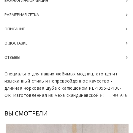
ВАЖНАЯ ИНФОРМАЦИЯ
РАЗМЕРНАЯ СЕТКА
ОПИСАНИЕ
О ДОСТАВКЕ
ОТЗЫВЫ
Специально для наших любимых модниц, кто ценит
изысканный стиль и непревзойденное качество -
длинная норковая шуба с капюшоном PL-1055-2-130-
OR. Изготовленная из меха скандинавской норки, эта
...ЧИТАТЬ
шуба сочетает в себе лучшие традиции моды и
современные тенденции. Длина изделия составляет
ВЫ СМОТРЕЛИ
125-130 см, что обеспечивает не только тепло, но и
утонченный силуэт, подчеркивающий женственность и
грациозность женщины.