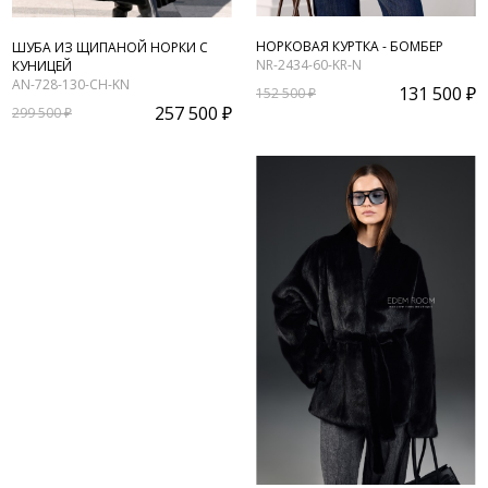
НОРКОВАЯ КУРТКА - БОМБЕР
ШУБА ИЗ ЩИПАНОЙ НОРКИ С
NR-2434-60-KR-N
КУНИЦЕЙ
AN-728-130-CH-KN
131 500 ₽
152 500 ₽
257 500 ₽
299 500 ₽