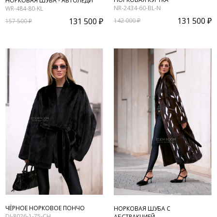
НОРКОВАЯ ШУБА - АВТОЛЕДИ
NR-2434-60-BL-N
WR-484-80-KL
131 500 ₽
131 500 ₽
142 000 ₽
157 500 ₽
ЧЁРНОЕ НОРКОВОЕ ПОНЧО
НОРКОВАЯ ШУБА С
DJ-8026-1-75-CH
АБСТРАКЦИЕЙ