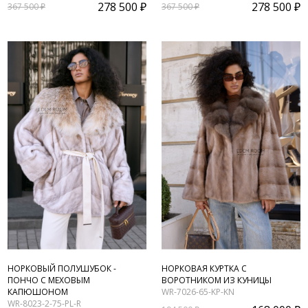
278 500 ₽
278 500 ₽
367 500 ₽
367 500 ₽
НОРКОВЫЙ ПОЛУШУБОК -
НОРКОВАЯ КУРТКА С
ПОНЧО С МЕХОВЫМ
ВОРОТНИКОМ ИЗ КУНИЦЫ
КАПЮШОНОМ
WR-7026-65-KP-KN
WR-8023-2-75-PL-R