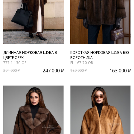
ДЛИННАЯ НОРКОВАЯ ШУБА В
КОРОТКАЯ НОРКОВАЯ ШУБА БЕЗ
ЦВЕТЕ ОРЕХ
ВОРОТНИКА
777-1-130-OR
EL-167-70-OR
247 000 ₽
163 000 ₽
294 000 ₽
189 000 ₽