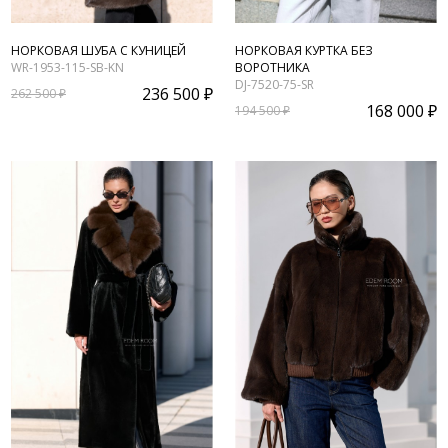
НОРКОВАЯ ШУБА С КУНИЦЕЙ
НОРКОВАЯ КУРТКА БЕЗ
WR-1953-115-SB-KN
ВОРОТНИКА
DJ-7520-75-SR
236 500 ₽
262 500 ₽
168 000 ₽
194 500 ₽