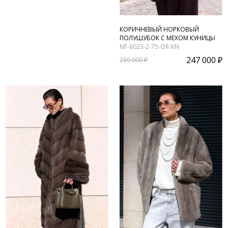
КОРИЧНЕВЫЙ НОРКОВЫЙ
ПОЛУШУБОК С МЕХОМ КУНИЦЫ
NF-8023-2-75-OR-KN
247 000 ₽
289 000 ₽