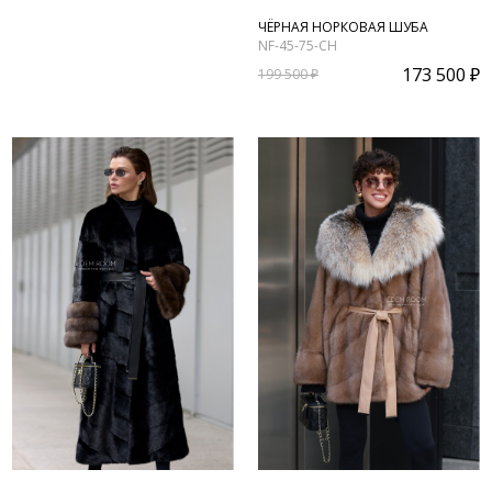
ЧЁРНАЯ НОРКОВАЯ ШУБА
NF-45-75-CH
173 500 ₽
199 500 ₽