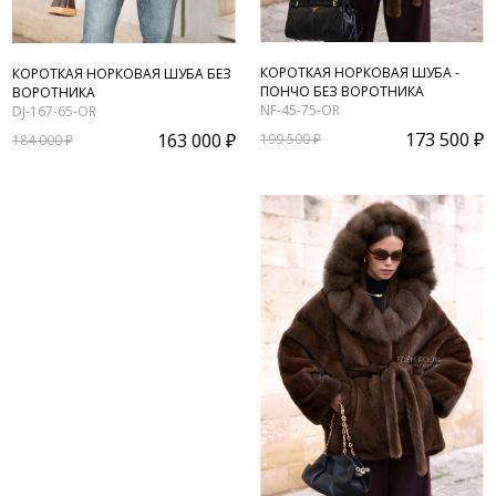
КОРОТКАЯ НОРКОВАЯ ШУБА -
КОРОТКАЯ НОРКОВАЯ ШУБА БЕЗ
ПОНЧО БЕЗ ВОРОТНИКА
ВОРОТНИКА
NF-45-75-OR
DJ-167-65-OR
173 500 ₽
163 000 ₽
199 500 ₽
184 000 ₽