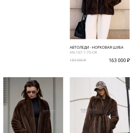
АВТОЛЕДИ - НОРКОВАЯ ШУБА
AN-167-1-70-OR
163 000 ₽
189 000 ₽