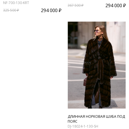
NF-700-130-KRT
294 000 ₽
367 500 ₽
294 000 ₽
325 500 ₽
ДЛИННАЯ НОРКОВАЯ ШУБА ПОД
ПОЯС
DJ-18024-1-130-SH