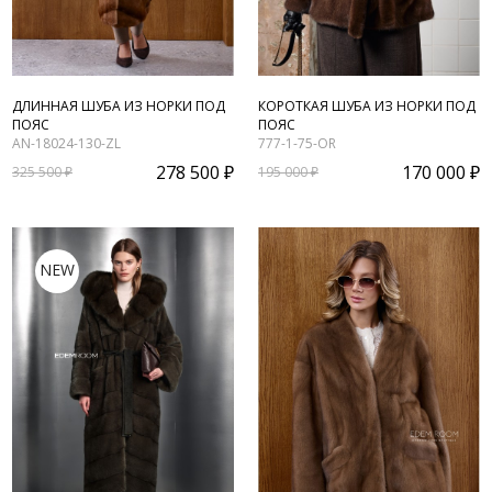
ДЛИННАЯ ШУБА ИЗ НОРКИ ПОД
КОРОТКАЯ ШУБА ИЗ НОРКИ ПОД
ПОЯС
ПОЯС
AN-18024-130-ZL
777-1-75-OR
278 500 ₽
170 000 ₽
325 500 ₽
195 000 ₽
NEW