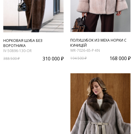
ПОЛУШУБОК ИЗ МЕХА НОРКИ С
НОРКОВАЯ ШУБА БЕЗ
КУНИЦЕЙ
ВОРОТНИКА
WR-7026-65-P-KN
IV-50896-130-OR
168 000 ₽
310 000 ₽
194 500 ₽
388 500 ₽