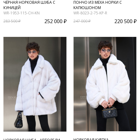
ЧЁРНАЯ НОРКОВАЯ ШУБА С
ПОНЧО ИЗ МЕХА НОРКИ С
КУНИЦЕЙ
КАПЮШОНОМ
WR-1953-115-CH-KN
WR-8023-2-75-KP-R
252 000 ₽
220 500 ₽
283 500 ₽
247 000 ₽
НОРКОВАЯ КУРТКА