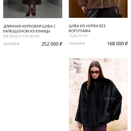
ШУБА ИЗ НОРКИ БЕЗ
ДЛИННАЯ НОРКОВАЯ ШУБА С
ВОРОТНИКА
КАПЮШОНОМ ИЗ КУНИЦЫ
7520-75-PS
WR-9250-2-130-SB-KN
168 000 ₽
252 000 ₽
194 500 ₽
283 500 ₽