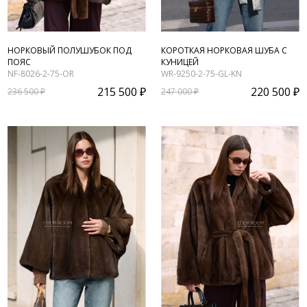
НОРКОВЫЙ ПОЛУШУБОК ПОД
КОРОТКАЯ НОРКОВАЯ ШУБА С
ПОЯС
КУНИЦЕЙ
NF-8026-2-75-OR
WR-9250-2-75-GL-KN
215 500 ₽
220 500 ₽
236 500 ₽
247 000 ₽