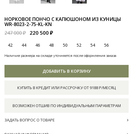
НОРКОВОЕ ПОНЧО С КАПЮШОНОМ ИЗ КУНИЦЫ
WR-8023-2-75-KL-KN
220 500 ₽
247 000 ₽
42
44
46
48
50
52
54
56
Наличие размера на складе уточняется после оформления заказа
ДОБАВИТЬ В КОРЗИНУ
КУПИТЬ В КРЕДИТ ИЛИ РАССРОЧКУ ОТ 9188 Р/МЕСЯЦ
ВОЗМОЖЕН ОТШИВ ПО ИНДИВИДУАЛЬНЫМ ПАРАМЕТРАМ
ЗАДАТЬ ВОПРОС О ТОВАРЕ