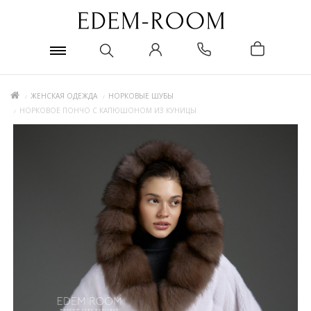
ЖЕНСКАЯ ОДЕЖДА
НОРКОВЫЕ ШУБЫ
НОРКОВОЕ ПОНЧО С КАПЮШОНОМ ИЗ КУНИЦЫ