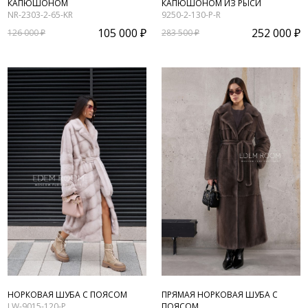
КАПЮШОНОМ
КАПЮШОНОМ ИЗ РЫСИ
NR-2303-2-65-KR
9250-2-130-P-R
105 000 ₽
252 000 ₽
126 000 ₽
283 500 ₽
НОРКОВАЯ ШУБА С ПОЯСОМ
ПРЯМАЯ НОРКОВАЯ ШУБА С
LW-9015-120-P
ПОЯСОМ