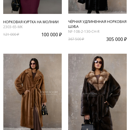
ЧЁРНАЯ УДЛИНЕННАЯ НОРКОВАЯ
НОРКОВАЯ КУРТКА НА МОЛНИИ
ШУБА
2303-65-MK
NF-108-2-130-CH-R
100 000 ₽
121 000 ₽
305 000 ₽
367 500 ₽