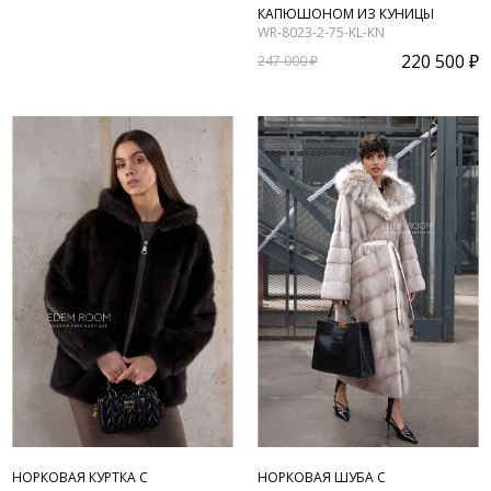
КАПЮШОНОМ ИЗ КУНИЦЫ
WR-8023-2-75-KL-KN
220 500 ₽
247 000 ₽
НОРКОВАЯ КУРТКА С
НОРКОВАЯ ШУБА С