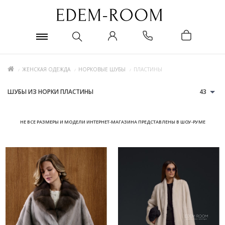
ЖЕНСКАЯ ОДЕЖДА
НОРКОВЫЕ ШУБЫ
ПЛАСТИНЫ
ШУБЫ ИЗ НОРКИ ПЛАСТИНЫ
43
НЕ ВСЕ РАЗМЕРЫ И МОДЕЛИ ИНТЕРНЕТ-МАГАЗИНА ПРЕДСТАВЛЕНЫ В ШОУ-РУМЕ