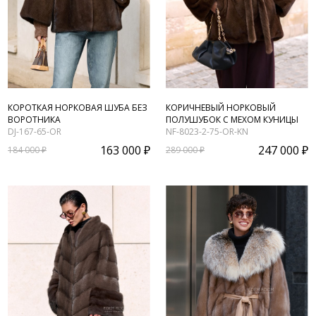
КОРОТКАЯ НОРКОВАЯ ШУБА БЕЗ
КОРИЧНЕВЫЙ НОРКОВЫЙ
ВОРОТНИКА
ПОЛУШУБОК С МЕХОМ КУНИЦЫ
DJ-167-65-OR
NF-8023-2-75-OR-KN
163 000 ₽
247 000 ₽
184 000 ₽
289 000 ₽