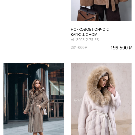
НОРКОВОЕ ПОНЧО С
КАПЮШОНОМ
AL-8023-2-75-PS
199 500 ₽
231 000 ₽