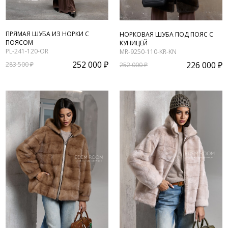
ПРЯМАЯ ШУБА ИЗ НОРКИ С
НОРКОВАЯ ШУБА ПОД ПОЯС С
ПОЯСОМ
КУНИЦЕЙ
PL-241-120-OR
MR-9250-110-KR-KN
252 000 ₽
226 000 ₽
283 500 ₽
252 000 ₽