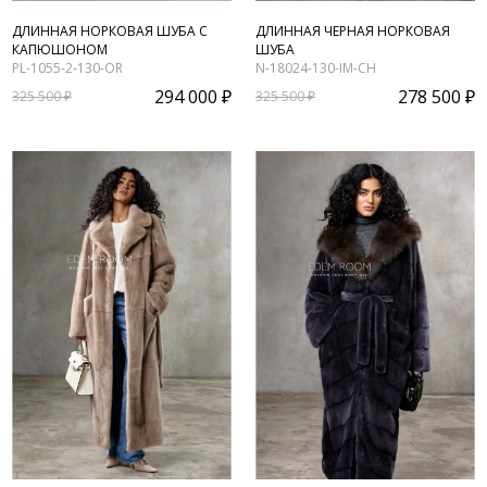
ДЛИННАЯ НОРКОВАЯ ШУБА С
ДЛИННАЯ ЧЕРНАЯ НОРКОВАЯ
КАПЮШОНОМ
ШУБА
PL-1055-2-130-OR
N-18024-130-IM-CH
294 000 ₽
278 500 ₽
325 500 ₽
325 500 ₽