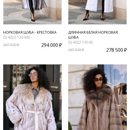
НОРКОВАЯ ШУБА - КРЕСТОВКА
ДЛИННАЯ БЕЛАЯ НОРКОВАЯ
DJ-4022-130-KRE
ШУБА
DJ-4022-130-BL
294 000 ₽
367 500 ₽
278 500 ₽
367 500 ₽