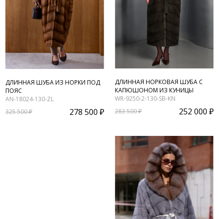
ДЛИННАЯ НОРКОВАЯ ШУБА С
ДЛИННАЯ ШУБА ИЗ НОРКИ ПОД
КАПЮШОНОМ ИЗ КУНИЦЫ
ПОЯС
WR-9250-2-130-SB-KN
AN-18024-130-ZL
252 000 ₽
278 500 ₽
283 500 ₽
325 500 ₽