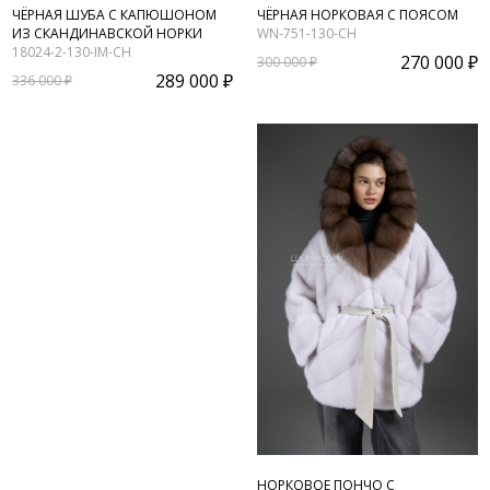
ЧЁРНАЯ ШУБА С КАПЮШОНОМ
ЧЁРНАЯ НОРКОВАЯ С ПОЯСОМ
ИЗ СКАНДИНАВСКОЙ НОРКИ
WN-751-130-CH
18024-2-130-IM-CH
270 000 ₽
300 000 ₽
289 000 ₽
336 000 ₽
НОРКОВОЕ ПОНЧО С