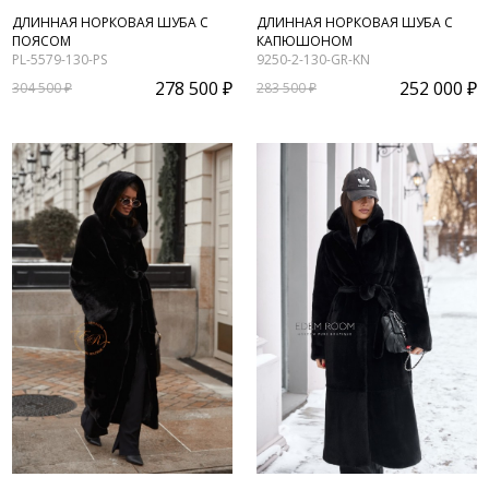
ДЛИННАЯ НОРКОВАЯ ШУБА С
ДЛИННАЯ НОРКОВАЯ ШУБА С
ПОЯСОМ
КАПЮШОНОМ
PL-5579-130-PS
9250-2-130-GR-KN
278 500 ₽
252 000 ₽
304 500 ₽
283 500 ₽