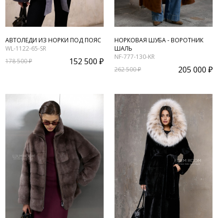
АВТОЛЕДИ ИЗ НОРКИ ПОД ПОЯС
НОРКОВАЯ ШУБА - ВОРОТНИК
WL-1122-65-SR
ШАЛЬ
NF-777-130-KR
152 500 ₽
178 500 ₽
205 000 ₽
262 500 ₽