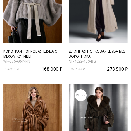
КОРОТКАЯ НОРКОВАЯ ШУБА С
ДЛИННАЯ НОРКОВАЯ ШУБА БЕЗ
МЕХОМ КУНИЦЫ
ВОРОТНИКА
WR-576-60-P-KN
NF-4022-130-BG
168 000 ₽
278 500 ₽
194 500 ₽
367 500 ₽
NEW