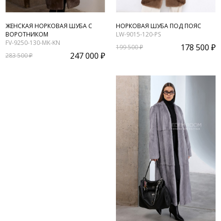
ЖЕНСКАЯ НОРКОВАЯ ШУБА С
НОРКОВАЯ ШУБА ПОД ПОЯС
ВОРОТНИКОМ
LW-9015-120-PS
FV-9250-130-MK-KN
178 500 ₽
199 500 ₽
247 000 ₽
283 500 ₽