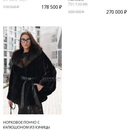
751-130-MK
178 500 ₽
199 500 ₽
270 000 ₽
300 000 ₽
НОРКОВОЕ ПОНЧО С
КАПЮШОНОМ ИЗ КУНИЦЫ