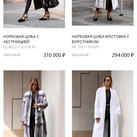
НОРКОВАЯ ШУБА С
НОРКОВАЯ ШУБА КРЕСТОВКА С
АБСТРАКЦИЕЙ
ВОРОТНИКОМ
DJ-4022-130-OR-RS
NF-700-130-KRT
310 000 ₽
294 000 ₽
388 500 ₽
325 500 ₽