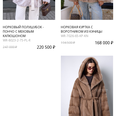
НОРКОВЫЙ ПОЛУШУБОК -
НОРКОВАЯ КУРТКА С
ПОНЧО С МЕХОВЫМ
ВОРОТНИКОМ ИЗ КУНИЦЫ
КАПЮШОНОМ
WR-7026-65-KP-KN
WR-8023-2-75-PL-R
168 000 ₽
194 500 ₽
220 500 ₽
247 000 ₽