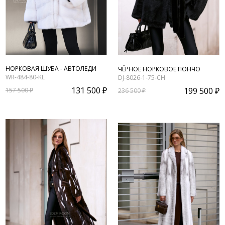
НОРКОВАЯ ШУБА - АВТОЛЕДИ
ЧЁРНОЕ НОРКОВОЕ ПОНЧО
WR-484-80-KL
DJ-8026-1-75-CH
131 500 ₽
199 500 ₽
157 500 ₽
236 500 ₽