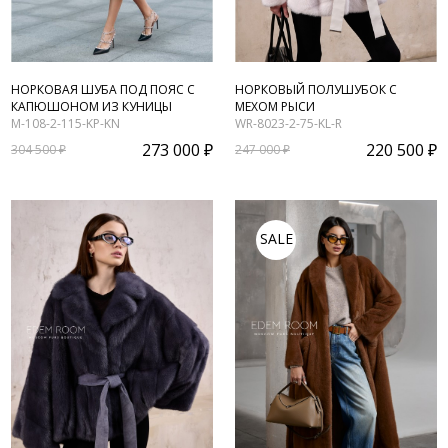
НОРКОВАЯ ШУБА ПОД ПОЯС С
НОРКОВЫЙ ПОЛУШУБОК С
КАПЮШОНОМ ИЗ КУНИЦЫ
МЕХОМ РЫСИ
M-108-2-115-KP-KN
WR-8023-2-75-KL-R
273 000 ₽
220 500 ₽
304 500 ₽
247 000 ₽
SALE