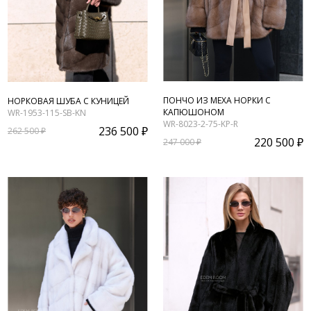
ПОНЧО ИЗ МЕХА НОРКИ С
НОРКОВАЯ ШУБА С КУНИЦЕЙ
КАПЮШОНОМ
WR-1953-115-SB-KN
WR-8023-2-75-KP-R
236 500 ₽
262 500 ₽
220 500 ₽
247 000 ₽