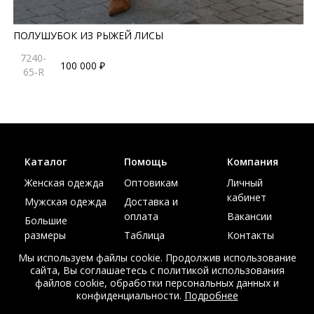
ПОЛУШУБОК ИЗ РЫЖЕЙ ЛИСЫ
7240-
100 000 ₽
65-R
Каталог
Помощь
Компания
Женская одежда
Оптовикам
Личный
кабинет
Мужская одежда
Доставка и
оплата
Вакансии
Большие
размеры
Таблица
Контакты
размеров
Акции
Мы используем файлы cookie. Продолжив использование
сайта, Вы соглашаетесь с политикой использования
файлов cookie, обработки персональных данных и
конфиденциальности.
Подробнее