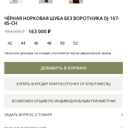
ЧЁРНАЯ НОРКОВАЯ ШУБА БЕЗ ВОРОТНИКА
DJ-167-
65-CH
163 000 ₽
184 000 ₽
42
44
46
48
50
52
Наличие размера на складе уточняется после оформления заказа
ДОБАВИТЬ В КОРЗИНУ
КУПИТЬ В КРЕДИТ ИЛИ РАССРОЧКУ ОТ 6792 Р/МЕСЯЦ
ВОЗМОЖЕН ОТШИВ ПО ИНДИВИДУАЛЬНЫМ ПАРАМЕТРАМ
ЗАДАТЬ ВОПРОС О ТОВАРЕ