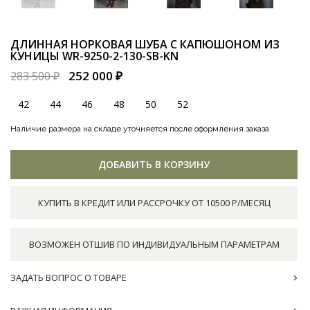
ДЛИННАЯ НОРКОВАЯ ШУБА С КАПЮШОНОМ ИЗ
КУНИЦЫ
WR-9250-2-130-SB-KN
252 000 ₽
283 500 ₽
42
44
46
48
50
52
Наличие размера на складе уточняется после оформления заказа
ДОБАВИТЬ В КОРЗИНУ
КУПИТЬ В КРЕДИТ ИЛИ РАССРОЧКУ ОТ 10500 Р/МЕСЯЦ
ВОЗМОЖЕН ОТШИВ ПО ИНДИВИДУАЛЬНЫМ ПАРАМЕТРАМ
ЗАДАТЬ ВОПРОС О ТОВАРЕ