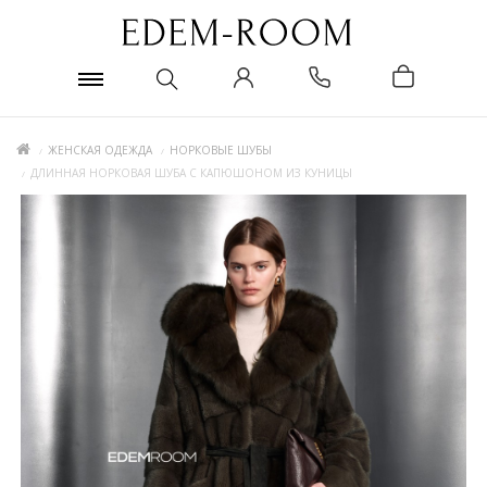
ЖЕНСКАЯ ОДЕЖДА
НОРКОВЫЕ ШУБЫ
ДЛИННАЯ НОРКОВАЯ ШУБА С КАПЮШОНОМ ИЗ КУНИЦЫ