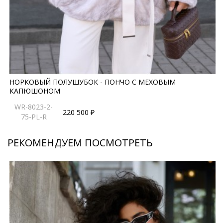
правила ухода могут быть изменены производителем
НОРКОВЫЙ ПОЛУШУБОК - ПОНЧО С МЕХОВЫМ
КАПЮШОНОМ
WR-8023-2-
220 500 ₽
75-PL-R
РЕКОМЕНДУЕМ ПОСМОТРЕТЬ