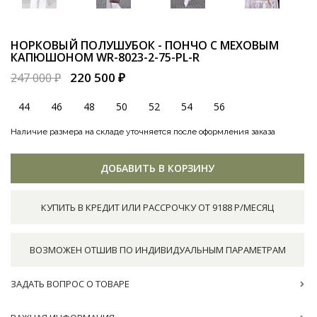
НОРКОВЫЙ ПОЛУШУБОК - ПОНЧО С МЕХОВЫМ
КАПЮШОНОМ
WR-8023-2-75-PL-R
220 500 ₽
247 000 ₽
44
46
48
50
52
54
56
Наличие размера на складе уточняется после оформления заказа
ДОБАВИТЬ В КОРЗИНУ
КУПИТЬ В КРЕДИТ ИЛИ РАССРОЧКУ ОТ 9188 Р/МЕСЯЦ
ВОЗМОЖЕН ОТШИВ ПО ИНДИВИДУАЛЬНЫМ ПАРАМЕТРАМ
ЗАДАТЬ ВОПРОС О ТОВАРЕ