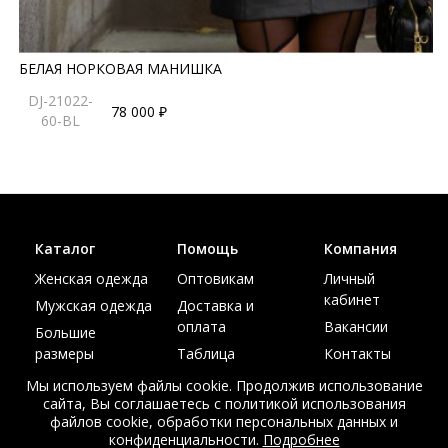
БЕЛАЯ НОРКОВАЯ МАНИШКА
DJ-21022-
78 000 ₽
60-BL
Каталог
Помощь
Компания
Женская одежда
Оптовикам
Личный
кабинет
Мужская одежда
Доставка и
оплата
Вакансии
Большие
размеры
Таблица
Контакты
размеров
Акции
Мы используем файлы cookie. Продолжив использование
сайта, Вы соглашаетесь с политикой использования
файлов cookie, обработки персональных данных и
конфиденциальности.
Подробнее