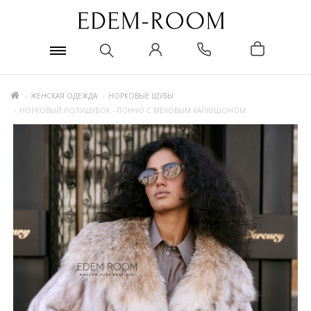
ЖЕНСКАЯ ОДЕЖДА
НОРКОВЫЕ ШУБЫ
НОРКОВЫЙ ПОЛУШУБОК - ПОНЧО С МЕХОВЫМ КАПЮШОНОМ