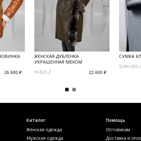
 НОВИНКА
ЖЕНСКАЯ ДУБЛЕНКА
СУМКА КЛ
УКРАШЕННАЯ МЕХОМ
SUM-005-
N-823-Z
26 600 ₽
22 600 ₽
Каталог
Помощь
Женская одежда
Оптовикам
Мужская одежда
Доставка и опл