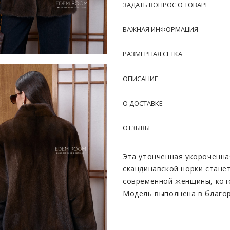
ЗАДАТЬ ВОПРОС О ТОВАРЕ
ВАЖНАЯ ИНФОРМАЦИЯ
РАЗМЕРНАЯ СЕТКА
ОПИСАНИЕ
О ДОСТАВКЕ
ОТЗЫВЫ
Эта утонченная укороченна
скандинавской норки стане
современной женщины, кото
Модель выполнена в благо
нежной пастели до насыще
привлекает отсутствие вор