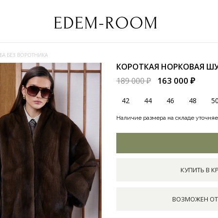
БА БЕЗ ВОРОТНИКА
КОРОТКАЯ НОРКОВАЯ ШУ
163 000 ₽
189 000 ₽
42
44
46
48
5
Наличие размера на складе уточняе
КУПИТЬ В К
ВОЗМОЖЕН ОТ