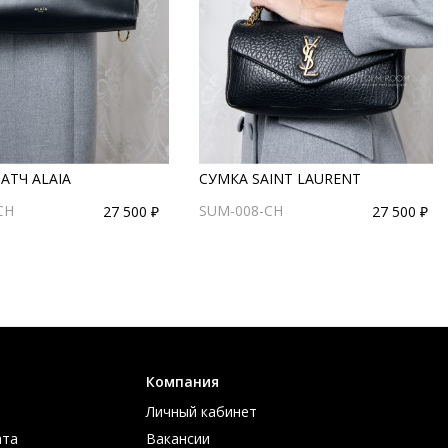
АТЧ ALAIA
СУМКА SAINT LAURENT
CH
SUM-008-CH
27 500 ₽
27 500 ₽
Компания
Личный кабинет
ата
Вакансии