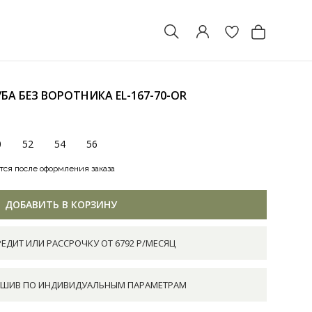
БА БЕЗ ВОРОТНИКА
EL-167-70-OR
0
52
54
56
тся после оформления заказа
ДОБАВИТЬ В КОРЗИНУ
РЕДИТ ИЛИ РАССРОЧКУ ОТ 6792 Р/МЕСЯЦ
ШИВ ПО ИНДИВИДУАЛЬНЫМ ПАРАМЕТРАМ