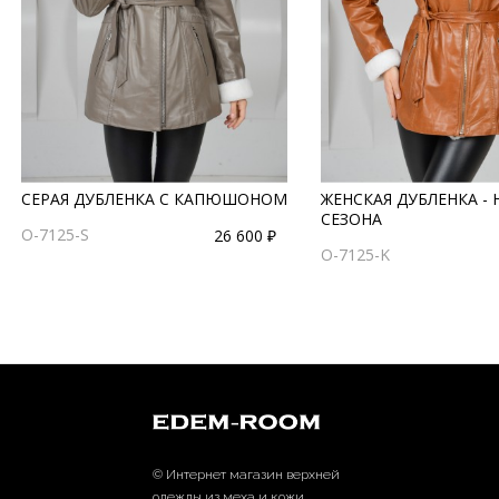
СЕРАЯ ДУБЛЕНКА С КАПЮШОНОМ
ЖЕНСКАЯ ДУБЛЕНКА -
СЕЗОНА
O-7125-S
26 600 ₽
O-7125-K
© Интернет магазин верхней
одежды из меха и кожи