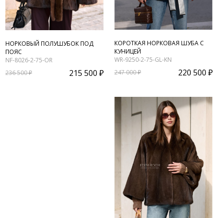
КОРОТКАЯ НОРКОВАЯ ШУБА С
НОРКОВЫЙ ПОЛУШУБОК ПОД
КУНИЦЕЙ
ПОЯС
WR-9250-2-75-GL-KN
NF-8026-2-75-OR
220 500 ₽
215 500 ₽
247 000 ₽
236 500 ₽