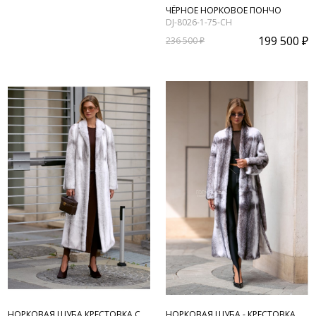
ЧЁРНОЕ НОРКОВОЕ ПОНЧО
DJ-8026-1-75-CH
199 500 ₽
236 500 ₽
НОРКОВАЯ ШУБА КРЕСТОВКА С
НОРКОВАЯ ШУБА - КРЕСТОВКА