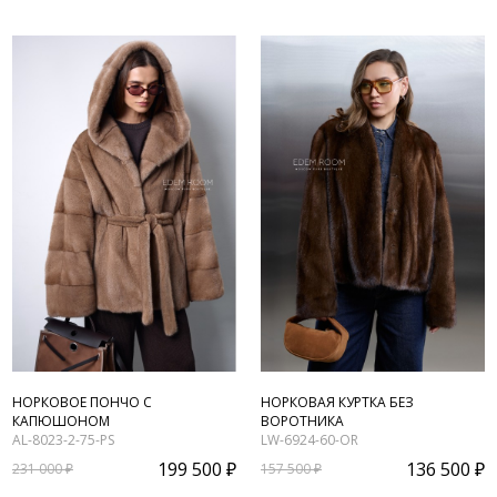
НОРКОВОЕ ПОНЧО С
НОРКОВАЯ КУРТКА БЕЗ
КАПЮШОНОМ
ВОРОТНИКА
AL-8023-2-75-PS
LW-6924-60-OR
199 500 ₽
136 500 ₽
231 000 ₽
157 500 ₽