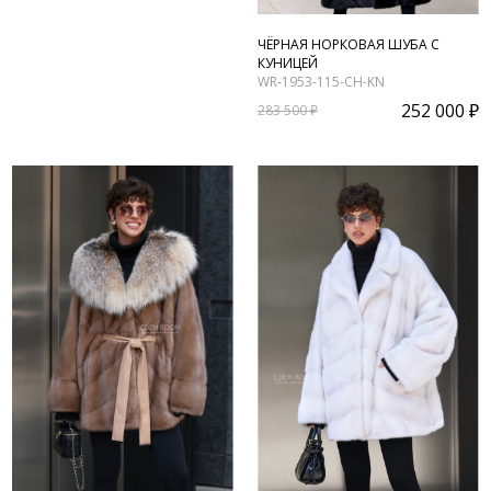
ЧЁРНАЯ НОРКОВАЯ ШУБА С
КУНИЦЕЙ
WR-1953-115-CH-KN
252 000 ₽
283 500 ₽