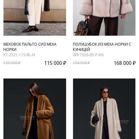
МЕХОВОЕ ПАЛЬТО СИЗ МЕХА
ПОЛУШУБОК ИЗ МЕХА НОРКИ С
НОРКИ
КУНИЦЕЙ
KT-2121-115-BL-N
WR-7026-65-P-KN
115 000 ₽
168 000 ₽
130 000 ₽
194 500 ₽