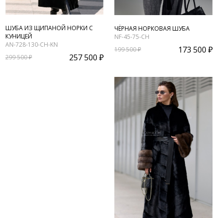
ШУБА ИЗ ЩИПАНОЙ НОРКИ С
ЧЁРНАЯ НОРКОВАЯ ШУБА
КУНИЦЕЙ
NF-45-75-CH
AN-728-130-CH-KN
173 500 ₽
199 500 ₽
257 500 ₽
299 500 ₽