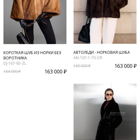
АВТОЛЕДИ - НОРКОВАЯ ШУБА
КОРОТКАЯ ШУБ ИЗ НОРКИ БЕЗ
AN-167-1-70-OR
ВОРОТНИКА
DJ-167-65-ZL
163 000 ₽
189 000 ₽
163 000 ₽
184 000 ₽