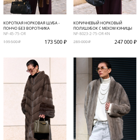
КОРОТКАЯ НОРКОВАЯ ШУБА -
КОРИЧНЕВЫЙ НОРКОВЫЙ
ПОНЧО БЕЗ ВОРОТНИКА
ПОЛУШУБОК С МЕХОМ КУНИЦЫ
NF-45-75-OR
NF-8023-2-75-OR-KN
173 500 ₽
247 000 ₽
199 500 ₽
289 000 ₽