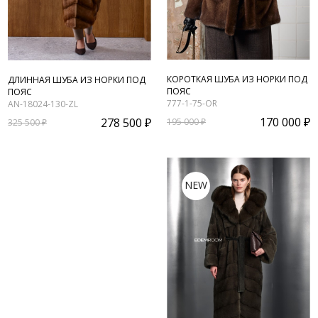
КОРОТКАЯ ШУБА ИЗ НОРКИ ПОД
ДЛИННАЯ ШУБА ИЗ НОРКИ ПОД
ПОЯС
ПОЯС
777-1-75-OR
AN-18024-130-ZL
170 000 ₽
278 500 ₽
195 000 ₽
325 500 ₽
NEW