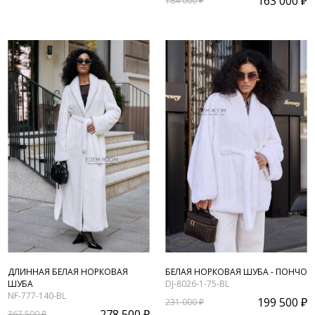
163 000 ₽
184 000 ₽
ДЛИННАЯ БЕЛАЯ НОРКОВАЯ
БЕЛАЯ НОРКОВАЯ ШУБА - ПОНЧО
ШУБА
DJ-8026-1-75-BL
NF-777-140-BL
199 500 ₽
231 000 ₽
278 500 ₽
367 500 ₽