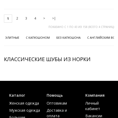
2
3
4
>
>|
1
ПОКАЗАНО С 1 ПО 43 ИЗ 158 (ВСЕГО 4 СТРАНИЦ)
ЭЛИТНЫЕ
С КАПЮШОНОМ
БЕЗ КАПЮШОНА
С АНГЛИЙСКИМ ВО
КЛАССИЧЕСКИЕ ШУБЫ ИЗ НОРКИ
Каталог
Помощь
Компания
Женская одежда
Оптовикам
Личный
кабинет
Мужская одежда
Доставка и
оплата
Вакансии
Большие