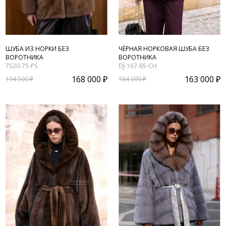
ШУБА ИЗ НОРКИ БЕЗ
ЧЁРНАЯ НОРКОВАЯ ШУБА БЕЗ
ВОРОТНИКА
ВОРОТНИКА
7520-75-PS
DJ-167-65-CH
168 000 ₽
163 000 ₽
194 500 ₽
184 000 ₽