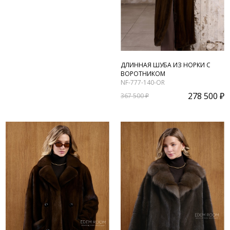
ДЛИННАЯ ШУБА ИЗ НОРКИ С
ВОРОТНИКОМ
NF-777-140-OR
278 500 ₽
367 500 ₽