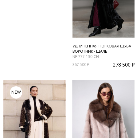
УДЛИНЁННАЯ НОРКОВАЯ ШУБА
ВОРОТНИК - ШАЛЬ
NF-777-130-CH
278 500 ₽
367 500 ₽
NEW