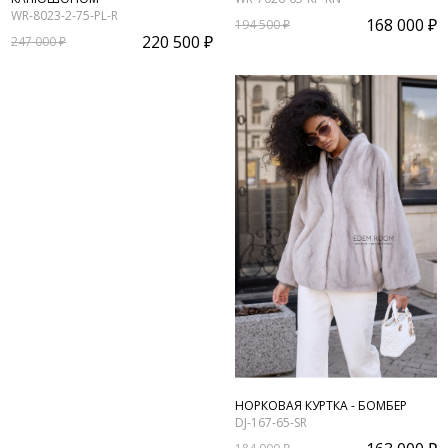
WR-8023-2-75-PL-R
168 000 ₽
194 500 ₽
220 500 ₽
247 000 ₽
НОРКОВАЯ КУРТКА - БОМБЕР
DJ-167-65-SR