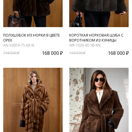
ПОЛУШУБОК ИЗ НОРКИ В ЦВЕТЕ
КОРОТКАЯ НОРКОВАЯ ШУБА С
ОРЕХ
ВОРОТНИКОМ ИЗ КУНИЦЫ
AN-50059-75-KR-N
WR-7026-65-SB-KN
168 000 ₽
168 000 ₽
194 500 ₽
194 500 ₽