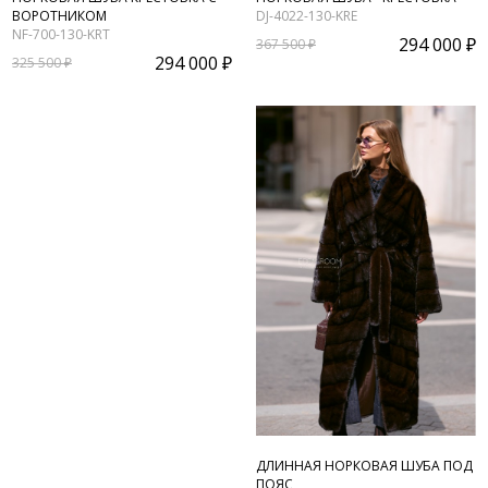
ВОРОТНИКОМ
DJ-4022-130-KRE
NF-700-130-KRT
294 000 ₽
367 500 ₽
294 000 ₽
325 500 ₽
ДЛИННАЯ НОРКОВАЯ ШУБА ПОД
ПОЯС