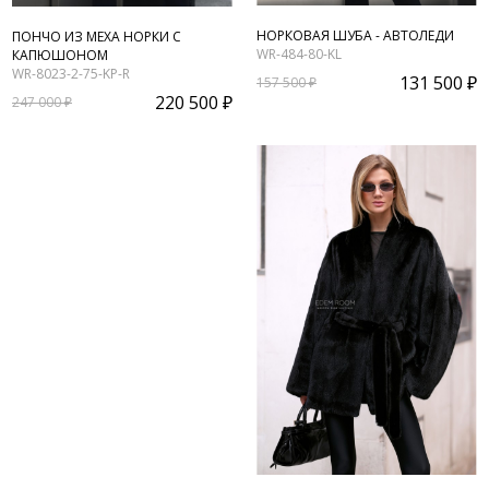
НОРКОВАЯ ШУБА - АВТОЛЕДИ
ПОНЧО ИЗ МЕХА НОРКИ С
WR-484-80-KL
КАПЮШОНОМ
WR-8023-2-75-KP-R
131 500 ₽
157 500 ₽
220 500 ₽
247 000 ₽