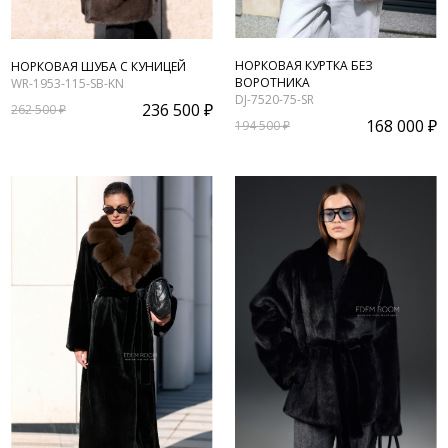
НОРКОВАЯ КУРТКА БЕЗ
НОРКОВАЯ ШУБА С КУНИЦЕЙ
ВОРОТНИКА
WR-1953-115-SB-KN
DJ-7520-75-SR
236 500 ₽
262 500 ₽
168 000 ₽
194 500 ₽