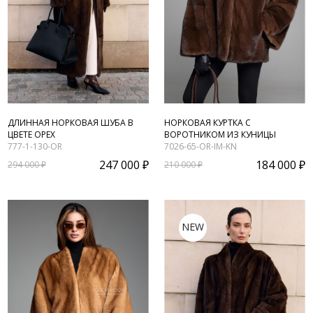
ДЛИННАЯ НОРКОВАЯ ШУБА В
НОРКОВАЯ КУРТКА С
ЦВЕТЕ ОРЕХ
ВОРОТНИКОМ ИЗ КУНИЦЫ
777-1-130-OR
7026-65-OR-IM-KN
247 000 ₽
184 000 ₽
294 000 ₽
210 000 ₽
NEW