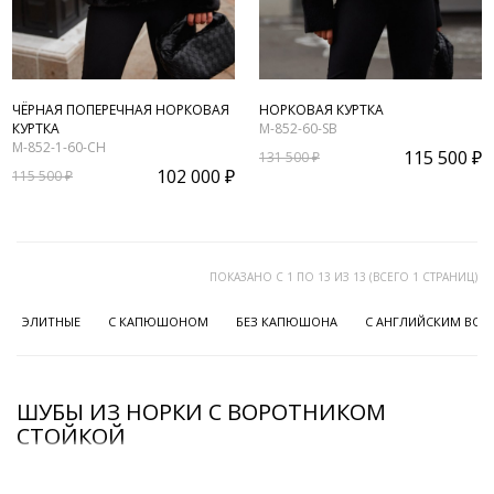
ЧЁРНАЯ ПОПЕРЕЧНАЯ НОРКОВАЯ
НОРКОВАЯ КУРТКА
КУРТКА
M-852-60-SB
M-852-1-60-CH
115 500 ₽
131 500 ₽
102 000 ₽
115 500 ₽
ПОКАЗАНО С 1 ПО 13 ИЗ 13 (ВСЕГО 1 СТРАНИЦ)
ЭЛИТНЫЕ
С КАПЮШОНОМ
БЕЗ КАПЮШОНА
С АНГЛИЙСКИМ ВО
ШУБЫ ИЗ НОРКИ С ВОРОТНИКОМ
СТОЙКОЙ