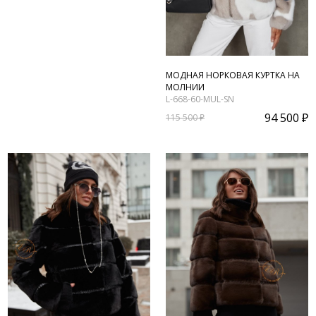
МОДНАЯ НОРКОВАЯ КУРТКА НА
МОЛНИИ
L-668-60-MUL-SN
94 500 ₽
115 500 ₽