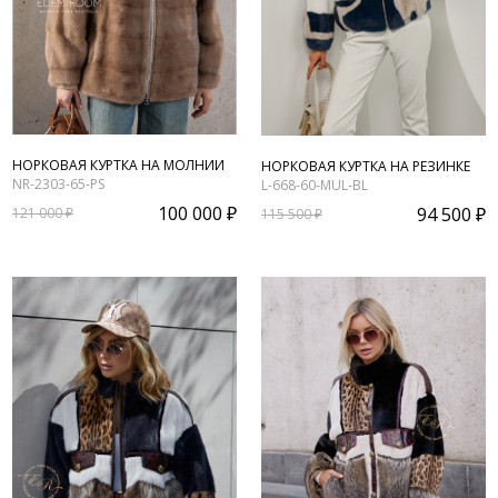
НОРКОВАЯ КУРТКА НА МОЛНИИ
НОРКОВАЯ КУРТКА НА РЕЗИНКЕ
NR-2303-65-PS
L-668-60-MUL-BL
100 000 ₽
94 500 ₽
121 000 ₽
115 500 ₽