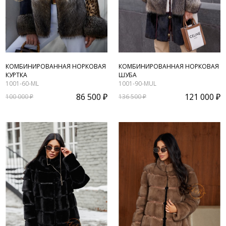
КОМБИНИРОВАННАЯ НОРКОВАЯ
КОМБИНИРОВАННАЯ НОРКОВАЯ
КУРТКА
ШУБА
1001-60-ML
1001-90-MUL
86 500 ₽
121 000 ₽
100 000 ₽
136 500 ₽