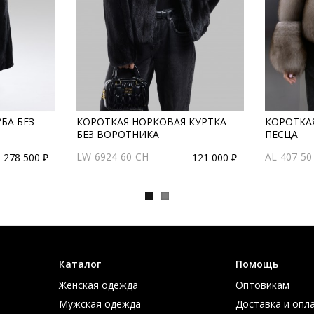
БА БЕЗ
КОРОТКАЯ НОРКОВАЯ КУРТКА
КОРОТКА
БЕЗ ВОРОТНИКА
ПЕСЦА
LW-6924-60-CH
AL-407-50
278 500 ₽
121 000 ₽
Каталог
Помощь
Женская одежда
Оптовикам
Мужская одежда
Доставка и опл