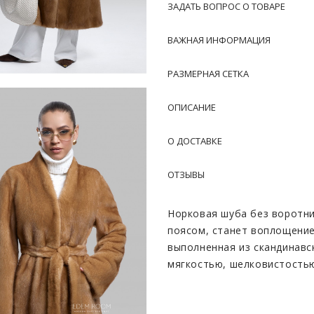
ЗАДАТЬ ВОПРОС О ТОВАРЕ
ВАЖНАЯ ИНФОРМАЦИЯ
РАЗМЕРНАЯ СЕТКА
ОПИСАНИЕ
О ДОСТАВКЕ
ОТЗЫВЫ
Норковая шуба без воротни
поясом, станет воплощение
выполненная из скандинавс
мягкостью, шелковистость
золотой оттенок придает и
индивидуальность своей о