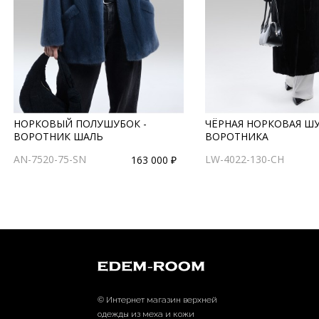
НОРКОВЫЙ ПОЛУШУБОК -
ЧЁРНАЯ НОРКОВАЯ ШУ
ВОРОТНИК ШАЛЬ
ВОРОТНИКА
AN-7520-75-SN
LW-4022-130-CH
163 000 ₽
© Интернет магазин верхней
одежды из меха и кожи