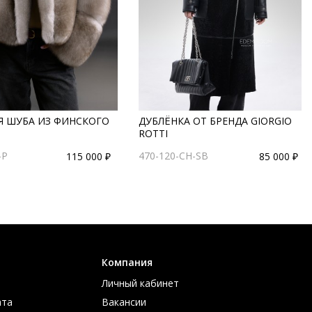
Я ШУБА ИЗ ФИНСКОГО
ДУБЛЁНКА ОТ БРЕНДА GIORGIO
ROTTI
-P
470-120-CH-SB
115 000 ₽
85 000 ₽
Компания
Личный кабинет
ата
Вакансии