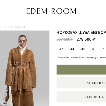
РОТНИКА С ПОЯСОМ
НОРКОВАЯ ШУБА БЕЗ ВО
278 500 ₽
367 500 ₽
42
44
46
48
5
Наличие размера на складе уточняе
КУПИТЬ В КР
ВОЗМОЖЕН ОТ