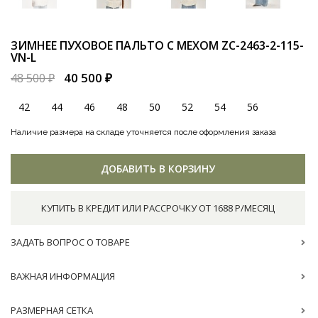
ЗИМНЕЕ ПУХОВОЕ ПАЛЬТО С МЕХОМ
ZC-2463-2-115-
VN-L
40 500 ₽
48 500 ₽
42
44
46
48
50
52
54
56
Наличие размера на складе уточняется после оформления заказа
ДОБАВИТЬ В КОРЗИНУ
КУПИТЬ В КРЕДИТ ИЛИ РАССРОЧКУ ОТ 1688 Р/МЕСЯЦ
ЗАДАТЬ ВОПРОС О ТОВАРЕ
ВАЖНАЯ ИНФОРМАЦИЯ
РАЗМЕРНАЯ СЕТКА