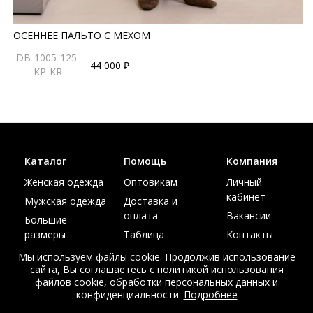
ОСЕННЕЕ ПАЛЬТО С МЕХОМ
DB-1005-125-
44 000 ₽
KP-KR
Каталог
Помощь
Компания
Женская одежда
Оптовикам
Личный
кабинет
Мужская одежда
Доставка и
оплата
Вакансии
Большие
размеры
Таблица
Контакты
размеров
Акции
Мы используем файлы cookie. Продолжив использование
сайта, Вы соглашаетесь с политикой использования
файлов cookie, обработки персональных данных и
конфиденциальности.
Подробнее