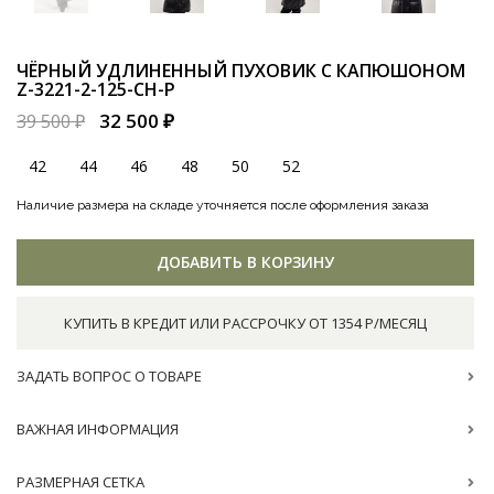
ЧЁРНЫЙ УДЛИНЕННЫЙ ПУХОВИК С КАПЮШОНОМ
Z-3221-2-125-CH-P
32 500 ₽
39 500 ₽
42
44
46
48
50
52
Наличие размера на складе уточняется после оформления заказа
ДОБАВИТЬ В КОРЗИНУ
КУПИТЬ В КРЕДИТ ИЛИ РАССРОЧКУ ОТ 1354 Р/МЕСЯЦ
ЗАДАТЬ ВОПРОС О ТОВАРЕ
ВАЖНАЯ ИНФОРМАЦИЯ
РАЗМЕРНАЯ СЕТКА