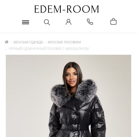
ЖЕНСКАЯ ОДЕЖДА
ЖЕНСКИЕ ПУХОВИКИ
ЧЁРНЫЙ УДЛИНЕННЫЙ ПУХОВИК С КАПЮШОНОМ