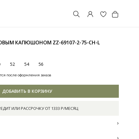
МЕХОВЫМ КАПЮШОНОМ
ZZ-69107-2-75-CH-L
0
52
54
56
тся после оформления заказа
ДОБАВИТЬ В КОРЗИНУ
РЕДИТ ИЛИ РАССРОЧКУ ОТ 1333 Р/МЕСЯЦ