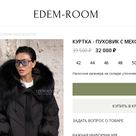
 МЕХОВЫМ КАПЮШОНОМ
КУРТКА - ПУХОВИК С 
32 000 ₽
39 500 ₽
42
44
46
48
5
Наличие размера на складе уточняе
КУПИТЬ В К
ЗАДАТЬ ВОПРОС О ТОВАРЕ
ВАЖНАЯ ИНФОРМАЦИЯ