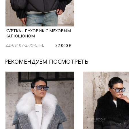
КУРТКА - ПУХОВИК С МЕХОВЫМ
КАПЮШОНОМ
ZZ-69107-2-75-CH-L
32 000 ₽
РЕКОМЕНДУЕМ ПОСМОТРЕТЬ