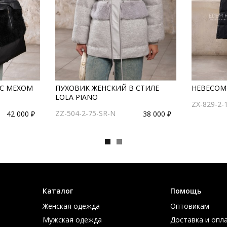
 С МЕХОМ
ПУХОВИК ЖЕНСКИЙ В СТИЛЕ
НЕВЕСОМ
LOLA PIANO
ZX-829-2-
ZZ-504-2-75-SR-N
42 000 ₽
38 000 ₽
Каталог
Помощь
Женская одежда
Оптовикам
Мужская одежда
Доставка и опл