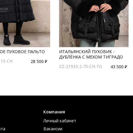
ОЕ ПУХОВОЕ ПАЛЬТО
ИТАЛЬЯНСКИЙ ПУХОВИК -
ДУБЛЁНКА С МЕХОМ ТИГРАДО
115-CH
28 500 ₽
ZZ-21933-2-75-CH-TG
43 500 ₽
Компания
Личный кабинет
ата
Вакансии