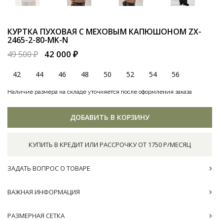
КУРТКА ПУХОВАЯ С МЕХОВЫМ КАПЮШОНОМ
ZX-
2465-2-80-MK-N
42 000 ₽
49 500 ₽
42
44
46
48
50
52
54
56
Наличие размера на складе уточняется после оформления заказа
ДОБАВИТЬ В КОРЗИНУ
КУПИТЬ В КРЕДИТ ИЛИ РАССРОЧКУ ОТ 1750 Р/МЕСЯЦ
ЗАДАТЬ ВОПРОС О ТОВАРЕ
ВАЖНАЯ ИНФОРМАЦИЯ
РАЗМЕРНАЯ СЕТКА