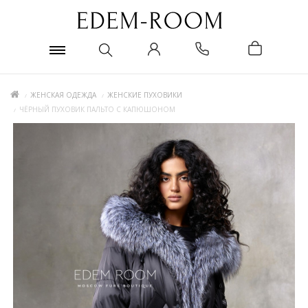
ЖЕНСКАЯ ОДЕЖДА
ЖЕНСКИЕ ПУХОВИКИ
ЧЁРНЫЙ ПУХОВИК ПАЛЬТО С КАПЮШОНОМ