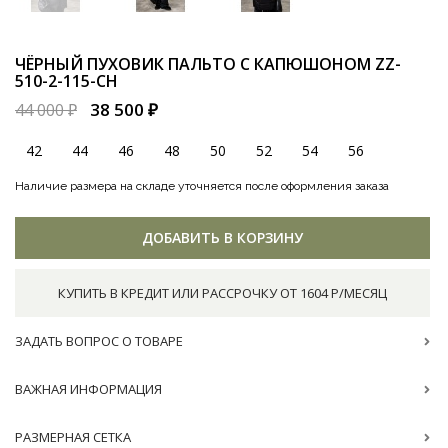
ЧЁРНЫЙ ПУХОВИК ПАЛЬТО С КАПЮШОНОМ
ZZ-
510-2-115-CH
38 500 ₽
44 000 ₽
42
44
46
48
50
52
54
56
Наличие размера на складе уточняется после оформления заказа
ДОБАВИТЬ В КОРЗИНУ
КУПИТЬ В КРЕДИТ ИЛИ РАССРОЧКУ ОТ 1604 Р/МЕСЯЦ
ЗАДАТЬ ВОПРОС О ТОВАРЕ
ВАЖНАЯ ИНФОРМАЦИЯ
РАЗМЕРНАЯ СЕТКА