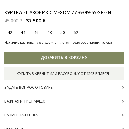
КУРТКА - ПУХОВИК С МЕХОМ
ZZ-6399-65-SR-EN
37 500 ₽
45 000 ₽
42
44
46
48
50
52
Наличие размера на складе уточняется после оформления заказа
ДОБАВИТЬ В КОРЗИНУ
КУПИТЬ В КРЕДИТ ИЛИ РАССРОЧКУ ОТ 1563 Р/МЕСЯЦ
ЗАДАТЬ ВОПРОС О ТОВАРЕ
ВАЖНАЯ ИНФОРМАЦИЯ
РАЗМЕРНАЯ СЕТКА
ОПИСАНИЕ