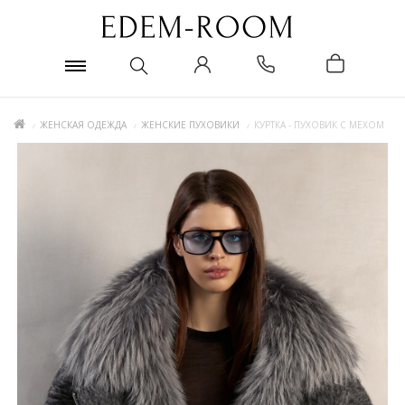
ЖЕНСКАЯ ОДЕЖДА
ЖЕНСКИЕ ПУХОВИКИ
КУРТКА - ПУХОВИК С МЕХОМ