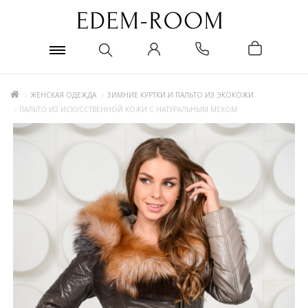
ЖЕНСКАЯ ОДЕЖДА
ЗИМНИЕ КУРТКИ И ПАЛЬТО ИЗ ЭКОКОЖИ
ПАЛЬТО ИЗ ИСКУССТВЕННОЙ КОЖИ С НАТУРАЛЬНЫМ МЕХОМ