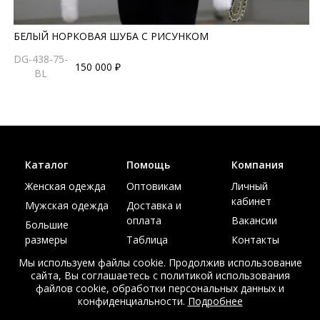
БЕЛЫЙ НОРКОВАЯ ШУБА С РИСУНКОМ
DG-438-75-
150 000 ₽
BL
Каталог
Помощь
Компания
Женская одежда
Оптовикам
Личный
кабинет
Мужская одежда
Доставка и
оплата
Вакансии
Большие
размеры
Таблица
Контакты
размеров
Акции
Мы используем файлы cookie. Продолжив использование
сайта, Вы соглашаетесь с политикой использования
файлов cookie, обработки персональных данных и
конфиденциальности.
Подробнее