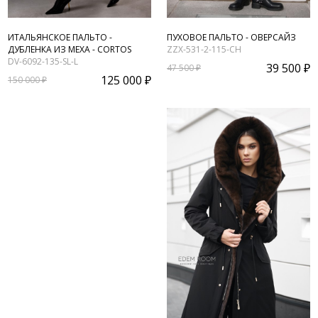
ИТАЛЬЯНСКОЕ ПАЛЬТО -
ПУХОВОЕ ПАЛЬТО - ОВЕРСАЙЗ
ДУБЛЕНКА ИЗ МЕХА - CORTOS
ZZX-531-2-115-CH
DV-6092-135-SL-L
39 500 ₽
47 500 ₽
125 000 ₽
150 000 ₽