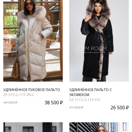
УДЛИНЁННОЕ ПУХОВОЕ ПАЛЬТО
УДЛИНЁННОЕ ПАЛЬТО С
ZF-510-2-115-VN-L
ЭКОМЕХОМ
XZ-1112-2-115-CH
38 500 ₽
44 000 ₽
26 500 ₽
31 000 ₽