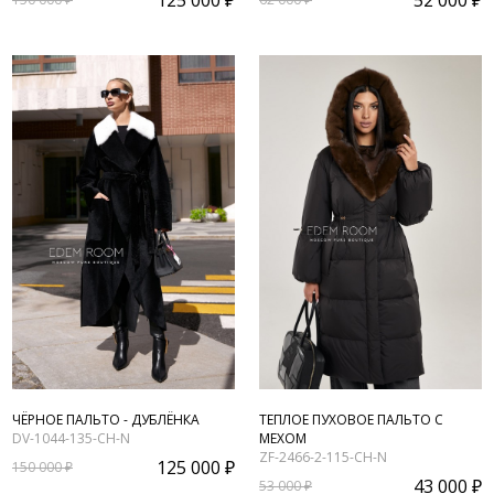
125 000 ₽
52 000 ₽
ЧЁРНОЕ ПАЛЬТО - ДУБЛЁНКА
ТЕПЛОЕ ПУХОВОЕ ПАЛЬТО С
DV-1044-135-CH-N
МЕХОМ
ZF-2466-2-115-CH-N
125 000 ₽
150 000 ₽
43 000 ₽
53 000 ₽