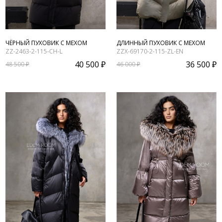
ЧЁРНЫЙ ПУХОВИК С МЕХОМ
ДЛИННЫЙ ПУХОВИК С МЕХОМ
ZZ-2463-2-115-CH-L
ZZX-69170-2-115-ZL-EN
40 500 ₽
36 500 ₽
48 500 ₽
46 000 ₽