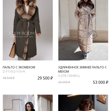
УДЛИНЁННОЕ ЗИМНЕЕ ПАЛЬТО С
ПАЛЬТО С ЭКОМЕХОМ
МЕХОМ
Z-1110-2-115-H
X-278-130-BG-L
29 500 ₽
38 500 ₽
53 000 ₽
60 000 ₽