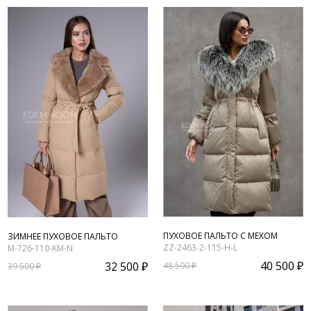
ПУХОВОЕ ПАЛЬТО С МЕХОМ
ЗИМНЕЕ ПУХОВОЕ ПАЛЬТО
ZZ-2463-2-115-H-L
M-726-110-KM-N
40 500 ₽
32 500 ₽
48 500 ₽
39 500 ₽