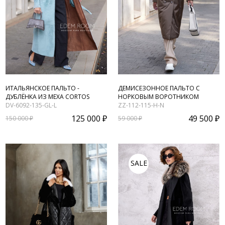
ИТАЛЬЯНСКОЕ ПАЛЬТО -
ДЕМИСЕЗОННОЕ ПАЛЬТО С
ДУБЛЁНКА ИЗ МЕХА CORTOS
НОРКОВЫМ ВОРОТНИКОМ
DV-6092-135-GL-L
ZZ-112-115-H-N
125 000 ₽
49 500 ₽
150 000 ₽
59 000 ₽
SALE