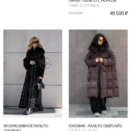
ПАРКА - ПАЛЬТО С НОРКОЙ
19081-2-115-MK-N
49 500 ₽
58 500 ₽
ЭКСКЛЮЗИВНОЕ ПАЛЬТО -
ПУХОВИК - ПАЛЬТО ОВЕРСАЙЗ
ДУБЛЁНКА
ZZ-531-2-115-MK