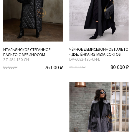
ЧЁРНОЕ ДЕМИСЕЗОННОЕ ПАЛЬТО
ИТАЛЬЯНСКОЕ СТЁГАННОЕ
- ДУБЛЁНКА ИЗ МЕХА CORTOS
ПАЛЬТО С МЕРИНОСОМ
DV-6092-135-CH-L
ZZ-484-130-CH
80 000 ₽
76 000 ₽
150 000 ₽
90 000 ₽