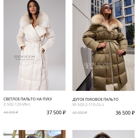
СВЕТЛОЕ ПАЛЬТО НА ПУХУ
ДУТОЕ ПУХОВОЕ ПАЛЬТО
Z-502-120-VN-L
XF-503-2-110-OL-L
37 500 ₽
36 500 ₽
44 000 ₽
43 000 ₽