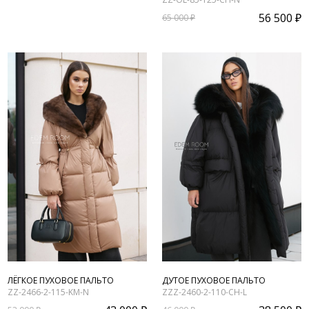
56 500 ₽
65 000 ₽
ЛЁГКОЕ ПУХОВОЕ ПАЛЬТО
ДУТОЕ ПУХОВОЕ ПАЛЬТО
ZZ-2466-2-115-KM-N
ZZZ-2460-2-110-CH-L