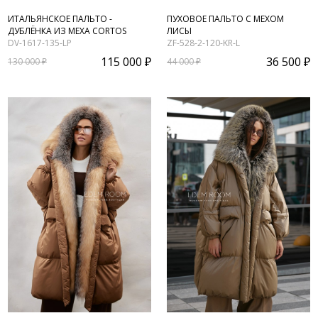
ИТАЛЬЯНСКОЕ ПАЛЬТО -
ПУХОВОЕ ПАЛЬТО С МЕХОМ
ДУБЛЁНКА ИЗ МЕХА CORTOS
ЛИСЫ
DV-1617-135-LP
ZF-528-2-120-KR-L
115 000 ₽
36 500 ₽
130 000 ₽
44 000 ₽