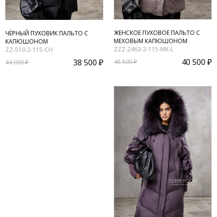
ЖЕНСКОЕ ПУХОВОЕ ПАЛЬТО С
ЧЁРНЫЙ ПУХОВИК ПАЛЬТО С
МЕХОВЫМ КАПЮШОНОМ
КАПЮШОНОМ
ZZZ-2463-2-115-MK-L
ZZ-510-2-115-CH
40 500 ₽
38 500 ₽
48 500 ₽
44 000 ₽