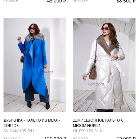
43 000 ₽
38 500 ₽
53 000 ₽
46 000 ₽
ДУБЛЕНКА - ПАЛЬТО ИЗ МЕХА -
ДЕМИСЕЗОННОЕ ПАЛЬТО С
CORTOS
МЕХОМ НОРКИ
DV-1044-135-SN-L
OL-F90-120-BL-N
150 000 ₽
62 000 ₽