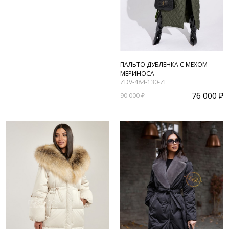
ПАЛЬТО ДУБЛЁНКА С МЕХОМ
МЕРИНОСА
ZDV-484-130-ZL
76 000 ₽
90 000 ₽