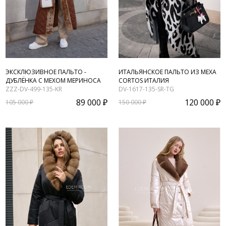
ЭКСКЛЮЗИВНОЕ ПАЛЬТО -
ИТАЛЬЯНСКОЕ ПАЛЬТО ИЗ МЕХА
ДУБЛЁНКА С МЕХОМ МЕРИНОСА
CORTOS ИТАЛИЯ
ZZZ-DV-499-135-KR
DV-1617-135-SR-TG
89 000 ₽
120 000 ₽
105 000 ₽
150 000 ₽