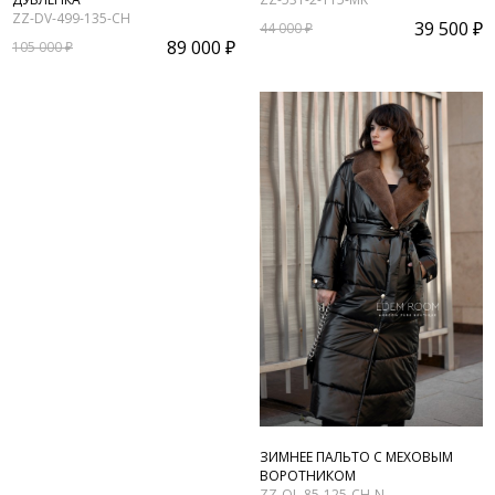
ZZ-DV-499-135-CH
39 500 ₽
44 000 ₽
89 000 ₽
105 000 ₽
ЗИМНЕЕ ПАЛЬТО С МЕХОВЫМ
ВОРОТНИКОМ
ZZ-OL-85-125-CH-N