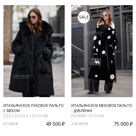
SALE
ИТАЛЬЯНСКОЕ ПУХОВОЕ ПАЛЬТО
ИТАЛЬЯНСКОЕ МЕХОВОЕ ПАЛЬТО
С МЕХОМ
- ДУБЛЁНКА
ZZZZ-22210-2-110-CH-EN
DV-6085-125-CH-N
49 500 ₽
75 000 ₽
57 000 ₽
135 000 ₽