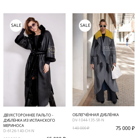
SALE
SALE
ОБЛЕГЧЁННАЯ ДУБЛЁНКА
ДВУХСТОРОННЕЕ ПАЛЬТО -
DV-1044-135-SR-N
ДУБЛЁНКА ИЗ ИСПАНСКОГО
МЕРИНОСА
75 000 ₽
140 000 ₽
D-6126-140-CH-N