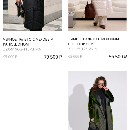
ЗИМНЕЕ ПАЛЬТО С МЕХОВЫМ
ЧЁРНОЕ ПАЛЬТО С МЕХОВЫМ
ВОРОТНИКОМ
КАПЮШОНОМ
ZOL-85-125-VN-N
ZZX-9196-2-115-CH-KN
56 500 ₽
79 500 ₽
65 000 ₽
95 000 ₽