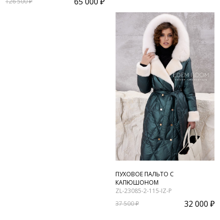
65 000 ₽
126 500 ₽
ПУХОВОЕ ПАЛЬТО С
КАПЮШОНОМ
ZL-23085-2-115-IZ-P
32 000 ₽
37 500 ₽