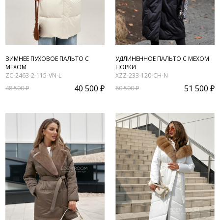
ЗИМНЕЕ ПУХОВОЕ ПАЛЬТО С
УДЛИНЕННОЕ ПАЛЬТО С МЕХОМ
МЕХОМ
НОРКИ
ZC-2463-2-115-VN-L
XZZ-233-120-CH-N
40 500 ₽
51 500 ₽
48 500 ₽
60 500 ₽