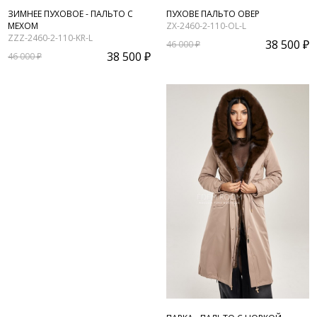
ЗИМНЕЕ ПУХОВОЕ - ПАЛЬТО С
ПУХОВЕ ПАЛЬТО ОВЕР
МЕХОМ
ZX-2460-2-110-OL-L
ZZZ-2460-2-110-KR-L
38 500 ₽
46 000 ₽
38 500 ₽
46 000 ₽