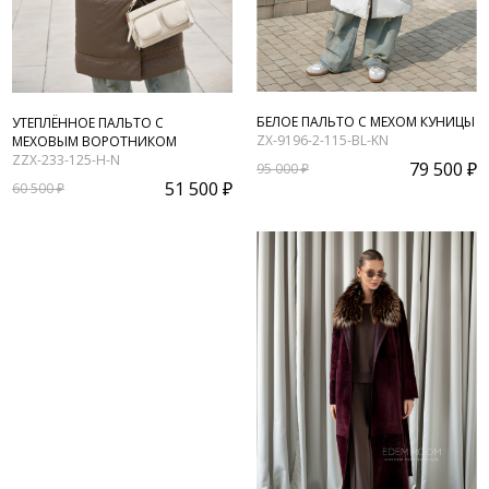
БЕЛОЕ ПАЛЬТО С МЕХОМ КУНИЦЫ
УТЕПЛЁННОЕ ПАЛЬТО С
ZX-9196-2-115-BL-KN
МЕХОВЫМ ВОРОТНИКОМ
ZZX-233-125-H-N
79 500 ₽
95 000 ₽
51 500 ₽
60 500 ₽