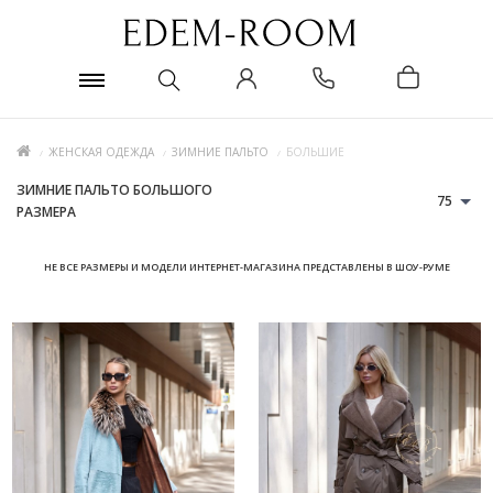
ЖЕНСКАЯ ОДЕЖДА
ЗИМНИЕ ПАЛЬТО
БОЛЬШИЕ
ЗИМНИЕ ПАЛЬТО БОЛЬШОГО
75
РАЗМЕРА
НЕ ВСЕ РАЗМЕРЫ И МОДЕЛИ ИНТЕРНЕТ-МАГАЗИНА ПРЕДСТАВЛЕНЫ В ШОУ-РУМЕ