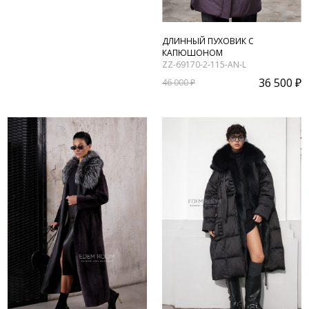
ДЛИННЫЙ ПУХОВИК С
КАПЮШОНОМ
ZZ-69170-2-115-AN-L
36 500 ₽
46 000 ₽