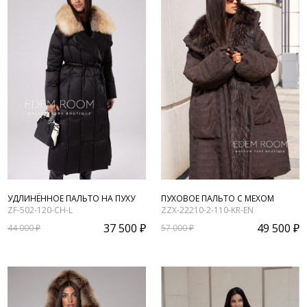
УДЛИНЁННОЕ ПАЛЬТО НА ПУХУ
ПУХОВОЕ ПАЛЬТО С МЕХОМ
ZF-502-120-CH-L
ZZX-22210-2-110-KR-EN
37 500 ₽
49 500 ₽
44 000 ₽
57 000 ₽