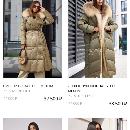
ПУХОВИК - ПАЛЬТО С МЕХОМ
ЛЁГКОЕ ПУХОВОЕ ПАЛЬТО С
ZX-502-120-OL-L
МЕХОМ
ZZ-510-2-115-OL-L
37 500 ₽
44 000 ₽
38 500 ₽
44 000 ₽