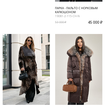
ПАРКА - ПАЛЬТО С НОРКОВЫМ
КАПЮШОНОМ
19081-2-115-CH-N
45 000 ₽
53 000 ₽