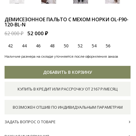
ДЕМИСЕЗОННОЕ ПАЛЬТО С МЕХОМ НОРКИ
OL-F90-
120-BL-N
52 000 ₽
62 000 ₽
42
44
46
48
50
52
54
56
Наличие размера на складе уточняется после оформления заказа
ДОБАВИТЬ В КОРЗИНУ
КУПИТЬ В КРЕДИТ ИЛИ РАССРОЧКУ ОТ 2167 Р/МЕСЯЦ
ВОЗМОЖЕН ОТШИВ ПО ИНДИВИДУАЛЬНЫМ ПАРАМЕТРАМ
ЗАДАТЬ ВОПРОС О ТОВАРЕ