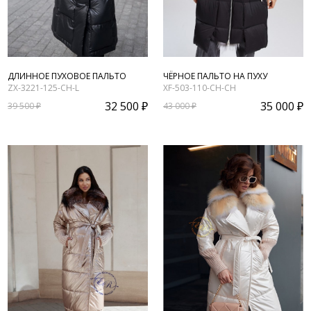
ДЛИННОЕ ПУХОВОЕ ПАЛЬТО
ЧЁРНОЕ ПАЛЬТО НА ПУХУ
ZX-3221-125-CH-L
XF-503-110-CH-CH
32 500 ₽
35 000 ₽
39 500 ₽
43 000 ₽