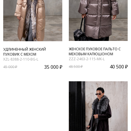
ЖЕНСКОЕ ПУХОВОЕ ПАЛЬТО С
УДЛИНЕННЫЙ ЖЕНСКИЙ
МЕХОВЫМ КАПЮШОНОМ
ПУХОВИК С МЕХОМ
ZZZ-2463-2-115-MK-L
XZL-8388-2-110-BG-L
40 500 ₽
35 000 ₽
48 500 ₽
45 000 ₽