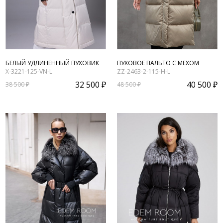
БЕЛЫЙ УДЛИНЕННЫЙ ПУХОВИК
ПУХОВОЕ ПАЛЬТО С МЕХОМ
X-3221-125-VN-L
ZZ-2463-2-115-H-L
32 500 ₽
40 500 ₽
38 500 ₽
48 500 ₽