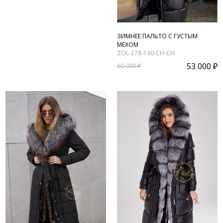
ЗИМНЕЕ ПАЛЬТО С ГУСТЫМ
МЕХОМ
ZOL-278-130-CH-CH
53 000 ₽
60 000 ₽