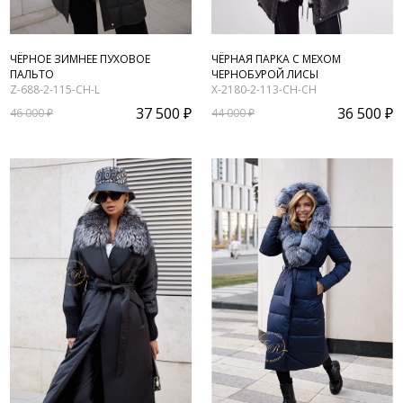
ЧЁРНОЕ ЗИМНЕЕ ПУХОВОЕ
ЧЁРНАЯ ПАРКА С МЕХОМ
ПАЛЬТО
ЧЕРНОБУРОЙ ЛИСЫ
Z-688-2-115-CH-L
X-2180-2-113-CH-CH
37 500 ₽
36 500 ₽
46 000 ₽
44 000 ₽