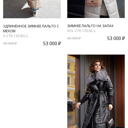
ЗИМНЕЕ ПАЛЬТО НА ЗАПАХ
УДЛИНЁННОЕ ЗИМНЕЕ ПАЛЬТО С
XOL-278-130-BL-L
МЕХОМ
X-278-130-BG-L
53 000 ₽
60 000 ₽
53 000 ₽
60 000 ₽