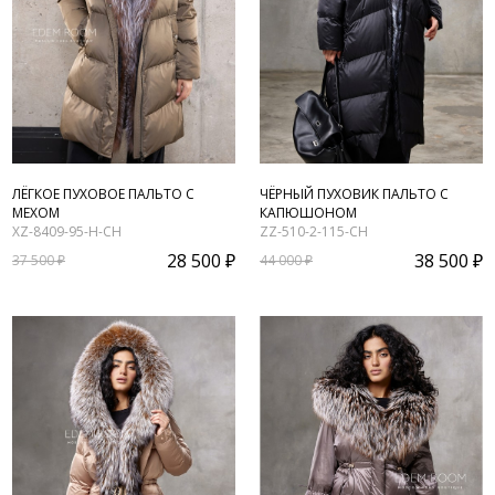
ЛЁГКОЕ ПУХОВОЕ ПАЛЬТО С
ЧЁРНЫЙ ПУХОВИК ПАЛЬТО С
МЕХОМ
КАПЮШОНОМ
XZ-8409-95-H-CH
ZZ-510-2-115-CH
28 500 ₽
38 500 ₽
37 500 ₽
44 000 ₽