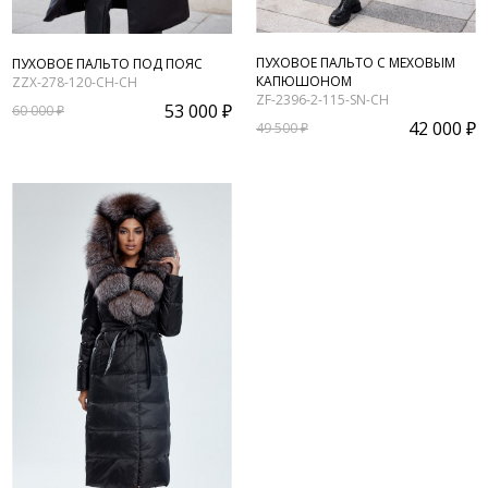
ПУХОВОЕ ПАЛЬТО С МЕХОВЫМ
ПУХОВОЕ ПАЛЬТО ПОД ПОЯС
КАПЮШОНОМ
ZZX-278-120-CH-CH
ZF-2396-2-115-SN-CH
53 000 ₽
60 000 ₽
42 000 ₽
49 500 ₽