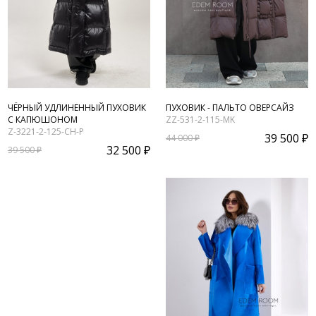
ЧЁРНЫЙ УДЛИНЕННЫЙ ПУХОВИК
ПУХОВИК - ПАЛЬТО ОВЕРСАЙЗ
С КАПЮШОНОМ
ZZ-531-2-115-MK
Z-3221-2-125-CH-P
39 500 ₽
44 000 ₽
32 500 ₽
39 500 ₽