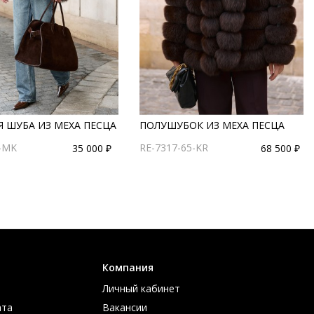
 ШУБА ИЗ МЕХА ПЕСЦА
ПОЛУШУБОК ИЗ МЕХА ПЕСЦА
0-MK
RE-7317-65-KR
35 000 ₽
68 500 ₽
Компания
Личный кабинет
ата
Вакансии