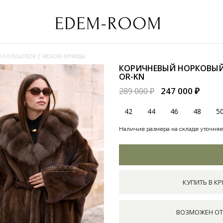
 ПОЛУШУБОК С МЕХОМ КУНИЦЫ
КОРИЧНЕВЫЙ НОРКОВЫЙ
OR-KN
247 000 ₽
289 000 ₽
42
44
46
48
5
Наличие размера на складе уточняе
КУПИТЬ В КР
ВОЗМОЖЕН ОТ