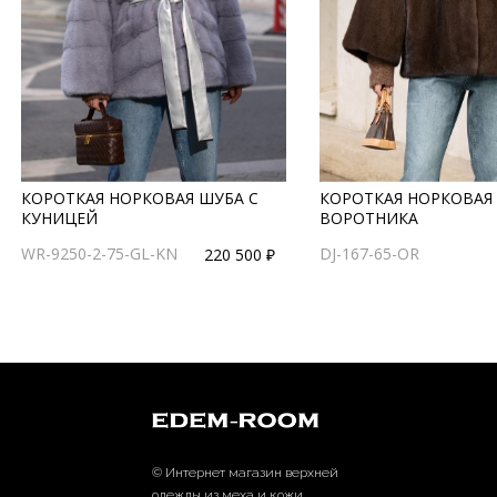
КОРОТКАЯ НОРКОВАЯ ШУБА С
КОРОТКАЯ НОРКОВАЯ 
КУНИЦЕЙ
ВОРОТНИКА
WR-9250-2-75-GL-KN
DJ-167-65-OR
220 500 ₽
© Интернет магазин верхней
одежды из меха и кожи